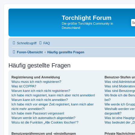
Torchlight Forum
Die größte Torchlight Community in
Deutschland
Schnellzugriff
FAQ
Foren-Übersicht
Häufig gestellte Fragen
Häufig gestellte Fragen
Registrierung und Anmeldung
Benutzer-Stufen u
Wozu muss ich mich registrieren?
Was sind Administra
Was ist COPPA?
Was sind Moderator
Warum kann ich mich nicht registrieren?
Was sind Benutzerg
Ich habe mich registriert, kann mich aber nicht anmelden!
Wo finde ich die Ben
Warum kann ich mich nicht anmelden?
bei?
Ich habe mich vor einiger Zeit registriert, kann mich aber
Wie werde ich Grupp
nicht mehr anmelden?!
Weshalb werden ver
Ich habe mein Passwort vergessen!
dargestellt?
Warum werde ich automatisch abgemeldet?
Was ist eine Hauptg
Wozu ist die Funktion „Alle Cookies löschen“?
Was bedeutet der „Da
Benutzerpräferenzen und -einstellungen
Private Nachrichte