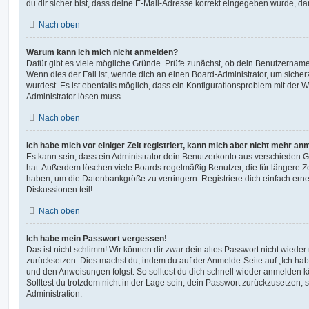
du dir sicher bist, dass deine E-Mail-Adresse korrekt eingegeben wurde, dan
Nach oben
Warum kann ich mich nicht anmelden?
Dafür gibt es viele mögliche Gründe. Prüfe zunächst, ob dein Benutzername 
Wenn dies der Fall ist, wende dich an einen Board-Administrator, um sicher
wurdest. Es ist ebenfalls möglich, dass ein Konfigurationsproblem mit der W
Administrator lösen muss.
Nach oben
Ich habe mich vor einiger Zeit registriert, kann mich aber nicht mehr an
Es kann sein, dass ein Administrator dein Benutzerkonto aus verschieden G
hat. Außerdem löschen viele Boards regelmäßig Benutzer, die für längere Z
haben, um die Datenbankgröße zu verringern. Registriere dich einfach ern
Diskussionen teil!
Nach oben
Ich habe mein Passwort vergessen!
Das ist nicht schlimm! Wir können dir zwar dein altes Passwort nicht wieder 
zurücksetzen. Dies machst du, indem du auf der Anmelde-Seite auf „Ich hab
und den Anweisungen folgst. So solltest du dich schnell wieder anmelden 
Solltest du trotzdem nicht in der Lage sein, dein Passwort zurückzusetzen,
Administration.