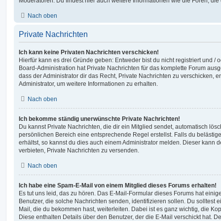
Moderatoren. Du findest hier auch weitere Informationen wie die Foren, di
Nach oben
Private Nachrichten
Ich kann keine Privaten Nachrichten verschicken!
Hierfür kann es drei Gründe geben: Entweder bist du nicht registriert und / 
Board-Administration hat Private Nachrichten für das komplette Forum ausg
dass der Administrator dir das Recht, Private Nachrichten zu verschicken, e
Administrator, um weitere Informationen zu erhalten.
Nach oben
Ich bekomme ständig unerwünschte Private Nachrichten!
Du kannst Private Nachrichten, die dir ein Mitglied sendet, automatisch lö
persönlichen Bereich eine entsprechende Regel erstellst. Falls du beläst
erhältst, so kannst du dies auch einem Administrator melden. Dieser kann 
verbieten, Private Nachrichten zu versenden.
Nach oben
Ich habe eine Spam-E-Mail von einem Mitglied dieses Forums erhalten!
Es tut uns leid, das zu hören. Das E-Mail-Formular dieses Forums hat einig
Benutzer, die solche Nachrichten senden, identifizieren sollen. Du solltest 
Mail, die du bekommen hast, weiterleiten. Dabei ist es ganz wichtig, die Ko
Diese enthalten Details über den Benutzer, der die E-Mail verschickt hat. D