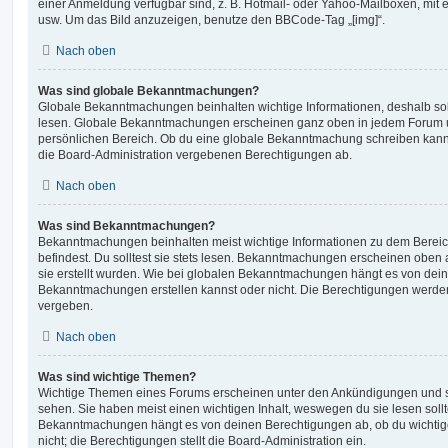
einer Anmeldung verfügbar sind, z. B. Hotmail- oder Yahoo-Mailboxen, mit
usw. Um das Bild anzuzeigen, benutze den BBCode-Tag „[img]“.
Nach oben
Was sind globale Bekanntmachungen?
Globale Bekanntmachungen beinhalten wichtige Informationen, deshalb soll
lesen. Globale Bekanntmachungen erscheinen ganz oben in jedem Forum u
persönlichen Bereich. Ob du eine globale Bekanntmachung schreiben kanns
die Board-Administration vergebenen Berechtigungen ab.
Nach oben
Was sind Bekanntmachungen?
Bekanntmachungen beinhalten meist wichtige Informationen zu dem Bereic
befindest. Du solltest sie stets lesen. Bekanntmachungen erscheinen oben 
sie erstellt wurden. Wie bei globalen Bekanntmachungen hängt es von dei
Bekanntmachungen erstellen kannst oder nicht. Die Berechtigungen werden
vergeben.
Nach oben
Was sind wichtige Themen?
Wichtige Themen eines Forums erscheinen unter den Ankündigungen und sin
sehen. Sie haben meist einen wichtigen Inhalt, weswegen du sie lesen sollt
Bekanntmachungen hängt es von deinen Berechtigungen ab, ob du wichtig
nicht; die Berechtigungen stellt die Board-Administration ein.