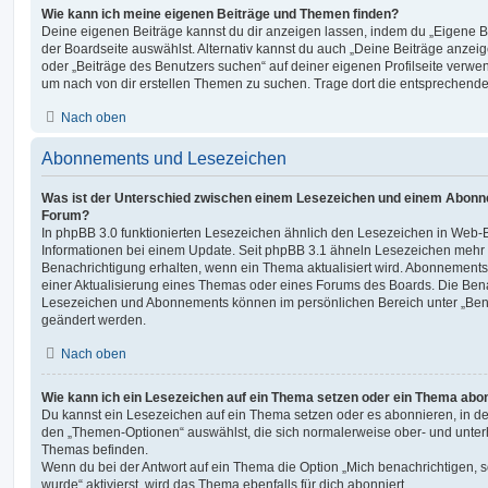
Wie kann ich meine eigenen Beiträge und Themen finden?
Deine eigenen Beiträge kannst du dir anzeigen lassen, indem du „Eigene Be
der Boardseite auswählst. Alternativ kannst du auch „Deine Beiträge anzei
oder „Beiträge des Benutzers suchen“ auf deiner eigenen Profilseite verwe
um nach von dir erstellen Themen zu suchen. Trage dort die entsprechend
Nach oben
Abonnements und Lesezeichen
Was ist der Unterschied zwischen einem Lesezeichen und einem Abonn
Forum?
In phpBB 3.0 funktionierten Lesezeichen ähnlich den Lesezeichen in Web-
Informationen bei einem Update. Seit phpBB 3.1 ähneln Lesezeichen mehr
Benachrichtigung erhalten, wenn ein Thema aktualisiert wird. Abonnements
einer Aktualisierung eines Themas oder eines Forums des Boards. Die Ben
Lesezeichen und Abonnements können im persönlichen Bereich unter „Bena
geändert werden.
Nach oben
Wie kann ich ein Lesezeichen auf ein Thema setzen oder ein Thema abo
Du kannst ein Lesezeichen auf ein Thema setzen oder es abonnieren, in d
den „Themen-Optionen“ auswählst, die sich normalerweise ober- und unter
Themas befinden.
Wenn du bei der Antwort auf ein Thema die Option „Mich benachrichtigen, 
wurde“ aktivierst, wird das Thema ebenfalls für dich abonniert.