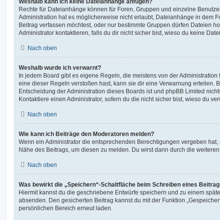
Weshalb kann ich keine Dateianhänge anfügen?
Rechte für Dateianhänge können für Foren, Gruppen und einzelne Benutze
Administration hat es möglicherweise nicht erlaubt, Dateianhänge in dem 
Beitrag verfassen möchtest, oder nur bestimmte Gruppen dürfen Dateien h
Administrator kontaktieren, falls du dir nicht sicher bist, wieso du keine D
Nach oben
Weshalb wurde ich verwarnt?
In jedem Board gibt es eigene Regeln, die meistens von der Administratio
eine dieser Regeln verstoßen hast, kann sie dir eine Verwarnung erteilen. B
Entscheidung der Administration dieses Boards ist und phpBB Limited nichts
Kontaktiere einen Administrator, sofern du die nicht sicher bist, wieso du ve
Nach oben
Wie kann ich Beiträge den Moderatoren melden?
Wenn ein Administrator die entsprechenden Berechtigungen vergeben hat, si
Nähe des Beitrags, um diesen zu melden. Du wirst dann durch die weiteren S
Nach oben
Was bewirkt die „Speichern“-Schaltfläche beim Schreiben eines Beitra
Hiermit kannst du die geschriebene Entwürfe speichern und zu einem späte
absenden. Den gesicherten Beitrag kannst du mit der Funktion „Gespeicher
persönlichen Bereich erneut laden.