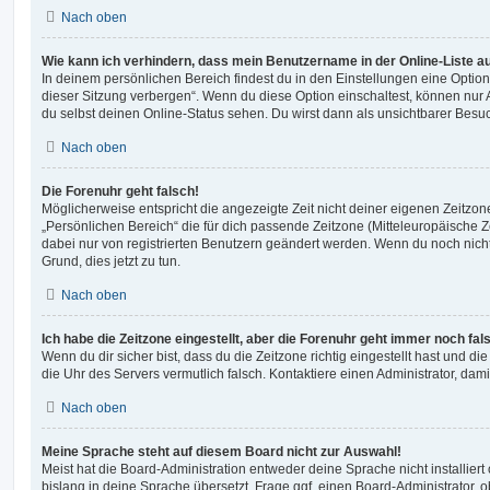
Nach oben
Wie kann ich verhindern, dass mein Benutzername in der Online-Liste a
In deinem persönlichen Bereich findest du in den Einstellungen eine Opti
dieser Sitzung verbergen“. Wenn du diese Option einschaltest, können nur
du selbst deinen Online-Status sehen. Du wirst dann als unsichtbarer Besuc
Nach oben
Die Forenuhr geht falsch!
Möglicherweise entspricht die angezeigte Zeit nicht deiner eigenen Zeitzone.
„Persönlichen Bereich“ die für dich passende Zeitzone (Mitteleuropäische Zei
dabei nur von registrierten Benutzern geändert werden. Wenn du noch nicht reg
Grund, dies jetzt zu tun.
Nach oben
Ich habe die Zeitzone eingestellt, aber die Forenuhr geht immer noch fal
Wenn du dir sicher bist, dass du die Zeitzone richtig eingestellt hast und die 
die Uhr des Servers vermutlich falsch. Kontaktiere einen Administrator, da
Nach oben
Meine Sprache steht auf diesem Board nicht zur Auswahl!
Meist hat die Board-Administration entweder deine Sprache nicht installier
bislang in deine Sprache übersetzt. Frage ggf. einen Board-Administrator, 