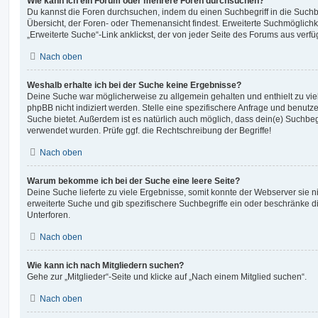
Wie kann ich ein Forum oder mehrere Foren durchsuchen?
Du kannst die Foren durchsuchen, indem du einen Suchbegriff in die Suchbo
Übersicht, der Foren- oder Themenansicht findest. Erweiterte Suchmöglichk
„Erweiterte Suche“-Link anklickst, der von jeder Seite des Forums aus verfüg
Nach oben
Weshalb erhalte ich bei der Suche keine Ergebnisse?
Deine Suche war möglicherweise zu allgemein gehalten und enthielt zu vie
phpBB nicht indiziert werden. Stelle eine spezifischere Anfrage und benutze 
Suche bietet. Außerdem ist es natürlich auch möglich, dass dein(e) Suchbeg
verwendet wurden. Prüfe ggf. die Rechtschreibung der Begriffe!
Nach oben
Warum bekomme ich bei der Suche eine leere Seite?
Deine Suche lieferte zu viele Ergebnisse, somit konnte der Webserver sie ni
erweiterte Suche und gib spezifischere Suchbegriffe ein oder beschränke 
Unterforen.
Nach oben
Wie kann ich nach Mitgliedern suchen?
Gehe zur „Mitglieder“-Seite und klicke auf „Nach einem Mitglied suchen“.
Nach oben