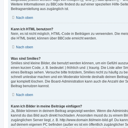
Weitere Informationen zu BBCode findest du auf einer speziellen Hilfe-Seite
Beitragserstellung aus zugänglich ist.
Nach oben
Kann ich HTML benutzen?
Nein, es ist nicht möglich, HTML-Code in Beiträgen zu verwenden. Die mei
die HTML bietet, können über BBCode erreicht werden.
Nach oben
Was sind Smilies?
Smilies sind kleine Bilder, die benutzt werden können, um ein Gefühl auszu
einen kurzen Code, z. B. bedeutet :) fröhlich und :( traurig. Die Liste aller 
eines Beitrags sehen. Versuche bitte trotzdem, Smilies nicht zu häufig zu b
schnell unlesbar machen und ein Moderator könnte deshalb deinen Beitrag
gar komplett löschen. Die Board-Administration kann auch die Anzahl der S
Beitrag benutzen kannst.
Nach oben
Kann ich Bilder in meine Beiträge einfügen?
Ja, Bilder können in deinem Beitrag angezeigt werden. Wenn die Administra
kannst du das Bild auch direkt hochladen. Ansonsten musst du zu einem Bild
zugänglichen Server liegt, z. B. http://www.domain.tld/mein-bild.gif. Du kann
auf deinem eigenen PC befinden (außer es ist ein öffentlich zugänglicher Se