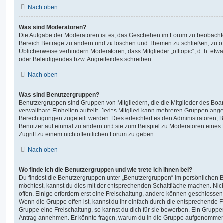
Nach oben
Was sind Moderatoren?
Die Aufgabe der Moderatoren ist es, das Geschehen im Forum zu beobachte
Bereich Beiträge zu ändern und zu löschen und Themen zu schließen, zu öff
Üblicherweise verhindern Moderatoren, dass Mitglieder „offtopic“, d. h. e
oder Beleidigendes bzw. Angreifendes schreiben.
Nach oben
Was sind Benutzergruppen?
Benutzergruppen sind Gruppen von Mitgliedern, die die Mitglieder des Board
verwaltbare Einheiten aufteilt. Jedes Mitglied kann mehreren Gruppen an
Berechtigungen zugeteilt werden. Dies erleichtert es den Administratoren,
Benutzer auf einmal zu ändern und sie zum Beispiel zu Moderatoren eines
Zugriff zu einem nichtöffentlichen Forum zu geben.
Nach oben
Wo finde ich die Benutzergruppen und wie trete ich ihnen bei?
Du findest die Benutzergruppen unter „Benutzergruppen“ im persönlichen B
möchtest, kannst du dies mit der entsprechenden Schaltfläche machen. Nic
offen. Einige erfordern erst eine Freischaltung, andere können geschlossen 
Wenn die Gruppe offen ist, kannst du ihr einfach durch die entsprechende Fu
Gruppe eine Freischaltung, so kannst du dich für sie bewerben. Ein Gruppe
Antrag annehmen. Er könnte fragen, warum du in die Gruppe aufgenommen 