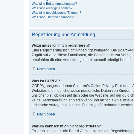
Was sind Bekanntmachungen?
Was sind wichtige Themen?
Was sind geschlossene Themen?
Was sind Themen-Symbole?
Registrierung und Anmeldung
Wozu muss ich mich registrieren?
Eine Registrierung ist nicht unbedingt zwingend. Die Board-Admin
Zugriff auf zusätzliche Funktionen, die Gästen nicht zur Verfüg
empfehlen dir eine Anmeldung, da sie schnell erledigt ist und dir
Nach oben
Was ist COPPA?
COPPA, ausgeschrieben Children’s Online Privacy Protection Ac
Websites, die möglicherweise persönliche Daten von Kindern 
unsicher bist, ob dies auf dich oder die Website, auf der du dic
keine Rechtsberatung anbieten kann und nicht die Anlaufstelle 
juristische Anfragen zu diesem Forum gibt?“ behandelt werden
Nach oben
Warum kann ich mich nicht registrieren?
Es kann sein, dass die Board-Administration die Registrierun