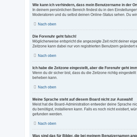
Wie kann ich verhindern, dass mein Benutzername in der Onl
In deinem persönlichen Bereich findest du in den Einstellunge
Moderatoren und du selbst deinen Online-Status sehen. Du wir
Nach oben
Die Forenuhr geht falsch!
Möglicherweise entspricht die angezeigte Zeit nicht deiner eigen
Zeitzone kann dabei nur von registrierten Benutzern geändert wer
Nach oben
Ich habe die Zeitzone eingestellt, aber die Forenuhr geht im
Wenn du dir sicher bist, dass du die Zeitzone richtig eingestell
beheben kann.
Nach oben
Meine Sprache steht auf diesem Board nicht zur Auswahl!
Meist hat die Board-Administration entweder deine Sprache nich
du benötigst, installieren kann. Falls es noch nicht existiert
gefunden werden.
Nach oben
Was sind das für Bilder, die bei meinem Benutzernamen an