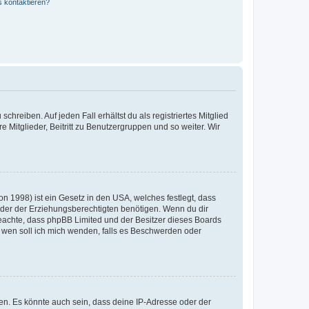
s kontaktieren?
chreiben. Auf jeden Fall erhältst du als registriertes Mitglied
e Mitglieder, Beitritt zu Benutzergruppen und so weiter. Wir
n 1998) ist ein Gesetz in den USA, welches festlegt, dass
der der Erziehungsberechtigten benötigen. Wenn du dir
te beachte, dass phpBB Limited und der Besitzer dieses Boards
An wen soll ich mich wenden, falls es Beschwerden oder
en. Es könnte auch sein, dass deine IP-Adresse oder der