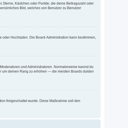
es Sterne, Kästchen oder Punkte, die deine Beitragszahl oder
 persönliches Bild, welches von Benutzer zu Benutzer
ote oder Hochladen. Die Board-Administration kann bestimmen,
ie Moderatoren und Administratoren. Normalerweise kannst du
, nur um deinen Rang zu erhöhen — die meisten Boards dulden
ration freigeschaltet wurde. Diese Maßnahme soll den