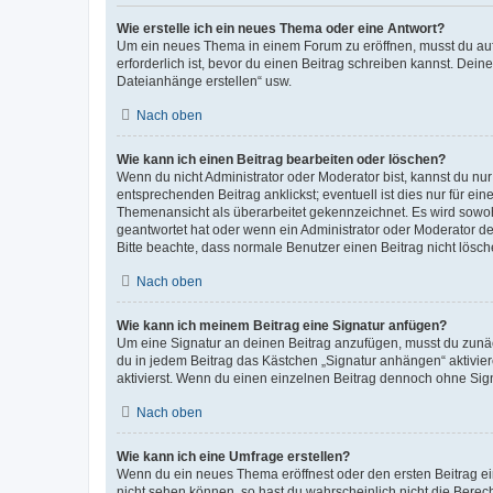
Wie erstelle ich ein neues Thema oder eine Antwort?
Um ein neues Thema in einem Forum zu eröffnen, musst du auf 
erforderlich ist, bevor du einen Beitrag schreiben kannst. Dein
Dateianhänge erstellen“ usw.
Nach oben
Wie kann ich einen Beitrag bearbeiten oder löschen?
Wenn du nicht Administrator oder Moderator bist, kannst du nu
entsprechenden Beitrag anklickst; eventuell ist dies nur für e
Themenansicht als überarbeitet gekennzeichnet. Es wird sowohl
geantwortet hat oder wenn ein Administrator oder Moderator dein
Bitte beachte, dass normale Benutzer einen Beitrag nicht lösc
Nach oben
Wie kann ich meinem Beitrag eine Signatur anfügen?
Um eine Signatur an deinen Beitrag anzufügen, musst du zunäch
du in jedem Beitrag das Kästchen „Signatur anhängen“ aktivi
aktivierst. Wenn du einen einzelnen Beitrag dennoch ohne Sign
Nach oben
Wie kann ich eine Umfrage erstellen?
Wenn du ein neues Thema eröffnest oder den ersten Beitrag eine
nicht sehen können, so hast du wahrscheinlich nicht die Berec