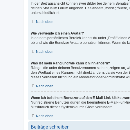
In der Beitragsansicht können zwei Bilder bei deinem Benutzern
deinen Status im Forum angeben. Das andere, meist größere, Bi
unterschiedlich ist.
Nach oben
Wie verwende ich einen Avatar?
In deinem persönlichen Bereich kannst du unter „Profil“ einen
ob und wie die Benutzer Avatare benutzen können. Wenn du kein
Nach oben
Was ist mein Rang und wie kann ich ihn ändern?
Ränge, die unter deinem Benutzernamen stehen, zeigen an, wie 
den Wortlaut eines Ranges nicht direkt ändern, da sie von der
dieses Verhalten nicht und ein Moderator oder Administrator 
Nach oben
Wenn ich bei einem Benutzer auf den E-Mail-Link klicke, we
Nur registrierte Benutzer dürfen die foreninterne E-Mail-Funkt
Missbrauch dieses Systems durch Gäste verhindern.
Nach oben
Beiträge schreiben