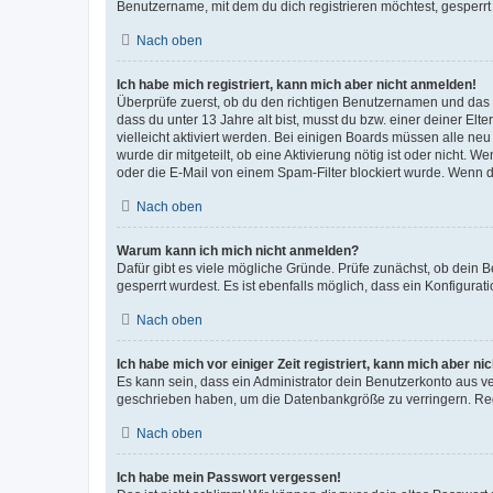
Benutzername, mit dem du dich registrieren möchtest, gesperrt
Nach oben
Ich habe mich registriert, kann mich aber nicht anmelden!
Überprüfe zuerst, ob du den richtigen Benutzernamen und das
dass du unter 13 Jahre alt bist, musst du bzw. einer deiner El
vielleicht aktiviert werden. Bei einigen Boards müssen alle ne
wurde dir mitgeteilt, ob eine Aktivierung nötig ist oder nicht
oder die E-Mail von einem Spam-Filter blockiert wurde. Wenn du
Nach oben
Warum kann ich mich nicht anmelden?
Dafür gibt es viele mögliche Gründe. Prüfe zunächst, ob dein 
gesperrt wurdest. Es ist ebenfalls möglich, dass ein Konfigurat
Nach oben
Ich habe mich vor einiger Zeit registriert, kann mich aber n
Es kann sein, dass ein Administrator dein Benutzerkonto aus v
geschrieben haben, um die Datenbankgröße zu verringern. Regis
Nach oben
Ich habe mein Passwort vergessen!