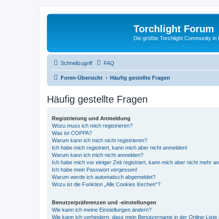
Torchlight Forum
Die größte Torchlight Community in
Schnellzugriff
FAQ
Foren-Übersicht
Häufig gestellte Fragen
Häufig gestellte Fragen
Registrierung und Anmeldung
Wozu muss ich mich registrieren?
Was ist COPPA?
Warum kann ich mich nicht registrieren?
Ich habe mich registriert, kann mich aber nicht anmelden!
Warum kann ich mich nicht anmelden?
Ich habe mich vor einiger Zeit registriert, kann mich aber nicht mehr 
Ich habe mein Passwort vergessen!
Warum werde ich automatisch abgemeldet?
Wozu ist die Funktion „Alle Cookies löschen“?
Benutzerpräferenzen und -einstellungen
Wie kann ich meine Einstellungen ändern?
Wie kann ich verhindern, dass mein Benutzername in der Online-Liste 