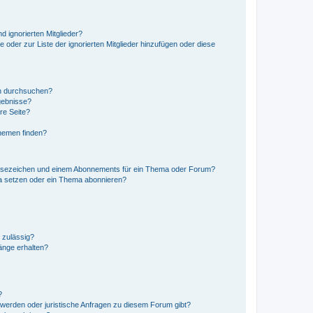
d ignorierten Mitglieder?
e oder zur Liste der ignorierten Mitglieder hinzufügen oder diese
en durchsuchen?
gebnisse?
re Seite?
hemen finden?
esezeichen und einem Abonnements für ein Thema oder Forum?
a setzen oder ein Thema abonnieren?
 zulässig?
hänge erhalten?
?
hwerden oder juristische Anfragen zu diesem Forum gibt?