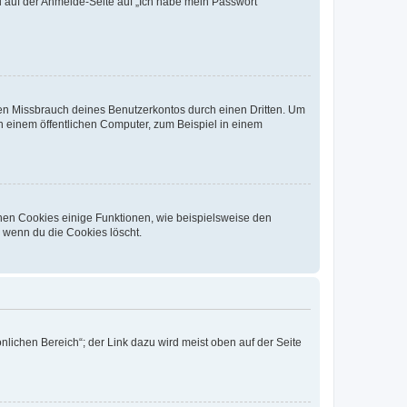
du auf der Anmelde-Seite auf „Ich habe mein Passwort
den Missbrauch deines Benutzerkontos durch einen Dritten. Um
 einem öffentlichen Computer, zum Beispiel in einem
chen Cookies einige Funktionen, wie beispielsweise den
, wenn du die Cookies löscht.
nlichen Bereich“; der Link dazu wird meist oben auf der Seite