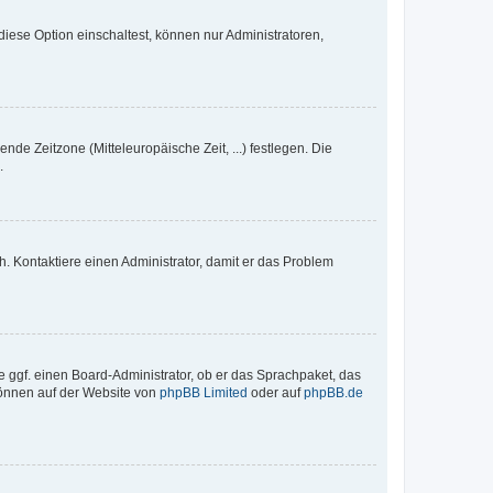
iese Option einschaltest, können nur Administratoren,
nde Zeitzone (Mitteleuropäische Zeit, ...) festlegen. Die
.
sch. Kontaktiere einen Administrator, damit er das Problem
e ggf. einen Board-Administrator, ob er das Sprachpaket, das
 können auf der Website von
phpBB Limited
oder auf
phpBB.de