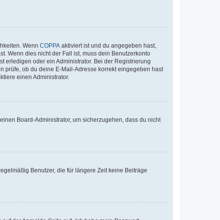
ichkeiten. Wenn
COPPA
aktiviert ist und du angegeben hast,
st. Wenn dies nicht der Fall ist, muss dein Benutzerkonto
t erledigen oder ein Administrator. Bei der Registrierung
ten prüfe, ob du deine E-Mail-Adresse korrekt eingegeben hast
tiere einen Administrator.
n einen Board-Administrator, um sicherzugehen, dass du nicht
egelmäßig Benutzer, die für längere Zeit keine Beiträge