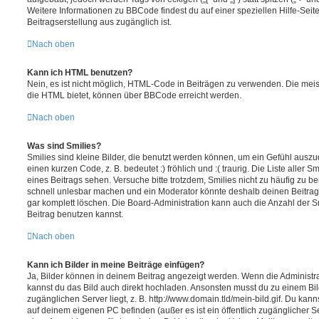
Weitere Informationen zu BBCode findest du auf einer speziellen Hilfe-Seite
Beitragserstellung aus zugänglich ist.
Nach oben
Kann ich HTML benutzen?
Nein, es ist nicht möglich, HTML-Code in Beiträgen zu verwenden. Die mei
die HTML bietet, können über BBCode erreicht werden.
Nach oben
Was sind Smilies?
Smilies sind kleine Bilder, die benutzt werden können, um ein Gefühl auszu
einen kurzen Code, z. B. bedeutet :) fröhlich und :( traurig. Die Liste aller 
eines Beitrags sehen. Versuche bitte trotzdem, Smilies nicht zu häufig zu b
schnell unlesbar machen und ein Moderator könnte deshalb deinen Beitrag
gar komplett löschen. Die Board-Administration kann auch die Anzahl der S
Beitrag benutzen kannst.
Nach oben
Kann ich Bilder in meine Beiträge einfügen?
Ja, Bilder können in deinem Beitrag angezeigt werden. Wenn die Administra
kannst du das Bild auch direkt hochladen. Ansonsten musst du zu einem Bild
zugänglichen Server liegt, z. B. http://www.domain.tld/mein-bild.gif. Du kann
auf deinem eigenen PC befinden (außer es ist ein öffentlich zugänglicher Se