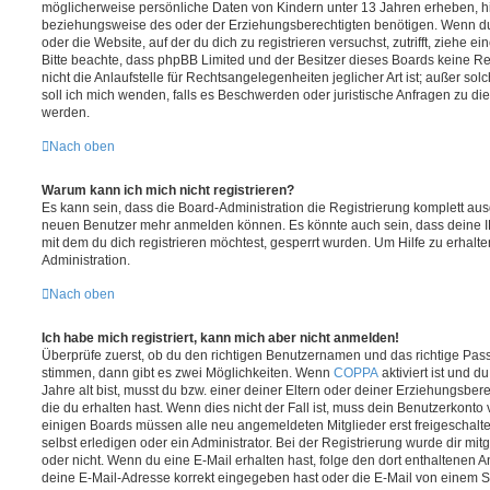
möglicherweise persönliche Daten von Kindern unter 13 Jahren erheben, h
beziehungsweise des oder der Erziehungsberechtigten benötigen. Wenn du di
oder die Website, auf der du dich zu registrieren versuchst, zutrifft, ziehe e
Bitte beachte, dass phpBB Limited und der Besitzer dieses Boards keine 
nicht die Anlaufstelle für Rechtsangelegenheiten jeglicher Art ist; außer so
soll ich mich wenden, falls es Beschwerden oder juristische Anfragen zu d
werden.
Nach oben
Warum kann ich mich nicht registrieren?
Es kann sein, dass die Board-Administration die Registrierung komplett ausg
neuen Benutzer mehr anmelden können. Es könnte auch sein, dass deine 
mit dem du dich registrieren möchtest, gesperrt wurden. Um Hilfe zu erhalt
Administration.
Nach oben
Ich habe mich registriert, kann mich aber nicht anmelden!
Überprüfe zuerst, ob du den richtigen Benutzernamen und das richtige Pa
stimmen, dann gibt es zwei Möglichkeiten. Wenn
COPPA
aktiviert ist und 
Jahre alt bist, musst du bzw. einer deiner Eltern oder deiner Erziehungsbe
die du erhalten hast. Wenn dies nicht der Fall ist, muss dein Benutzerkonto v
einigen Boards müssen alle neu angemeldeten Mitglieder erst freigeschalt
selbst erledigen oder ein Administrator. Bei der Registrierung wurde dir mitget
oder nicht. Wenn du eine E-Mail erhalten hast, folge den dort enthaltenen
deine E-Mail-Adresse korrekt eingegeben hast oder die E-Mail von einem S