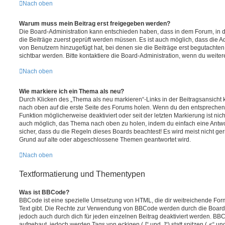
Nach oben
Warum muss mein Beitrag erst freigegeben werden?
Die Board-Administration kann entschieden haben, dass in dem Forum, in de
die Beiträge zuerst geprüft werden müssen. Es ist auch möglich, dass die A
von Benutzern hinzugefügt hat, bei denen sie die Beiträge erst begutachten
sichtbar werden. Bitte kontaktiere die Board-Administration, wenn du weiter
Nach oben
Wie markiere ich ein Thema als neu?
Durch Klicken des „Thema als neu markieren“-Links in der Beitragsansich
nach oben auf die erste Seite des Forums holen. Wenn du den entsprechende
Funktion möglicherweise deaktiviert oder seit der letzten Markierung ist nic
auch möglich, das Thema nach oben zu holen, indem du einfach eine Antwort
sicher, dass du die Regeln dieses Boards beachtest! Es wird meist nicht ge
Grund auf alte oder abgeschlossene Themen geantwortet wird.
Nach oben
Textformatierung und Thementypen
Was ist BBCode?
BBCode ist eine spezielle Umsetzung von HTML, die dir weitreichende For
Text gibt. Die Rechte zur Verwendung von BBCode werden durch die Board
jedoch auch durch dich für jeden einzelnen Beitrag deaktiviert werden. BB
aufgebaut, jedoch werden Tags von eckigen („[“ und „]“) statt spitzen („<“ 