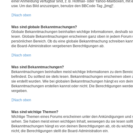
einer Anmeldung verfügbar sind, z. B. Hotmail- oder Yahoo-Mailboxen, mit
usw. Um das Bild anzuzeigen, benutze den BBCode-Tag „[img]“.
Nach oben
Was sind globale Bekanntmachungen?
Globale Bekanntmachungen beinhalten wichtige Informationen, deshalb soll
lesen. Globale Bekanntmachungen erscheinen ganz oben in jedem Forum u
persönlichen Bereich. Ob du eine globale Bekanntmachung schreiben kanns
die Board-Administration vergebenen Berechtigungen ab.
Nach oben
Was sind Bekanntmachungen?
Bekanntmachungen beinhalten meist wichtige Informationen zu dem Bereic
befindest. Du solltest sie stets lesen. Bekanntmachungen erscheinen oben 
sie erstellt wurden. Wie bei globalen Bekanntmachungen hängt es von dei
Bekanntmachungen erstellen kannst oder nicht. Die Berechtigungen werden
vergeben.
Nach oben
Was sind wichtige Themen?
Wichtige Themen eines Forums erscheinen unter den Ankündigungen und sin
sehen. Sie haben meist einen wichtigen Inhalt, weswegen du sie lesen sollt
Bekanntmachungen hängt es von deinen Berechtigungen ab, ob du wichtig
nicht; die Berechtigungen stellt die Board-Administration ein.