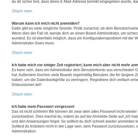
du dir sicher bist, dass deine E-Mail-Adresse korrekt eingegeben wurde, dan
Nach oben
Warum kann ich mich nicht anmelden?
Dafür gibt es viele mögliche Gründe. Prüfe zunächst, ob dein Benutzername 
Wenn dies der Fall ist, wende dich an einen Board-Administrator, um sicher
wurdest. Es ist ebenfalls möglich, dass ein Konfigurationsproblem mit der W
Administrator lösen muss.
Nach oben
Ich habe mich vor einiger Zeit registriert, kann mich aber nicht mehr an
Es kann sein, dass ein Administrator dein Benutzerkonto aus verschieden G
hat. Außerdem löschen viele Boards regelmäßig Benutzer, die für längere Z
haben, um die Datenbankgröße zu verringern. Registriere dich einfach ern
Diskussionen teil!
Nach oben
Ich habe mein Passwort vergessen!
Das ist nicht schlimm! Wir können dir zwar dein altes Passwort nicht wieder 
zurücksetzen. Dies machst du, indem du auf der Anmelde-Seite auf „Ich hab
und den Anweisungen folgst. So solltest du dich schnell wieder anmelden 
Solltest du trotzdem nicht in der Lage sein, dein Passwort zurückzusetzen,
Administration.