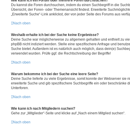
Wie kann ich ein Forum oder mehrere Foren durchsuchen?
Du kannst die Foren durchsuchen, indem du einen Suchbegriff in die Suchbo
Übersicht, der Foren- oder Themenansicht findest. Erweiterte Suchmöglichk
„Erweiterte Suche“-Link anklickst, der von jeder Seite des Forums aus verfüg
Nach oben
Weshalb erhalte ich bei der Suche keine Ergebnisse?
Deine Suche war möglicherweise zu allgemein gehalten und enthielt zu vie
phpBB nicht indiziert werden. Stelle eine spezifischere Anfrage und benutze 
Suche bietet. Außerdem ist es natürlich auch möglich, dass dein(e) Suchbeg
verwendet wurden. Prüfe ggf. die Rechtschreibung der Begriffe!
Nach oben
Warum bekomme ich bei der Suche eine leere Seite?
Deine Suche lieferte zu viele Ergebnisse, somit konnte der Webserver sie ni
erweiterte Suche und gib spezifischere Suchbegriffe ein oder beschränke 
Unterforen.
Nach oben
Wie kann ich nach Mitgliedern suchen?
Gehe zur „Mitglieder“-Seite und klicke auf „Nach einem Mitglied suchen“.
Nach oben