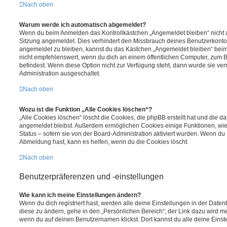
Nach oben
Warum werde ich automatisch abgemeldet?
Wenn du beim Anmelden das Kontrollkästchen „Angemeldet bleiben“ nicht au
Sitzung angemeldet. Dies verhindert den Missbrauch deines Benutzerkonto
angemeldet zu bleiben, kannst du das Kästchen „Angemeldet bleiben“ bei
nicht empfehlenswert, wenn du dich an einem öffentlichen Computer, zum Be
befindest. Wenn diese Option nicht zur Verfügung steht, dann wurde sie ver
Administration ausgeschaltet.
Nach oben
Wozu ist die Funktion „Alle Cookies löschen“?
„Alle Cookies löschen“ löscht die Cookies, die phpBB erstellt hat und die d
angemeldet bleibst. Außerdem ermöglichen Cookies einige Funktionen, wie
Status – sofern sie von der Board-Administration aktiviert wurden. Wenn du
Abmeldung hast, kann es helfen, wenn du die Cookies löscht.
Nach oben
Benutzerpräferenzen und -einstellungen
Wie kann ich meine Einstellungen ändern?
Wenn du dich registriert hast, werden alle deine Einstellungen in der Dat
diese zu ändern, gehe in den „Persönlichen Bereich“; der Link dazu wird me
wenn du auf deinen Benutzernamen klickst. Dort kannst du alle deine Einst