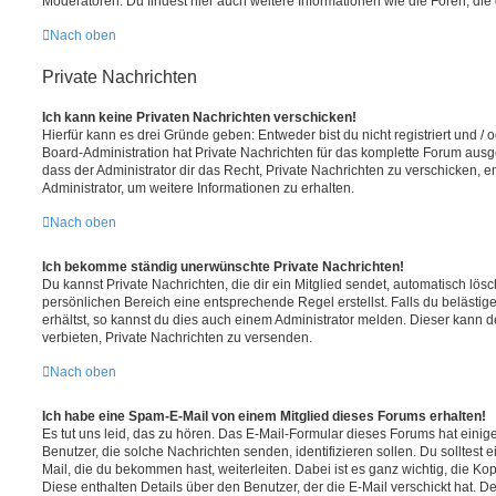
Moderatoren. Du findest hier auch weitere Informationen wie die Foren, di
Nach oben
Private Nachrichten
Ich kann keine Privaten Nachrichten verschicken!
Hierfür kann es drei Gründe geben: Entweder bist du nicht registriert und / 
Board-Administration hat Private Nachrichten für das komplette Forum ausg
dass der Administrator dir das Recht, Private Nachrichten zu verschicken, e
Administrator, um weitere Informationen zu erhalten.
Nach oben
Ich bekomme ständig unerwünschte Private Nachrichten!
Du kannst Private Nachrichten, die dir ein Mitglied sendet, automatisch lö
persönlichen Bereich eine entsprechende Regel erstellst. Falls du beläst
erhältst, so kannst du dies auch einem Administrator melden. Dieser kann 
verbieten, Private Nachrichten zu versenden.
Nach oben
Ich habe eine Spam-E-Mail von einem Mitglied dieses Forums erhalten!
Es tut uns leid, das zu hören. Das E-Mail-Formular dieses Forums hat einig
Benutzer, die solche Nachrichten senden, identifizieren sollen. Du solltest 
Mail, die du bekommen hast, weiterleiten. Dabei ist es ganz wichtig, die Ko
Diese enthalten Details über den Benutzer, der die E-Mail verschickt hat. D