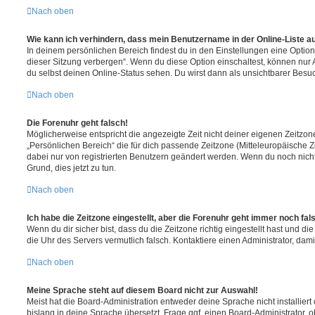
Nach oben
Wie kann ich verhindern, dass mein Benutzername in der Online-Liste a
In deinem persönlichen Bereich findest du in den Einstellungen eine Opti
dieser Sitzung verbergen“. Wenn du diese Option einschaltest, können nur
du selbst deinen Online-Status sehen. Du wirst dann als unsichtbarer Besuc
Nach oben
Die Forenuhr geht falsch!
Möglicherweise entspricht die angezeigte Zeit nicht deiner eigenen Zeitzone.
„Persönlichen Bereich“ die für dich passende Zeitzone (Mitteleuropäische Zei
dabei nur von registrierten Benutzern geändert werden. Wenn du noch nicht reg
Grund, dies jetzt zu tun.
Nach oben
Ich habe die Zeitzone eingestellt, aber die Forenuhr geht immer noch fal
Wenn du dir sicher bist, dass du die Zeitzone richtig eingestellt hast und die 
die Uhr des Servers vermutlich falsch. Kontaktiere einen Administrator, da
Nach oben
Meine Sprache steht auf diesem Board nicht zur Auswahl!
Meist hat die Board-Administration entweder deine Sprache nicht installier
bislang in deine Sprache übersetzt. Frage ggf. einen Board-Administrator, 