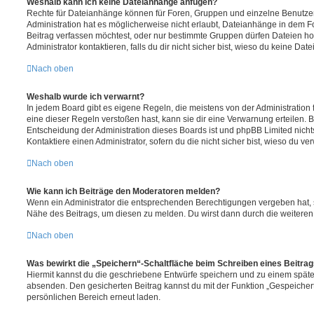
Weshalb kann ich keine Dateianhänge anfügen?
Rechte für Dateianhänge können für Foren, Gruppen und einzelne Benutze
Administration hat es möglicherweise nicht erlaubt, Dateianhänge in dem 
Beitrag verfassen möchtest, oder nur bestimmte Gruppen dürfen Dateien h
Administrator kontaktieren, falls du dir nicht sicher bist, wieso du keine D
Nach oben
Weshalb wurde ich verwarnt?
In jedem Board gibt es eigene Regeln, die meistens von der Administratio
eine dieser Regeln verstoßen hast, kann sie dir eine Verwarnung erteilen. B
Entscheidung der Administration dieses Boards ist und phpBB Limited nichts
Kontaktiere einen Administrator, sofern du die nicht sicher bist, wieso du ve
Nach oben
Wie kann ich Beiträge den Moderatoren melden?
Wenn ein Administrator die entsprechenden Berechtigungen vergeben hat, si
Nähe des Beitrags, um diesen zu melden. Du wirst dann durch die weiteren S
Nach oben
Was bewirkt die „Speichern“-Schaltfläche beim Schreiben eines Beitra
Hiermit kannst du die geschriebene Entwürfe speichern und zu einem späte
absenden. Den gesicherten Beitrag kannst du mit der Funktion „Gespeicher
persönlichen Bereich erneut laden.