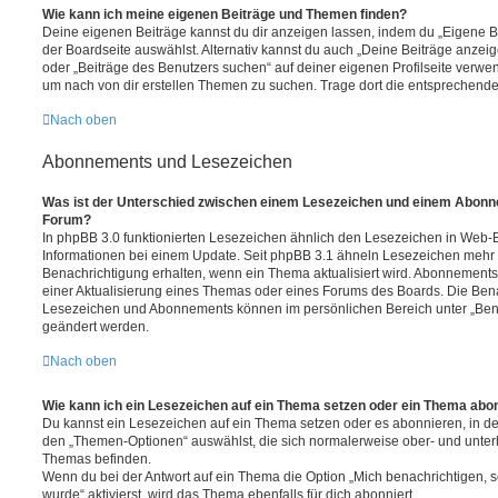
Wie kann ich meine eigenen Beiträge und Themen finden?
Deine eigenen Beiträge kannst du dir anzeigen lassen, indem du „Eigene Be
der Boardseite auswählst. Alternativ kannst du auch „Deine Beiträge anzei
oder „Beiträge des Benutzers suchen“ auf deiner eigenen Profilseite verwe
um nach von dir erstellen Themen zu suchen. Trage dort die entsprechend
Nach oben
Abonnements und Lesezeichen
Was ist der Unterschied zwischen einem Lesezeichen und einem Abonn
Forum?
In phpBB 3.0 funktionierten Lesezeichen ähnlich den Lesezeichen in Web-
Informationen bei einem Update. Seit phpBB 3.1 ähneln Lesezeichen mehr
Benachrichtigung erhalten, wenn ein Thema aktualisiert wird. Abonnements
einer Aktualisierung eines Themas oder eines Forums des Boards. Die Ben
Lesezeichen und Abonnements können im persönlichen Bereich unter „Bena
geändert werden.
Nach oben
Wie kann ich ein Lesezeichen auf ein Thema setzen oder ein Thema abo
Du kannst ein Lesezeichen auf ein Thema setzen oder es abonnieren, in d
den „Themen-Optionen“ auswählst, die sich normalerweise ober- und unter
Themas befinden.
Wenn du bei der Antwort auf ein Thema die Option „Mich benachrichtigen, 
wurde“ aktivierst, wird das Thema ebenfalls für dich abonniert.