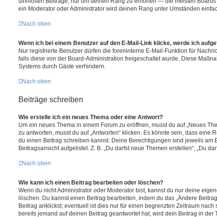
sinnlosen Beiträge, nur um deinen Rang zu erhöhen — die meisten Boards 
ein Moderator oder Administrator wird deinen Rang unter Umständen einfa
Nach oben
Wenn ich bei einem Benutzer auf den E-Mail-Link klicke, werde ich aufg
Nur registrierte Benutzer dürfen die foreninterne E-Mail-Funktion für Nachr
falls diese von der Board-Administration freigeschaltet wurde. Diese Maßn
Systems durch Gäste verhindern.
Nach oben
Beiträge schreiben
Wie erstelle ich ein neues Thema oder eine Antwort?
Um ein neues Thema in einem Forum zu eröffnen, musst du auf „Neues Them
zu antworten, musst du auf „Antworten“ klicken. Es könnte sein, dass eine Reg
du einen Beitrag schreiben kannst. Deine Berechtigungen sind jeweils am 
Beitragsansicht aufgelistet. Z. B. „Du darfst neue Themen erstellen“, „Du da
Nach oben
Wie kann ich einen Beitrag bearbeiten oder löschen?
Wenn du nicht Administrator oder Moderator bist, kannst du nur deine eige
löschen. Du kannst einen Beitrag bearbeiten, indem du das „Ändere Beitr
Beitrag anklickst; eventuell ist dies nur für einen begrenzten Zeitraum nac
bereits jemand auf deinen Beitrag geantwortet hat, wird dein Beitrag in der