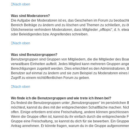
Nach oben
Was sind Moderatoren?
Die Aufgabe der Moderatoren ist es, das Geschehen im Forum zu beobachte
Bereich Beiträge zu ändern und zu löschen und Themen zu schließen, zu öff
Üblicherweise verhindern Moderatoren, dass Mitglieder „offtopic“, d. h. e
oder Beleidigendes bzw. Angreifendes schreiben.
Nach oben
Was sind Benutzergruppen?
Benutzergruppen sind Gruppen von Mitgliedern, die die Mitglieder des Board
verwaltbare Einheiten aufteilt. Jedes Mitglied kann mehreren Gruppen an
Berechtigungen zugeteilt werden. Dies erleichtert es den Administratoren,
Benutzer auf einmal zu ändern und sie zum Beispiel zu Moderatoren eines
Zugriff zu einem nichtöffentlichen Forum zu geben.
Nach oben
Wo finde ich die Benutzergruppen und wie trete ich ihnen bei?
Du findest die Benutzergruppen unter „Benutzergruppen“ im persönlichen B
möchtest, kannst du dies mit der entsprechenden Schaltfläche machen. Nic
offen. Einige erfordern erst eine Freischaltung, andere können geschlossen 
Wenn die Gruppe offen ist, kannst du ihr einfach durch die entsprechende Fu
Gruppe eine Freischaltung, so kannst du dich für sie bewerben. Ein Gruppe
Antrag annehmen. Er könnte fragen, warum du in die Gruppe aufgenommen 