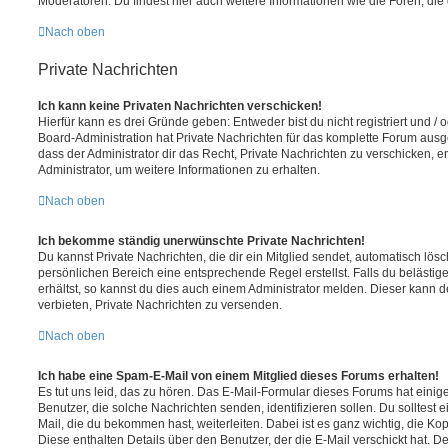
Moderatoren. Du findest hier auch weitere Informationen wie die Foren, di
Nach oben
Private Nachrichten
Ich kann keine Privaten Nachrichten verschicken!
Hierfür kann es drei Gründe geben: Entweder bist du nicht registriert und / 
Board-Administration hat Private Nachrichten für das komplette Forum ausg
dass der Administrator dir das Recht, Private Nachrichten zu verschicken, e
Administrator, um weitere Informationen zu erhalten.
Nach oben
Ich bekomme ständig unerwünschte Private Nachrichten!
Du kannst Private Nachrichten, die dir ein Mitglied sendet, automatisch lö
persönlichen Bereich eine entsprechende Regel erstellst. Falls du beläst
erhältst, so kannst du dies auch einem Administrator melden. Dieser kann 
verbieten, Private Nachrichten zu versenden.
Nach oben
Ich habe eine Spam-E-Mail von einem Mitglied dieses Forums erhalten!
Es tut uns leid, das zu hören. Das E-Mail-Formular dieses Forums hat einig
Benutzer, die solche Nachrichten senden, identifizieren sollen. Du solltest 
Mail, die du bekommen hast, weiterleiten. Dabei ist es ganz wichtig, die Ko
Diese enthalten Details über den Benutzer, der die E-Mail verschickt hat. D