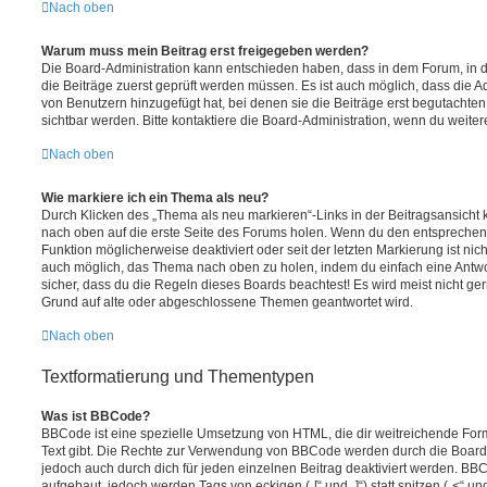
Nach oben
Warum muss mein Beitrag erst freigegeben werden?
Die Board-Administration kann entschieden haben, dass in dem Forum, in de
die Beiträge zuerst geprüft werden müssen. Es ist auch möglich, dass die A
von Benutzern hinzugefügt hat, bei denen sie die Beiträge erst begutachten
sichtbar werden. Bitte kontaktiere die Board-Administration, wenn du weiter
Nach oben
Wie markiere ich ein Thema als neu?
Durch Klicken des „Thema als neu markieren“-Links in der Beitragsansich
nach oben auf die erste Seite des Forums holen. Wenn du den entsprechende
Funktion möglicherweise deaktiviert oder seit der letzten Markierung ist nic
auch möglich, das Thema nach oben zu holen, indem du einfach eine Antwort
sicher, dass du die Regeln dieses Boards beachtest! Es wird meist nicht ge
Grund auf alte oder abgeschlossene Themen geantwortet wird.
Nach oben
Textformatierung und Thementypen
Was ist BBCode?
BBCode ist eine spezielle Umsetzung von HTML, die dir weitreichende For
Text gibt. Die Rechte zur Verwendung von BBCode werden durch die Board
jedoch auch durch dich für jeden einzelnen Beitrag deaktiviert werden. BB
aufgebaut, jedoch werden Tags von eckigen („[“ und „]“) statt spitzen („<“ 