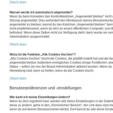
Nach oben
Warum werde ich automatisch abgemeldet?
Wenn du beim Anmelden das Kontrollkästchen „Angemeldet bleiben“ nicht au
Sitzung angemeldet. Dies verhindert den Missbrauch deines Benutzerkonto
angemeldet zu bleiben, kannst du das Kästchen „Angemeldet bleiben“ bei
nicht empfehlenswert, wenn du dich an einem öffentlichen Computer, zum Be
befindest. Wenn diese Option nicht zur Verfügung steht, dann wurde sie ver
Administration ausgeschaltet.
Nach oben
Wozu ist die Funktion „Alle Cookies löschen“?
„Alle Cookies löschen“ löscht die Cookies, die phpBB erstellt hat und die d
angemeldet bleibst. Außerdem ermöglichen Cookies einige Funktionen, wie
Status – sofern sie von der Board-Administration aktiviert wurden. Wenn du
Abmeldung hast, kann es helfen, wenn du die Cookies löscht.
Nach oben
Benutzerpräferenzen und -einstellungen
Wie kann ich meine Einstellungen ändern?
Wenn du dich registriert hast, werden alle deine Einstellungen in der Dat
diese zu ändern, gehe in den „Persönlichen Bereich“; der Link dazu wird me
wenn du auf deinen Benutzernamen klickst. Dort kannst du alle deine Einst