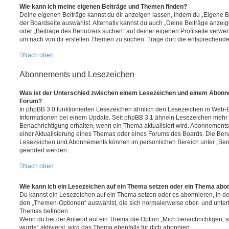
Wie kann ich meine eigenen Beiträge und Themen finden?
Deine eigenen Beiträge kannst du dir anzeigen lassen, indem du „Eigene Be
der Boardseite auswählst. Alternativ kannst du auch „Deine Beiträge anzei
oder „Beiträge des Benutzers suchen“ auf deiner eigenen Profilseite verwe
um nach von dir erstellen Themen zu suchen. Trage dort die entsprechend
Nach oben
Abonnements und Lesezeichen
Was ist der Unterschied zwischen einem Lesezeichen und einem Abonn
Forum?
In phpBB 3.0 funktionierten Lesezeichen ähnlich den Lesezeichen in Web-
Informationen bei einem Update. Seit phpBB 3.1 ähneln Lesezeichen mehr
Benachrichtigung erhalten, wenn ein Thema aktualisiert wird. Abonnements
einer Aktualisierung eines Themas oder eines Forums des Boards. Die Ben
Lesezeichen und Abonnements können im persönlichen Bereich unter „Bena
geändert werden.
Nach oben
Wie kann ich ein Lesezeichen auf ein Thema setzen oder ein Thema abo
Du kannst ein Lesezeichen auf ein Thema setzen oder es abonnieren, in d
den „Themen-Optionen“ auswählst, die sich normalerweise ober- und unter
Themas befinden.
Wenn du bei der Antwort auf ein Thema die Option „Mich benachrichtigen, 
wurde“ aktivierst, wird das Thema ebenfalls für dich abonniert.