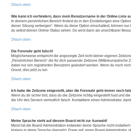
Nach oben
Wie kann ich verhindern, dass mein Benutzername in der Online-Liste a
In deinem persönlichen Bereich findest du in den Einstellungen eine Opti
dieser Sitzung verbergen“. Wenn du diese Option einschaltest, können nur
du selbst deinen Online-Status sehen. Du wirst dann als unsichtbarer Besuc
Nach oben
Die Forenuhr geht falsch!
Möglicherweise entspricht die angezeigte Zeit nicht deiner eigenen Zeitzone.
„Persönlichen Bereich“ die für dich passende Zeitzone (Mitteleuropäische Zei
dabei nur von registrierten Benutzern geändert werden. Wenn du noch nicht reg
Grund, dies jetzt zu tun.
Nach oben
Ich habe die Zeitzone eingestellt, aber die Forenuhr geht immer noch fal
Wenn du dir sicher bist, dass du die Zeitzone richtig eingestellt hast und die 
die Uhr des Servers vermutlich falsch. Kontaktiere einen Administrator, da
Nach oben
Meine Sprache steht auf diesem Board nicht zur Auswahl!
Meist hat die Board-Administration entweder deine Sprache nicht installier
bislang in deine Sprache übersetzt. Frage ggf. einen Board-Administrator, 