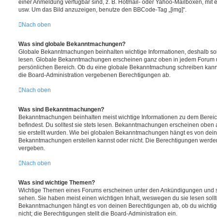
einer Anmeldung verfügbar sind, z. B. Hotmail- oder Yahoo-Mailboxen, mit
usw. Um das Bild anzuzeigen, benutze den BBCode-Tag „[img]“.
Nach oben
Was sind globale Bekanntmachungen?
Globale Bekanntmachungen beinhalten wichtige Informationen, deshalb soll
lesen. Globale Bekanntmachungen erscheinen ganz oben in jedem Forum u
persönlichen Bereich. Ob du eine globale Bekanntmachung schreiben kanns
die Board-Administration vergebenen Berechtigungen ab.
Nach oben
Was sind Bekanntmachungen?
Bekanntmachungen beinhalten meist wichtige Informationen zu dem Bereic
befindest. Du solltest sie stets lesen. Bekanntmachungen erscheinen oben 
sie erstellt wurden. Wie bei globalen Bekanntmachungen hängt es von dei
Bekanntmachungen erstellen kannst oder nicht. Die Berechtigungen werden
vergeben.
Nach oben
Was sind wichtige Themen?
Wichtige Themen eines Forums erscheinen unter den Ankündigungen und sin
sehen. Sie haben meist einen wichtigen Inhalt, weswegen du sie lesen sollt
Bekanntmachungen hängt es von deinen Berechtigungen ab, ob du wichtig
nicht; die Berechtigungen stellt die Board-Administration ein.