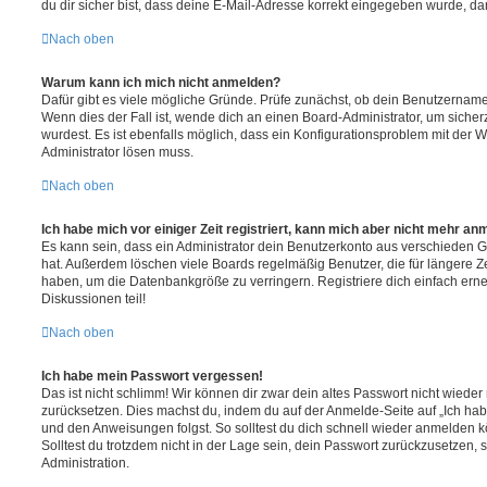
du dir sicher bist, dass deine E-Mail-Adresse korrekt eingegeben wurde, dan
Nach oben
Warum kann ich mich nicht anmelden?
Dafür gibt es viele mögliche Gründe. Prüfe zunächst, ob dein Benutzername 
Wenn dies der Fall ist, wende dich an einen Board-Administrator, um sicher
wurdest. Es ist ebenfalls möglich, dass ein Konfigurationsproblem mit der W
Administrator lösen muss.
Nach oben
Ich habe mich vor einiger Zeit registriert, kann mich aber nicht mehr an
Es kann sein, dass ein Administrator dein Benutzerkonto aus verschieden G
hat. Außerdem löschen viele Boards regelmäßig Benutzer, die für längere Z
haben, um die Datenbankgröße zu verringern. Registriere dich einfach ern
Diskussionen teil!
Nach oben
Ich habe mein Passwort vergessen!
Das ist nicht schlimm! Wir können dir zwar dein altes Passwort nicht wieder 
zurücksetzen. Dies machst du, indem du auf der Anmelde-Seite auf „Ich hab
und den Anweisungen folgst. So solltest du dich schnell wieder anmelden 
Solltest du trotzdem nicht in der Lage sein, dein Passwort zurückzusetzen,
Administration.