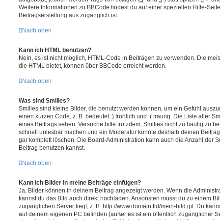
Weitere Informationen zu BBCode findest du auf einer speziellen Hilfe-Seite
Beitragserstellung aus zugänglich ist.
Nach oben
Kann ich HTML benutzen?
Nein, es ist nicht möglich, HTML-Code in Beiträgen zu verwenden. Die mei
die HTML bietet, können über BBCode erreicht werden.
Nach oben
Was sind Smilies?
Smilies sind kleine Bilder, die benutzt werden können, um ein Gefühl auszu
einen kurzen Code, z. B. bedeutet :) fröhlich und :( traurig. Die Liste aller 
eines Beitrags sehen. Versuche bitte trotzdem, Smilies nicht zu häufig zu b
schnell unlesbar machen und ein Moderator könnte deshalb deinen Beitrag
gar komplett löschen. Die Board-Administration kann auch die Anzahl der S
Beitrag benutzen kannst.
Nach oben
Kann ich Bilder in meine Beiträge einfügen?
Ja, Bilder können in deinem Beitrag angezeigt werden. Wenn die Administra
kannst du das Bild auch direkt hochladen. Ansonsten musst du zu einem Bild
zugänglichen Server liegt, z. B. http://www.domain.tld/mein-bild.gif. Du kann
auf deinem eigenen PC befinden (außer es ist ein öffentlich zugänglicher Se