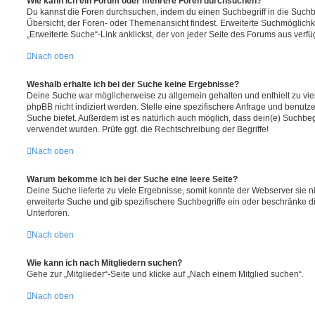
Wie kann ich ein Forum oder mehrere Foren durchsuchen?
Du kannst die Foren durchsuchen, indem du einen Suchbegriff in die Suchbo
Übersicht, der Foren- oder Themenansicht findest. Erweiterte Suchmöglichk
„Erweiterte Suche“-Link anklickst, der von jeder Seite des Forums aus verfüg
Nach oben
Weshalb erhalte ich bei der Suche keine Ergebnisse?
Deine Suche war möglicherweise zu allgemein gehalten und enthielt zu vie
phpBB nicht indiziert werden. Stelle eine spezifischere Anfrage und benutze 
Suche bietet. Außerdem ist es natürlich auch möglich, dass dein(e) Suchbeg
verwendet wurden. Prüfe ggf. die Rechtschreibung der Begriffe!
Nach oben
Warum bekomme ich bei der Suche eine leere Seite?
Deine Suche lieferte zu viele Ergebnisse, somit konnte der Webserver sie ni
erweiterte Suche und gib spezifischere Suchbegriffe ein oder beschränke 
Unterforen.
Nach oben
Wie kann ich nach Mitgliedern suchen?
Gehe zur „Mitglieder“-Seite und klicke auf „Nach einem Mitglied suchen“.
Nach oben