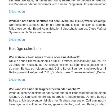
sinnlosen Beiträge, nur um deinen Rang zu erhöhen — die meisten Boards 
ein Moderator oder Administrator wird deinen Rang unter Umständen einfa
Nach oben
Wenn ich bei einem Benutzer auf den E-Mail-Link klicke, werde ich aufg
Nur registrierte Benutzer dürfen die foreninterne E-Mail-Funktion für Nachr
falls diese von der Board-Administration freigeschaltet wurde. Diese Maßn
Systems durch Gäste verhindern.
Nach oben
Beiträge schreiben
Wie erstelle ich ein neues Thema oder eine Antwort?
Um ein neues Thema in einem Forum zu eröffnen, musst du auf „Neues Them
zu antworten, musst du auf „Antworten“ klicken. Es könnte sein, dass eine Reg
du einen Beitrag schreiben kannst. Deine Berechtigungen sind jeweils am 
Beitragsansicht aufgelistet. Z. B. „Du darfst neue Themen erstellen“, „Du da
Nach oben
Wie kann ich einen Beitrag bearbeiten oder löschen?
Wenn du nicht Administrator oder Moderator bist, kannst du nur deine eige
löschen. Du kannst einen Beitrag bearbeiten, indem du das „Ändere Beitr
Beitrag anklickst; eventuell ist dies nur für einen begrenzten Zeitraum nac
bereits jemand auf deinen Beitrag geantwortet hat, wird dein Beitrag in der