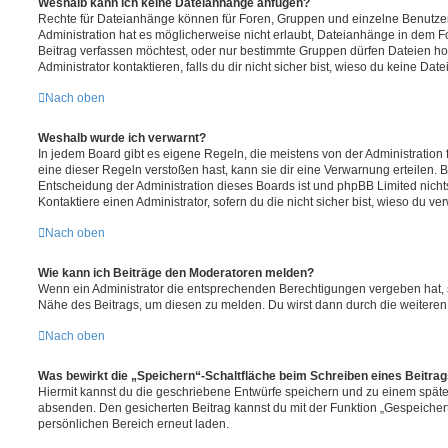
Weshalb kann ich keine Dateianhänge anfügen?
Rechte für Dateianhänge können für Foren, Gruppen und einzelne Benutze
Administration hat es möglicherweise nicht erlaubt, Dateianhänge in dem 
Beitrag verfassen möchtest, oder nur bestimmte Gruppen dürfen Dateien h
Administrator kontaktieren, falls du dir nicht sicher bist, wieso du keine D
Nach oben
Weshalb wurde ich verwarnt?
In jedem Board gibt es eigene Regeln, die meistens von der Administratio
eine dieser Regeln verstoßen hast, kann sie dir eine Verwarnung erteilen. B
Entscheidung der Administration dieses Boards ist und phpBB Limited nichts
Kontaktiere einen Administrator, sofern du die nicht sicher bist, wieso du ve
Nach oben
Wie kann ich Beiträge den Moderatoren melden?
Wenn ein Administrator die entsprechenden Berechtigungen vergeben hat, si
Nähe des Beitrags, um diesen zu melden. Du wirst dann durch die weiteren S
Nach oben
Was bewirkt die „Speichern“-Schaltfläche beim Schreiben eines Beitra
Hiermit kannst du die geschriebene Entwürfe speichern und zu einem späte
absenden. Den gesicherten Beitrag kannst du mit der Funktion „Gespeicher
persönlichen Bereich erneut laden.