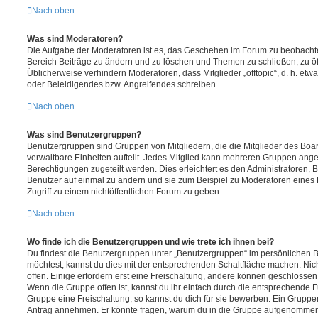
Nach oben
Was sind Moderatoren?
Die Aufgabe der Moderatoren ist es, das Geschehen im Forum zu beobachte
Bereich Beiträge zu ändern und zu löschen und Themen zu schließen, zu öff
Üblicherweise verhindern Moderatoren, dass Mitglieder „offtopic“, d. h. e
oder Beleidigendes bzw. Angreifendes schreiben.
Nach oben
Was sind Benutzergruppen?
Benutzergruppen sind Gruppen von Mitgliedern, die die Mitglieder des Board
verwaltbare Einheiten aufteilt. Jedes Mitglied kann mehreren Gruppen an
Berechtigungen zugeteilt werden. Dies erleichtert es den Administratoren,
Benutzer auf einmal zu ändern und sie zum Beispiel zu Moderatoren eines
Zugriff zu einem nichtöffentlichen Forum zu geben.
Nach oben
Wo finde ich die Benutzergruppen und wie trete ich ihnen bei?
Du findest die Benutzergruppen unter „Benutzergruppen“ im persönlichen B
möchtest, kannst du dies mit der entsprechenden Schaltfläche machen. Nic
offen. Einige erfordern erst eine Freischaltung, andere können geschlossen 
Wenn die Gruppe offen ist, kannst du ihr einfach durch die entsprechende Fu
Gruppe eine Freischaltung, so kannst du dich für sie bewerben. Ein Gruppe
Antrag annehmen. Er könnte fragen, warum du in die Gruppe aufgenommen 