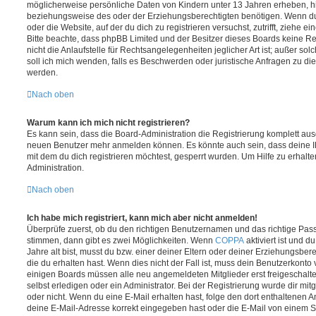
möglicherweise persönliche Daten von Kindern unter 13 Jahren erheben, h
beziehungsweise des oder der Erziehungsberechtigten benötigen. Wenn du di
oder die Website, auf der du dich zu registrieren versuchst, zutrifft, ziehe e
Bitte beachte, dass phpBB Limited und der Besitzer dieses Boards keine 
nicht die Anlaufstelle für Rechtsangelegenheiten jeglicher Art ist; außer so
soll ich mich wenden, falls es Beschwerden oder juristische Anfragen zu d
werden.
Nach oben
Warum kann ich mich nicht registrieren?
Es kann sein, dass die Board-Administration die Registrierung komplett ausg
neuen Benutzer mehr anmelden können. Es könnte auch sein, dass deine 
mit dem du dich registrieren möchtest, gesperrt wurden. Um Hilfe zu erhalt
Administration.
Nach oben
Ich habe mich registriert, kann mich aber nicht anmelden!
Überprüfe zuerst, ob du den richtigen Benutzernamen und das richtige Pa
stimmen, dann gibt es zwei Möglichkeiten. Wenn
COPPA
aktiviert ist und 
Jahre alt bist, musst du bzw. einer deiner Eltern oder deiner Erziehungsbe
die du erhalten hast. Wenn dies nicht der Fall ist, muss dein Benutzerkonto v
einigen Boards müssen alle neu angemeldeten Mitglieder erst freigeschalt
selbst erledigen oder ein Administrator. Bei der Registrierung wurde dir mitget
oder nicht. Wenn du eine E-Mail erhalten hast, folge den dort enthaltenen
deine E-Mail-Adresse korrekt eingegeben hast oder die E-Mail von einem S