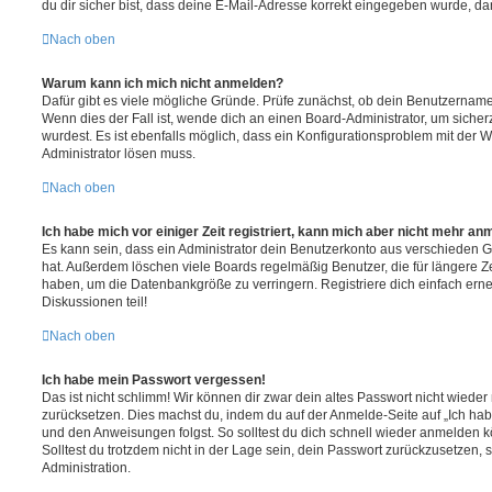
du dir sicher bist, dass deine E-Mail-Adresse korrekt eingegeben wurde, dan
Nach oben
Warum kann ich mich nicht anmelden?
Dafür gibt es viele mögliche Gründe. Prüfe zunächst, ob dein Benutzername 
Wenn dies der Fall ist, wende dich an einen Board-Administrator, um sicher
wurdest. Es ist ebenfalls möglich, dass ein Konfigurationsproblem mit der W
Administrator lösen muss.
Nach oben
Ich habe mich vor einiger Zeit registriert, kann mich aber nicht mehr an
Es kann sein, dass ein Administrator dein Benutzerkonto aus verschieden G
hat. Außerdem löschen viele Boards regelmäßig Benutzer, die für längere Z
haben, um die Datenbankgröße zu verringern. Registriere dich einfach ern
Diskussionen teil!
Nach oben
Ich habe mein Passwort vergessen!
Das ist nicht schlimm! Wir können dir zwar dein altes Passwort nicht wieder 
zurücksetzen. Dies machst du, indem du auf der Anmelde-Seite auf „Ich hab
und den Anweisungen folgst. So solltest du dich schnell wieder anmelden 
Solltest du trotzdem nicht in der Lage sein, dein Passwort zurückzusetzen,
Administration.