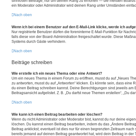
sinnlosen Beiträge, nur um deinen Rang zu erhöhen — die meisten Boards 
ein Moderator oder Administrator wird deinen Rang unter Umständen einfa
Nach oben
Wenn ich bei einem Benutzer auf den E-Mail-Link klicke, werde ich aufg
Nur registrierte Benutzer dürfen die foreninterne E-Mail-Funktion für Nachr
falls diese von der Board-Administration freigeschaltet wurde. Diese Maßn
Systems durch Gäste verhindern.
Nach oben
Beiträge schreiben
Wie erstelle ich ein neues Thema oder eine Antwort?
Um ein neues Thema in einem Forum zu eröffnen, musst du auf „Neues Them
zu antworten, musst du auf „Antworten“ klicken. Es könnte sein, dass eine Reg
du einen Beitrag schreiben kannst. Deine Berechtigungen sind jeweils am 
Beitragsansicht aufgelistet. Z. B. „Du darfst neue Themen erstellen“, „Du da
Nach oben
Wie kann ich einen Beitrag bearbeiten oder löschen?
Wenn du nicht Administrator oder Moderator bist, kannst du nur deine eige
löschen. Du kannst einen Beitrag bearbeiten, indem du das „Ändere Beitr
Beitrag anklickst; eventuell ist dies nur für einen begrenzten Zeitraum nac
bereits jemand auf deinen Beitrag geantwortet hat, wird dein Beitrag in der