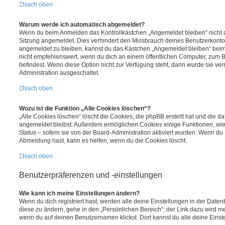
Nach oben
Warum werde ich automatisch abgemeldet?
Wenn du beim Anmelden das Kontrollkästchen „Angemeldet bleiben“ nicht au
Sitzung angemeldet. Dies verhindert den Missbrauch deines Benutzerkonto
angemeldet zu bleiben, kannst du das Kästchen „Angemeldet bleiben“ bei
nicht empfehlenswert, wenn du dich an einem öffentlichen Computer, zum Be
befindest. Wenn diese Option nicht zur Verfügung steht, dann wurde sie ver
Administration ausgeschaltet.
Nach oben
Wozu ist die Funktion „Alle Cookies löschen“?
„Alle Cookies löschen“ löscht die Cookies, die phpBB erstellt hat und die d
angemeldet bleibst. Außerdem ermöglichen Cookies einige Funktionen, wie
Status – sofern sie von der Board-Administration aktiviert wurden. Wenn du
Abmeldung hast, kann es helfen, wenn du die Cookies löscht.
Nach oben
Benutzerpräferenzen und -einstellungen
Wie kann ich meine Einstellungen ändern?
Wenn du dich registriert hast, werden alle deine Einstellungen in der Dat
diese zu ändern, gehe in den „Persönlichen Bereich“; der Link dazu wird me
wenn du auf deinen Benutzernamen klickst. Dort kannst du alle deine Einst