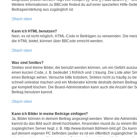
Weitere Informationen zu BBCode findest du auf einer speziellen Hilfe-Seite
Beitragserstellung aus zugänglich ist.
Nach oben
Kann ich HTML benutzen?
Nein, es ist nicht möglich, HTML-Code in Beiträgen zu verwenden. Die mei
die HTML bietet, können über BBCode erreicht werden.
Nach oben
Was sind Smilies?
Smilies sind kleine Bilder, die benutzt werden können, um ein Gefühl auszu
einen kurzen Code, z. B. bedeutet :) fröhlich und :( traurig. Die Liste aller 
eines Beitrags sehen. Versuche bitte trotzdem, Smilies nicht zu häufig zu b
schnell unlesbar machen und ein Moderator könnte deshalb deinen Beitrag
gar komplett löschen. Die Board-Administration kann auch die Anzahl der S
Beitrag benutzen kannst.
Nach oben
Kann ich Bilder in meine Beiträge einfügen?
Ja, Bilder können in deinem Beitrag angezeigt werden. Wenn die Administra
kannst du das Bild auch direkt hochladen. Ansonsten musst du zu einem Bild
zugänglichen Server liegt, z. B. http://www.domain.tld/mein-bild.gif. Du kann
auf deinem eigenen PC befinden (außer es ist ein öffentlich zugänglicher Se