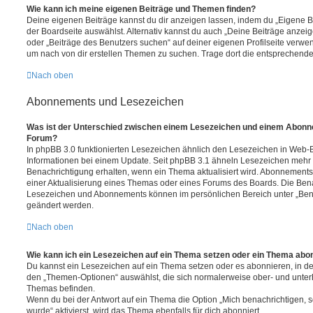
Wie kann ich meine eigenen Beiträge und Themen finden?
Deine eigenen Beiträge kannst du dir anzeigen lassen, indem du „Eigene Be
der Boardseite auswählst. Alternativ kannst du auch „Deine Beiträge anzei
oder „Beiträge des Benutzers suchen“ auf deiner eigenen Profilseite verwe
um nach von dir erstellen Themen zu suchen. Trage dort die entsprechend
Nach oben
Abonnements und Lesezeichen
Was ist der Unterschied zwischen einem Lesezeichen und einem Abonn
Forum?
In phpBB 3.0 funktionierten Lesezeichen ähnlich den Lesezeichen in Web-
Informationen bei einem Update. Seit phpBB 3.1 ähneln Lesezeichen mehr
Benachrichtigung erhalten, wenn ein Thema aktualisiert wird. Abonnements
einer Aktualisierung eines Themas oder eines Forums des Boards. Die Ben
Lesezeichen und Abonnements können im persönlichen Bereich unter „Bena
geändert werden.
Nach oben
Wie kann ich ein Lesezeichen auf ein Thema setzen oder ein Thema abo
Du kannst ein Lesezeichen auf ein Thema setzen oder es abonnieren, in d
den „Themen-Optionen“ auswählst, die sich normalerweise ober- und unter
Themas befinden.
Wenn du bei der Antwort auf ein Thema die Option „Mich benachrichtigen, 
wurde“ aktivierst, wird das Thema ebenfalls für dich abonniert.