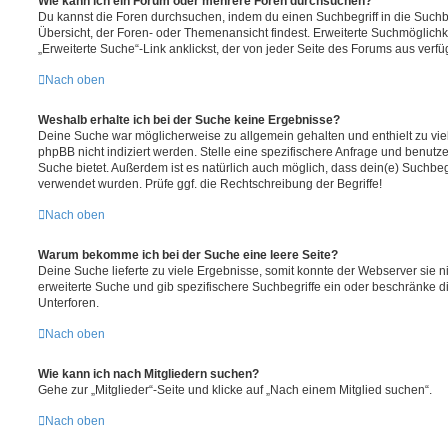
Wie kann ich ein Forum oder mehrere Foren durchsuchen?
Du kannst die Foren durchsuchen, indem du einen Suchbegriff in die Suchbo
Übersicht, der Foren- oder Themenansicht findest. Erweiterte Suchmöglichk
„Erweiterte Suche“-Link anklickst, der von jeder Seite des Forums aus verfüg
Nach oben
Weshalb erhalte ich bei der Suche keine Ergebnisse?
Deine Suche war möglicherweise zu allgemein gehalten und enthielt zu vie
phpBB nicht indiziert werden. Stelle eine spezifischere Anfrage und benutze 
Suche bietet. Außerdem ist es natürlich auch möglich, dass dein(e) Suchbeg
verwendet wurden. Prüfe ggf. die Rechtschreibung der Begriffe!
Nach oben
Warum bekomme ich bei der Suche eine leere Seite?
Deine Suche lieferte zu viele Ergebnisse, somit konnte der Webserver sie ni
erweiterte Suche und gib spezifischere Suchbegriffe ein oder beschränke 
Unterforen.
Nach oben
Wie kann ich nach Mitgliedern suchen?
Gehe zur „Mitglieder“-Seite und klicke auf „Nach einem Mitglied suchen“.
Nach oben