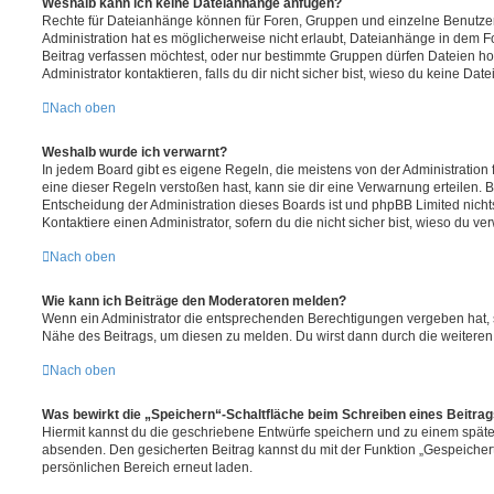
Weshalb kann ich keine Dateianhänge anfügen?
Rechte für Dateianhänge können für Foren, Gruppen und einzelne Benutze
Administration hat es möglicherweise nicht erlaubt, Dateianhänge in dem 
Beitrag verfassen möchtest, oder nur bestimmte Gruppen dürfen Dateien h
Administrator kontaktieren, falls du dir nicht sicher bist, wieso du keine D
Nach oben
Weshalb wurde ich verwarnt?
In jedem Board gibt es eigene Regeln, die meistens von der Administratio
eine dieser Regeln verstoßen hast, kann sie dir eine Verwarnung erteilen. B
Entscheidung der Administration dieses Boards ist und phpBB Limited nichts
Kontaktiere einen Administrator, sofern du die nicht sicher bist, wieso du ve
Nach oben
Wie kann ich Beiträge den Moderatoren melden?
Wenn ein Administrator die entsprechenden Berechtigungen vergeben hat, si
Nähe des Beitrags, um diesen zu melden. Du wirst dann durch die weiteren S
Nach oben
Was bewirkt die „Speichern“-Schaltfläche beim Schreiben eines Beitra
Hiermit kannst du die geschriebene Entwürfe speichern und zu einem späte
absenden. Den gesicherten Beitrag kannst du mit der Funktion „Gespeicher
persönlichen Bereich erneut laden.