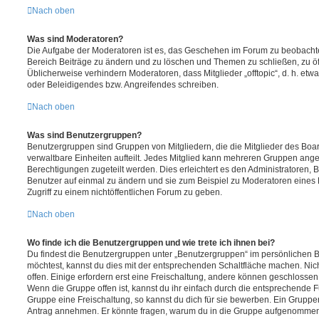
Nach oben
Was sind Moderatoren?
Die Aufgabe der Moderatoren ist es, das Geschehen im Forum zu beobachte
Bereich Beiträge zu ändern und zu löschen und Themen zu schließen, zu öff
Üblicherweise verhindern Moderatoren, dass Mitglieder „offtopic“, d. h. e
oder Beleidigendes bzw. Angreifendes schreiben.
Nach oben
Was sind Benutzergruppen?
Benutzergruppen sind Gruppen von Mitgliedern, die die Mitglieder des Board
verwaltbare Einheiten aufteilt. Jedes Mitglied kann mehreren Gruppen an
Berechtigungen zugeteilt werden. Dies erleichtert es den Administratoren,
Benutzer auf einmal zu ändern und sie zum Beispiel zu Moderatoren eines
Zugriff zu einem nichtöffentlichen Forum zu geben.
Nach oben
Wo finde ich die Benutzergruppen und wie trete ich ihnen bei?
Du findest die Benutzergruppen unter „Benutzergruppen“ im persönlichen B
möchtest, kannst du dies mit der entsprechenden Schaltfläche machen. Nic
offen. Einige erfordern erst eine Freischaltung, andere können geschlossen 
Wenn die Gruppe offen ist, kannst du ihr einfach durch die entsprechende Fu
Gruppe eine Freischaltung, so kannst du dich für sie bewerben. Ein Gruppe
Antrag annehmen. Er könnte fragen, warum du in die Gruppe aufgenommen 