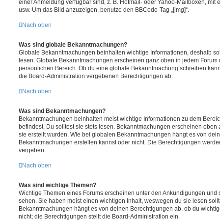
einer Anmeldung verfügbar sind, z. B. Hotmail- oder Yahoo-Mailboxen, mit
usw. Um das Bild anzuzeigen, benutze den BBCode-Tag „[img]“.
Nach oben
Was sind globale Bekanntmachungen?
Globale Bekanntmachungen beinhalten wichtige Informationen, deshalb soll
lesen. Globale Bekanntmachungen erscheinen ganz oben in jedem Forum u
persönlichen Bereich. Ob du eine globale Bekanntmachung schreiben kanns
die Board-Administration vergebenen Berechtigungen ab.
Nach oben
Was sind Bekanntmachungen?
Bekanntmachungen beinhalten meist wichtige Informationen zu dem Bereic
befindest. Du solltest sie stets lesen. Bekanntmachungen erscheinen oben 
sie erstellt wurden. Wie bei globalen Bekanntmachungen hängt es von dei
Bekanntmachungen erstellen kannst oder nicht. Die Berechtigungen werden
vergeben.
Nach oben
Was sind wichtige Themen?
Wichtige Themen eines Forums erscheinen unter den Ankündigungen und sin
sehen. Sie haben meist einen wichtigen Inhalt, weswegen du sie lesen sollt
Bekanntmachungen hängt es von deinen Berechtigungen ab, ob du wichtig
nicht; die Berechtigungen stellt die Board-Administration ein.