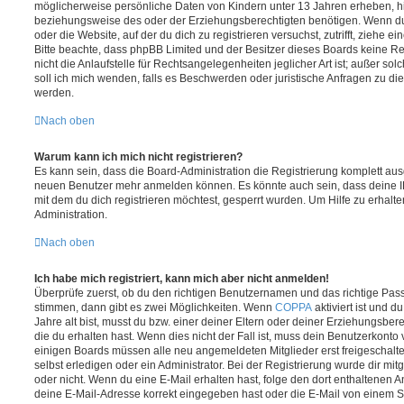
möglicherweise persönliche Daten von Kindern unter 13 Jahren erheben, h
beziehungsweise des oder der Erziehungsberechtigten benötigen. Wenn du di
oder die Website, auf der du dich zu registrieren versuchst, zutrifft, ziehe e
Bitte beachte, dass phpBB Limited und der Besitzer dieses Boards keine 
nicht die Anlaufstelle für Rechtsangelegenheiten jeglicher Art ist; außer so
soll ich mich wenden, falls es Beschwerden oder juristische Anfragen zu d
werden.
Nach oben
Warum kann ich mich nicht registrieren?
Es kann sein, dass die Board-Administration die Registrierung komplett ausg
neuen Benutzer mehr anmelden können. Es könnte auch sein, dass deine 
mit dem du dich registrieren möchtest, gesperrt wurden. Um Hilfe zu erhalt
Administration.
Nach oben
Ich habe mich registriert, kann mich aber nicht anmelden!
Überprüfe zuerst, ob du den richtigen Benutzernamen und das richtige Pa
stimmen, dann gibt es zwei Möglichkeiten. Wenn
COPPA
aktiviert ist und 
Jahre alt bist, musst du bzw. einer deiner Eltern oder deiner Erziehungsbe
die du erhalten hast. Wenn dies nicht der Fall ist, muss dein Benutzerkonto v
einigen Boards müssen alle neu angemeldeten Mitglieder erst freigeschalt
selbst erledigen oder ein Administrator. Bei der Registrierung wurde dir mitget
oder nicht. Wenn du eine E-Mail erhalten hast, folge den dort enthaltenen
deine E-Mail-Adresse korrekt eingegeben hast oder die E-Mail von einem S