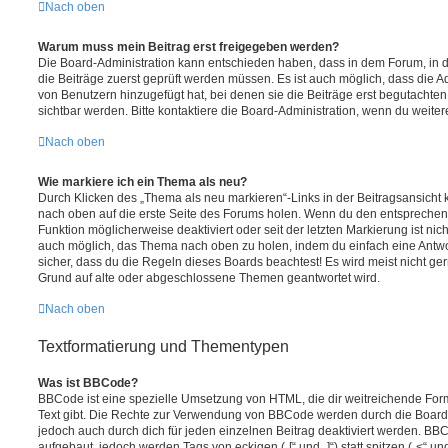
Nach oben
Warum muss mein Beitrag erst freigegeben werden?
Die Board-Administration kann entschieden haben, dass in dem Forum, in de
die Beiträge zuerst geprüft werden müssen. Es ist auch möglich, dass die A
von Benutzern hinzugefügt hat, bei denen sie die Beiträge erst begutachten
sichtbar werden. Bitte kontaktiere die Board-Administration, wenn du weiter
Nach oben
Wie markiere ich ein Thema als neu?
Durch Klicken des „Thema als neu markieren“-Links in der Beitragsansich
nach oben auf die erste Seite des Forums holen. Wenn du den entsprechende
Funktion möglicherweise deaktiviert oder seit der letzten Markierung ist nic
auch möglich, das Thema nach oben zu holen, indem du einfach eine Antwort
sicher, dass du die Regeln dieses Boards beachtest! Es wird meist nicht ge
Grund auf alte oder abgeschlossene Themen geantwortet wird.
Nach oben
Textformatierung und Thementypen
Was ist BBCode?
BBCode ist eine spezielle Umsetzung von HTML, die dir weitreichende For
Text gibt. Die Rechte zur Verwendung von BBCode werden durch die Board
jedoch auch durch dich für jeden einzelnen Beitrag deaktiviert werden. BB
aufgebaut, jedoch werden Tags von eckigen („[“ und „]“) statt spitzen („<“ 