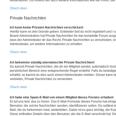
Moderatoren. Du findest hier auch weitere Informationen wie die Foren, di
Nach oben
Private Nachrichten
Ich kann keine Privaten Nachrichten verschicken!
Hierfür kann es drei Gründe geben: Entweder bist du nicht registriert und / 
Board-Administration hat Private Nachrichten für das komplette Forum ausg
dass der Administrator dir das Recht, Private Nachrichten zu verschicken, e
Administrator, um weitere Informationen zu erhalten.
Nach oben
Ich bekomme ständig unerwünschte Private Nachrichten!
Du kannst Private Nachrichten, die dir ein Mitglied sendet, automatisch lö
persönlichen Bereich eine entsprechende Regel erstellst. Falls du beläst
erhältst, so kannst du dies auch einem Administrator melden. Dieser kann 
verbieten, Private Nachrichten zu versenden.
Nach oben
Ich habe eine Spam-E-Mail von einem Mitglied dieses Forums erhalten!
Es tut uns leid, das zu hören. Das E-Mail-Formular dieses Forums hat einig
Benutzer, die solche Nachrichten senden, identifizieren sollen. Du solltest 
Mail, die du bekommen hast, weiterleiten. Dabei ist es ganz wichtig, die Ko
Diese enthalten Details über den Benutzer, der die E-Mail verschickt hat. D