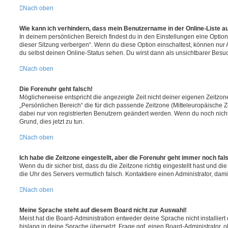
Nach oben
Wie kann ich verhindern, dass mein Benutzername in der Online-Liste a
In deinem persönlichen Bereich findest du in den Einstellungen eine Opti
dieser Sitzung verbergen“. Wenn du diese Option einschaltest, können nur
du selbst deinen Online-Status sehen. Du wirst dann als unsichtbarer Besuc
Nach oben
Die Forenuhr geht falsch!
Möglicherweise entspricht die angezeigte Zeit nicht deiner eigenen Zeitzone.
„Persönlichen Bereich“ die für dich passende Zeitzone (Mitteleuropäische Zei
dabei nur von registrierten Benutzern geändert werden. Wenn du noch nicht reg
Grund, dies jetzt zu tun.
Nach oben
Ich habe die Zeitzone eingestellt, aber die Forenuhr geht immer noch fal
Wenn du dir sicher bist, dass du die Zeitzone richtig eingestellt hast und die 
die Uhr des Servers vermutlich falsch. Kontaktiere einen Administrator, da
Nach oben
Meine Sprache steht auf diesem Board nicht zur Auswahl!
Meist hat die Board-Administration entweder deine Sprache nicht installier
bislang in deine Sprache übersetzt. Frage ggf. einen Board-Administrator, 