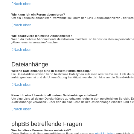
Nach oben
Wie kann ich ein Forum abonnieren?
Um ein Forum zu abonnieren, verwende im Forum den Link „Forum abonnieren“, der sich 
Nach oben
Wie deaktiviere ich meine Abonnements?
Wenn du mehrere Abonnements deaktivieren möchtest, so kannst du dies im persönlichen
„Abonnements verwalten“ machen.
Nach oben
Dateianhänge
Welche Dateianhänge sind in diesem Forum zulässig?
Die Board-Administration kann bestimmte Dateitypen zulassen oder verbieten. Falls du dir
anhängen kannst und du Unterstützung benötigst, wende dich bitte an die Board-Adminis
Nach oben
Kann ich eine Übersicht all meiner Dateianhänge erhalten?
Um eine Liste all deiner Dateianhänge zu erhalten, gehe in den persönlichen Bereich. Dor
„Dateianhänge verwalten“, über den du eine Liste deiner Dateianhänge erhalten und die
Nach oben
phpBB betreffende Fragen
Wer hat diese Forensoftware entwickelt?
Diese Software (in ihrer unmodifizierten Fassung) wurde von
phpBB Limited
entwickelt und