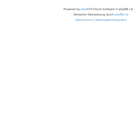
Powered by
phpBB
® Forum Software © phpBB Lim
Deutsche Übersetzung durch
phpBB.de
Datenschutz
|
Nutzungsbedingungen