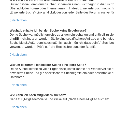
Wie kann ich ein Forum oder mehrere Foren durchsuchen?
Du kannst die Foren durchsuchen, indem du einen Suchbegriff in die Suchbo
Übersicht, der Foren- oder Themenansicht findest. Erweiterte Suchmöglichk
„Erweiterte Suche“-Link anklickst, der von jeder Seite des Forums aus verfüg
Nach oben
Weshalb erhalte ich bei der Suche keine Ergebnisse?
Deine Suche war möglicherweise zu allgemein gehalten und enthielt zu vie
phpBB nicht indiziert werden. Stelle eine spezifischere Anfrage und benutze 
Suche bietet. Außerdem ist es natürlich auch möglich, dass dein(e) Suchbeg
verwendet wurden. Prüfe ggf. die Rechtschreibung der Begriffe!
Nach oben
Warum bekomme ich bei der Suche eine leere Seite?
Deine Suche lieferte zu viele Ergebnisse, somit konnte der Webserver sie ni
erweiterte Suche und gib spezifischere Suchbegriffe ein oder beschränke 
Unterforen.
Nach oben
Wie kann ich nach Mitgliedern suchen?
Gehe zur „Mitglieder“-Seite und klicke auf „Nach einem Mitglied suchen“.
Nach oben