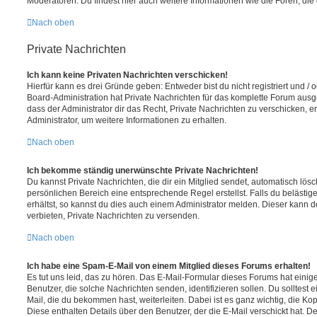
Moderatoren. Du findest hier auch weitere Informationen wie die Foren, di
Nach oben
Private Nachrichten
Ich kann keine Privaten Nachrichten verschicken!
Hierfür kann es drei Gründe geben: Entweder bist du nicht registriert und / 
Board-Administration hat Private Nachrichten für das komplette Forum ausg
dass der Administrator dir das Recht, Private Nachrichten zu verschicken, e
Administrator, um weitere Informationen zu erhalten.
Nach oben
Ich bekomme ständig unerwünschte Private Nachrichten!
Du kannst Private Nachrichten, die dir ein Mitglied sendet, automatisch lö
persönlichen Bereich eine entsprechende Regel erstellst. Falls du beläst
erhältst, so kannst du dies auch einem Administrator melden. Dieser kann 
verbieten, Private Nachrichten zu versenden.
Nach oben
Ich habe eine Spam-E-Mail von einem Mitglied dieses Forums erhalten!
Es tut uns leid, das zu hören. Das E-Mail-Formular dieses Forums hat einig
Benutzer, die solche Nachrichten senden, identifizieren sollen. Du solltest 
Mail, die du bekommen hast, weiterleiten. Dabei ist es ganz wichtig, die Ko
Diese enthalten Details über den Benutzer, der die E-Mail verschickt hat. D