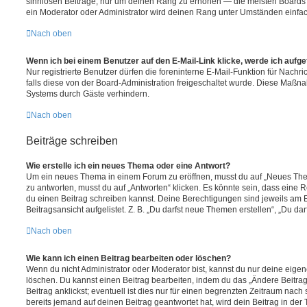
sinnlosen Beiträge, nur um deinen Rang zu erhöhen — die meisten Boards 
ein Moderator oder Administrator wird deinen Rang unter Umständen einfa
Nach oben
Wenn ich bei einem Benutzer auf den E-Mail-Link klicke, werde ich aufg
Nur registrierte Benutzer dürfen die foreninterne E-Mail-Funktion für Nachr
falls diese von der Board-Administration freigeschaltet wurde. Diese Maßn
Systems durch Gäste verhindern.
Nach oben
Beiträge schreiben
Wie erstelle ich ein neues Thema oder eine Antwort?
Um ein neues Thema in einem Forum zu eröffnen, musst du auf „Neues Them
zu antworten, musst du auf „Antworten“ klicken. Es könnte sein, dass eine Reg
du einen Beitrag schreiben kannst. Deine Berechtigungen sind jeweils am 
Beitragsansicht aufgelistet. Z. B. „Du darfst neue Themen erstellen“, „Du da
Nach oben
Wie kann ich einen Beitrag bearbeiten oder löschen?
Wenn du nicht Administrator oder Moderator bist, kannst du nur deine eige
löschen. Du kannst einen Beitrag bearbeiten, indem du das „Ändere Beitr
Beitrag anklickst; eventuell ist dies nur für einen begrenzten Zeitraum nac
bereits jemand auf deinen Beitrag geantwortet hat, wird dein Beitrag in der