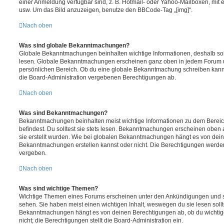
einer Anmeldung verfügbar sind, z. B. Hotmail- oder Yahoo-Mailboxen, mit
usw. Um das Bild anzuzeigen, benutze den BBCode-Tag „[img]“.
Nach oben
Was sind globale Bekanntmachungen?
Globale Bekanntmachungen beinhalten wichtige Informationen, deshalb soll
lesen. Globale Bekanntmachungen erscheinen ganz oben in jedem Forum u
persönlichen Bereich. Ob du eine globale Bekanntmachung schreiben kanns
die Board-Administration vergebenen Berechtigungen ab.
Nach oben
Was sind Bekanntmachungen?
Bekanntmachungen beinhalten meist wichtige Informationen zu dem Bereic
befindest. Du solltest sie stets lesen. Bekanntmachungen erscheinen oben 
sie erstellt wurden. Wie bei globalen Bekanntmachungen hängt es von dei
Bekanntmachungen erstellen kannst oder nicht. Die Berechtigungen werden
vergeben.
Nach oben
Was sind wichtige Themen?
Wichtige Themen eines Forums erscheinen unter den Ankündigungen und sin
sehen. Sie haben meist einen wichtigen Inhalt, weswegen du sie lesen sollt
Bekanntmachungen hängt es von deinen Berechtigungen ab, ob du wichtig
nicht; die Berechtigungen stellt die Board-Administration ein.