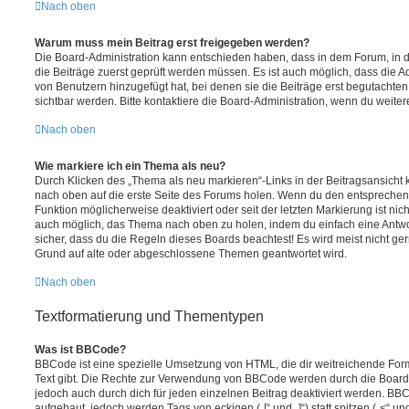
Nach oben
Warum muss mein Beitrag erst freigegeben werden?
Die Board-Administration kann entschieden haben, dass in dem Forum, in de
die Beiträge zuerst geprüft werden müssen. Es ist auch möglich, dass die A
von Benutzern hinzugefügt hat, bei denen sie die Beiträge erst begutachten
sichtbar werden. Bitte kontaktiere die Board-Administration, wenn du weiter
Nach oben
Wie markiere ich ein Thema als neu?
Durch Klicken des „Thema als neu markieren“-Links in der Beitragsansich
nach oben auf die erste Seite des Forums holen. Wenn du den entsprechende
Funktion möglicherweise deaktiviert oder seit der letzten Markierung ist nic
auch möglich, das Thema nach oben zu holen, indem du einfach eine Antwort
sicher, dass du die Regeln dieses Boards beachtest! Es wird meist nicht ge
Grund auf alte oder abgeschlossene Themen geantwortet wird.
Nach oben
Textformatierung und Thementypen
Was ist BBCode?
BBCode ist eine spezielle Umsetzung von HTML, die dir weitreichende For
Text gibt. Die Rechte zur Verwendung von BBCode werden durch die Board
jedoch auch durch dich für jeden einzelnen Beitrag deaktiviert werden. BB
aufgebaut, jedoch werden Tags von eckigen („[“ und „]“) statt spitzen („<“ 