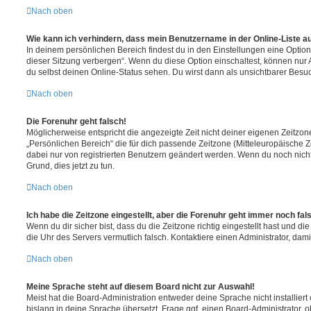
Nach oben
Wie kann ich verhindern, dass mein Benutzername in der Online-Liste a
In deinem persönlichen Bereich findest du in den Einstellungen eine Opti
dieser Sitzung verbergen“. Wenn du diese Option einschaltest, können nur
du selbst deinen Online-Status sehen. Du wirst dann als unsichtbarer Besuc
Nach oben
Die Forenuhr geht falsch!
Möglicherweise entspricht die angezeigte Zeit nicht deiner eigenen Zeitzone.
„Persönlichen Bereich“ die für dich passende Zeitzone (Mitteleuropäische Zei
dabei nur von registrierten Benutzern geändert werden. Wenn du noch nicht reg
Grund, dies jetzt zu tun.
Nach oben
Ich habe die Zeitzone eingestellt, aber die Forenuhr geht immer noch fal
Wenn du dir sicher bist, dass du die Zeitzone richtig eingestellt hast und die 
die Uhr des Servers vermutlich falsch. Kontaktiere einen Administrator, da
Nach oben
Meine Sprache steht auf diesem Board nicht zur Auswahl!
Meist hat die Board-Administration entweder deine Sprache nicht installier
bislang in deine Sprache übersetzt. Frage ggf. einen Board-Administrator, 