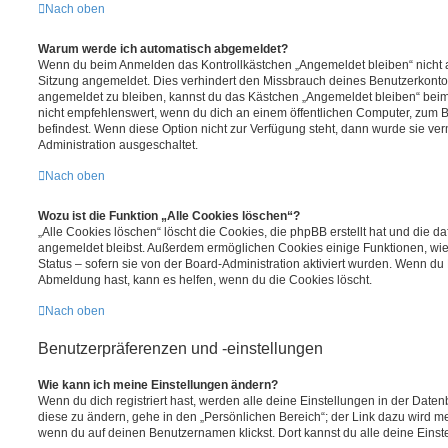
Nach oben
Warum werde ich automatisch abgemeldet?
Wenn du beim Anmelden das Kontrollkästchen „Angemeldet bleiben“ nicht au
Sitzung angemeldet. Dies verhindert den Missbrauch deines Benutzerkonto
angemeldet zu bleiben, kannst du das Kästchen „Angemeldet bleiben“ bei
nicht empfehlenswert, wenn du dich an einem öffentlichen Computer, zum Be
befindest. Wenn diese Option nicht zur Verfügung steht, dann wurde sie ver
Administration ausgeschaltet.
Nach oben
Wozu ist die Funktion „Alle Cookies löschen“?
„Alle Cookies löschen“ löscht die Cookies, die phpBB erstellt hat und die d
angemeldet bleibst. Außerdem ermöglichen Cookies einige Funktionen, wie
Status – sofern sie von der Board-Administration aktiviert wurden. Wenn du
Abmeldung hast, kann es helfen, wenn du die Cookies löscht.
Nach oben
Benutzerpräferenzen und -einstellungen
Wie kann ich meine Einstellungen ändern?
Wenn du dich registriert hast, werden alle deine Einstellungen in der Dat
diese zu ändern, gehe in den „Persönlichen Bereich“; der Link dazu wird me
wenn du auf deinen Benutzernamen klickst. Dort kannst du alle deine Einst