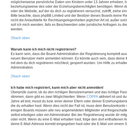
möglicherweise persönliche Daten von Kindern unter 13 Jahren erheben, h
beziehungsweise des oder der Erziehungsberechtigten benötigen. Wenn du di
oder die Website, auf der du dich zu registrieren versuchst, zutrifft, ziehe e
Bitte beachte, dass phpBB Limited und der Besitzer dieses Boards keine 
nicht die Anlaufstelle für Rechtsangelegenheiten jeglicher Art ist; außer so
soll ich mich wenden, falls es Beschwerden oder juristische Anfragen zu d
werden.
Nach oben
Warum kann ich mich nicht registrieren?
Es kann sein, dass die Board-Administration die Registrierung komplett ausg
neuen Benutzer mehr anmelden können. Es könnte auch sein, dass deine 
mit dem du dich registrieren möchtest, gesperrt wurden. Um Hilfe zu erhalt
Administration.
Nach oben
Ich habe mich registriert, kann mich aber nicht anmelden!
Überprüfe zuerst, ob du den richtigen Benutzernamen und das richtige Pa
stimmen, dann gibt es zwei Möglichkeiten. Wenn
COPPA
aktiviert ist und 
Jahre alt bist, musst du bzw. einer deiner Eltern oder deiner Erziehungsbe
die du erhalten hast. Wenn dies nicht der Fall ist, muss dein Benutzerkonto v
einigen Boards müssen alle neu angemeldeten Mitglieder erst freigeschalt
selbst erledigen oder ein Administrator. Bei der Registrierung wurde dir mitget
oder nicht. Wenn du eine E-Mail erhalten hast, folge den dort enthaltenen
deine E-Mail-Adresse korrekt eingegeben hast oder die E-Mail von einem S