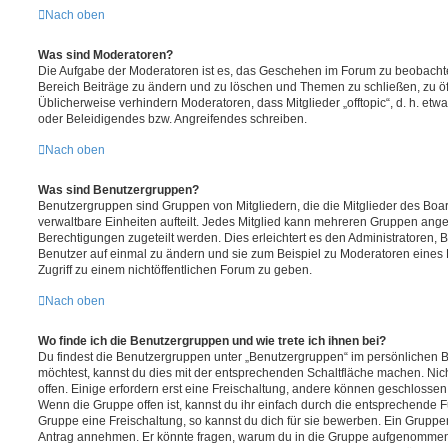
Nach oben
Was sind Moderatoren?
Die Aufgabe der Moderatoren ist es, das Geschehen im Forum zu beobachte
Bereich Beiträge zu ändern und zu löschen und Themen zu schließen, zu öff
Üblicherweise verhindern Moderatoren, dass Mitglieder „offtopic“, d. h. e
oder Beleidigendes bzw. Angreifendes schreiben.
Nach oben
Was sind Benutzergruppen?
Benutzergruppen sind Gruppen von Mitgliedern, die die Mitglieder des Board
verwaltbare Einheiten aufteilt. Jedes Mitglied kann mehreren Gruppen an
Berechtigungen zugeteilt werden. Dies erleichtert es den Administratoren,
Benutzer auf einmal zu ändern und sie zum Beispiel zu Moderatoren eines
Zugriff zu einem nichtöffentlichen Forum zu geben.
Nach oben
Wo finde ich die Benutzergruppen und wie trete ich ihnen bei?
Du findest die Benutzergruppen unter „Benutzergruppen“ im persönlichen B
möchtest, kannst du dies mit der entsprechenden Schaltfläche machen. Nic
offen. Einige erfordern erst eine Freischaltung, andere können geschlossen 
Wenn die Gruppe offen ist, kannst du ihr einfach durch die entsprechende Fu
Gruppe eine Freischaltung, so kannst du dich für sie bewerben. Ein Gruppe
Antrag annehmen. Er könnte fragen, warum du in die Gruppe aufgenommen 