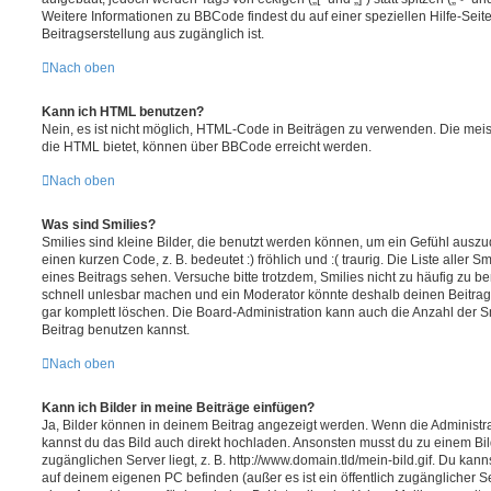
Weitere Informationen zu BBCode findest du auf einer speziellen Hilfe-Seite
Beitragserstellung aus zugänglich ist.
Nach oben
Kann ich HTML benutzen?
Nein, es ist nicht möglich, HTML-Code in Beiträgen zu verwenden. Die mei
die HTML bietet, können über BBCode erreicht werden.
Nach oben
Was sind Smilies?
Smilies sind kleine Bilder, die benutzt werden können, um ein Gefühl auszu
einen kurzen Code, z. B. bedeutet :) fröhlich und :( traurig. Die Liste aller 
eines Beitrags sehen. Versuche bitte trotzdem, Smilies nicht zu häufig zu b
schnell unlesbar machen und ein Moderator könnte deshalb deinen Beitrag
gar komplett löschen. Die Board-Administration kann auch die Anzahl der S
Beitrag benutzen kannst.
Nach oben
Kann ich Bilder in meine Beiträge einfügen?
Ja, Bilder können in deinem Beitrag angezeigt werden. Wenn die Administra
kannst du das Bild auch direkt hochladen. Ansonsten musst du zu einem Bild
zugänglichen Server liegt, z. B. http://www.domain.tld/mein-bild.gif. Du kann
auf deinem eigenen PC befinden (außer es ist ein öffentlich zugänglicher Se