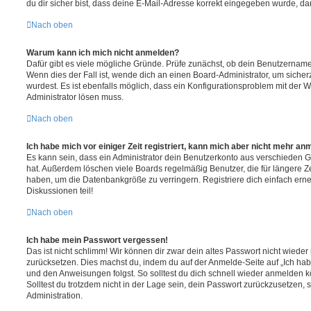
du dir sicher bist, dass deine E-Mail-Adresse korrekt eingegeben wurde, dan
Nach oben
Warum kann ich mich nicht anmelden?
Dafür gibt es viele mögliche Gründe. Prüfe zunächst, ob dein Benutzername 
Wenn dies der Fall ist, wende dich an einen Board-Administrator, um sicher
wurdest. Es ist ebenfalls möglich, dass ein Konfigurationsproblem mit der W
Administrator lösen muss.
Nach oben
Ich habe mich vor einiger Zeit registriert, kann mich aber nicht mehr an
Es kann sein, dass ein Administrator dein Benutzerkonto aus verschieden G
hat. Außerdem löschen viele Boards regelmäßig Benutzer, die für längere Z
haben, um die Datenbankgröße zu verringern. Registriere dich einfach ern
Diskussionen teil!
Nach oben
Ich habe mein Passwort vergessen!
Das ist nicht schlimm! Wir können dir zwar dein altes Passwort nicht wieder 
zurücksetzen. Dies machst du, indem du auf der Anmelde-Seite auf „Ich hab
und den Anweisungen folgst. So solltest du dich schnell wieder anmelden 
Solltest du trotzdem nicht in der Lage sein, dein Passwort zurückzusetzen,
Administration.