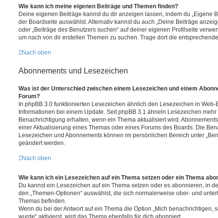
Wie kann ich meine eigenen Beiträge und Themen finden?
Deine eigenen Beiträge kannst du dir anzeigen lassen, indem du „Eigene Be
der Boardseite auswählst. Alternativ kannst du auch „Deine Beiträge anzei
oder „Beiträge des Benutzers suchen“ auf deiner eigenen Profilseite verwe
um nach von dir erstellen Themen zu suchen. Trage dort die entsprechend
Nach oben
Abonnements und Lesezeichen
Was ist der Unterschied zwischen einem Lesezeichen und einem Abonn
Forum?
In phpBB 3.0 funktionierten Lesezeichen ähnlich den Lesezeichen in Web-
Informationen bei einem Update. Seit phpBB 3.1 ähneln Lesezeichen mehr
Benachrichtigung erhalten, wenn ein Thema aktualisiert wird. Abonnements
einer Aktualisierung eines Themas oder eines Forums des Boards. Die Ben
Lesezeichen und Abonnements können im persönlichen Bereich unter „Bena
geändert werden.
Nach oben
Wie kann ich ein Lesezeichen auf ein Thema setzen oder ein Thema abo
Du kannst ein Lesezeichen auf ein Thema setzen oder es abonnieren, in d
den „Themen-Optionen“ auswählst, die sich normalerweise ober- und unter
Themas befinden.
Wenn du bei der Antwort auf ein Thema die Option „Mich benachrichtigen, 
wurde“ aktivierst, wird das Thema ebenfalls für dich abonniert.