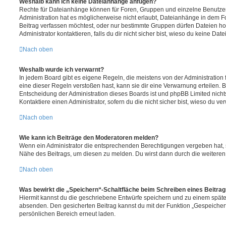
Weshalb kann ich keine Dateianhänge anfügen?
Rechte für Dateianhänge können für Foren, Gruppen und einzelne Benutze
Administration hat es möglicherweise nicht erlaubt, Dateianhänge in dem 
Beitrag verfassen möchtest, oder nur bestimmte Gruppen dürfen Dateien h
Administrator kontaktieren, falls du dir nicht sicher bist, wieso du keine D
Nach oben
Weshalb wurde ich verwarnt?
In jedem Board gibt es eigene Regeln, die meistens von der Administratio
eine dieser Regeln verstoßen hast, kann sie dir eine Verwarnung erteilen. B
Entscheidung der Administration dieses Boards ist und phpBB Limited nichts
Kontaktiere einen Administrator, sofern du die nicht sicher bist, wieso du ve
Nach oben
Wie kann ich Beiträge den Moderatoren melden?
Wenn ein Administrator die entsprechenden Berechtigungen vergeben hat, si
Nähe des Beitrags, um diesen zu melden. Du wirst dann durch die weiteren S
Nach oben
Was bewirkt die „Speichern“-Schaltfläche beim Schreiben eines Beitra
Hiermit kannst du die geschriebene Entwürfe speichern und zu einem späte
absenden. Den gesicherten Beitrag kannst du mit der Funktion „Gespeicher
persönlichen Bereich erneut laden.