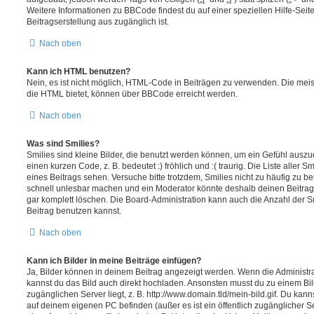
Weitere Informationen zu BBCode findest du auf einer speziellen Hilfe-Seite
Beitragserstellung aus zugänglich ist.
Nach oben
Kann ich HTML benutzen?
Nein, es ist nicht möglich, HTML-Code in Beiträgen zu verwenden. Die mei
die HTML bietet, können über BBCode erreicht werden.
Nach oben
Was sind Smilies?
Smilies sind kleine Bilder, die benutzt werden können, um ein Gefühl auszu
einen kurzen Code, z. B. bedeutet :) fröhlich und :( traurig. Die Liste aller 
eines Beitrags sehen. Versuche bitte trotzdem, Smilies nicht zu häufig zu b
schnell unlesbar machen und ein Moderator könnte deshalb deinen Beitrag
gar komplett löschen. Die Board-Administration kann auch die Anzahl der S
Beitrag benutzen kannst.
Nach oben
Kann ich Bilder in meine Beiträge einfügen?
Ja, Bilder können in deinem Beitrag angezeigt werden. Wenn die Administra
kannst du das Bild auch direkt hochladen. Ansonsten musst du zu einem Bild
zugänglichen Server liegt, z. B. http://www.domain.tld/mein-bild.gif. Du kann
auf deinem eigenen PC befinden (außer es ist ein öffentlich zugänglicher Se