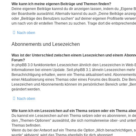
Wie kann ich meine eigenen Beiträge und Themen finden?
Deine eigenen Beiträge kannst du dir anzeigen lassen, indem du „Eigene Be
der Boardseite auswählst. Alternativ kannst du auch „Deine Beiträge anzei
oder „Beiträge des Benutzers suchen“ auf deiner eigenen Profilseite verwe
um nach von dir erstellen Themen zu suchen. Trage dort die entsprechend
Nach oben
Abonnements und Lesezeichen
Was ist der Unterschied zwischen einem Lesezeichen und einem Abonn
Forum?
In phpBB 3.0 funktionierten Lesezeichen ähnlich den Lesezeichen in Web-
Informationen bei einem Update. Seit phpBB 3.1 ähneln Lesezeichen mehr
Benachrichtigung erhalten, wenn ein Thema aktualisiert wird. Abonnements
einer Aktualisierung eines Themas oder eines Forums des Boards. Die Ben
Lesezeichen und Abonnements können im persönlichen Bereich unter „Bena
geändert werden.
Nach oben
Wie kann ich ein Lesezeichen auf ein Thema setzen oder ein Thema abo
Du kannst ein Lesezeichen auf ein Thema setzen oder es abonnieren, in d
den „Themen-Optionen“ auswählst, die sich normalerweise ober- und unter
Themas befinden.
Wenn du bei der Antwort auf ein Thema die Option „Mich benachrichtigen, 
wurde“ aktivierst, wird das Thema ebenfalls für dich abonniert.