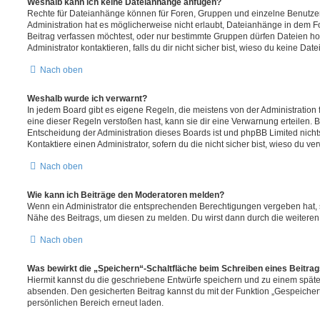
Weshalb kann ich keine Dateianhänge anfügen?
Rechte für Dateianhänge können für Foren, Gruppen und einzelne Benutze
Administration hat es möglicherweise nicht erlaubt, Dateianhänge in dem 
Beitrag verfassen möchtest, oder nur bestimmte Gruppen dürfen Dateien h
Administrator kontaktieren, falls du dir nicht sicher bist, wieso du keine D
Nach oben
Weshalb wurde ich verwarnt?
In jedem Board gibt es eigene Regeln, die meistens von der Administratio
eine dieser Regeln verstoßen hast, kann sie dir eine Verwarnung erteilen. B
Entscheidung der Administration dieses Boards ist und phpBB Limited nichts
Kontaktiere einen Administrator, sofern du die nicht sicher bist, wieso du ve
Nach oben
Wie kann ich Beiträge den Moderatoren melden?
Wenn ein Administrator die entsprechenden Berechtigungen vergeben hat, si
Nähe des Beitrags, um diesen zu melden. Du wirst dann durch die weiteren S
Nach oben
Was bewirkt die „Speichern“-Schaltfläche beim Schreiben eines Beitra
Hiermit kannst du die geschriebene Entwürfe speichern und zu einem späte
absenden. Den gesicherten Beitrag kannst du mit der Funktion „Gespeicher
persönlichen Bereich erneut laden.