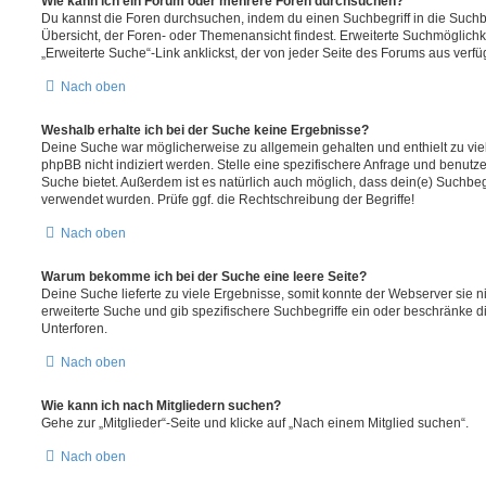
Wie kann ich ein Forum oder mehrere Foren durchsuchen?
Du kannst die Foren durchsuchen, indem du einen Suchbegriff in die Suchbo
Übersicht, der Foren- oder Themenansicht findest. Erweiterte Suchmöglichk
„Erweiterte Suche“-Link anklickst, der von jeder Seite des Forums aus verfüg
Nach oben
Weshalb erhalte ich bei der Suche keine Ergebnisse?
Deine Suche war möglicherweise zu allgemein gehalten und enthielt zu vie
phpBB nicht indiziert werden. Stelle eine spezifischere Anfrage und benutze 
Suche bietet. Außerdem ist es natürlich auch möglich, dass dein(e) Suchbeg
verwendet wurden. Prüfe ggf. die Rechtschreibung der Begriffe!
Nach oben
Warum bekomme ich bei der Suche eine leere Seite?
Deine Suche lieferte zu viele Ergebnisse, somit konnte der Webserver sie ni
erweiterte Suche und gib spezifischere Suchbegriffe ein oder beschränke 
Unterforen.
Nach oben
Wie kann ich nach Mitgliedern suchen?
Gehe zur „Mitglieder“-Seite und klicke auf „Nach einem Mitglied suchen“.
Nach oben