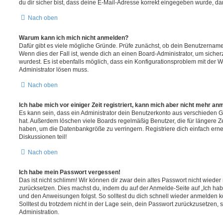
du dir sicher bist, dass deine E-Mail-Adresse korrekt eingegeben wurde, dan
Nach oben
Warum kann ich mich nicht anmelden?
Dafür gibt es viele mögliche Gründe. Prüfe zunächst, ob dein Benutzername 
Wenn dies der Fall ist, wende dich an einen Board-Administrator, um sicher
wurdest. Es ist ebenfalls möglich, dass ein Konfigurationsproblem mit der W
Administrator lösen muss.
Nach oben
Ich habe mich vor einiger Zeit registriert, kann mich aber nicht mehr an
Es kann sein, dass ein Administrator dein Benutzerkonto aus verschieden G
hat. Außerdem löschen viele Boards regelmäßig Benutzer, die für längere Z
haben, um die Datenbankgröße zu verringern. Registriere dich einfach ern
Diskussionen teil!
Nach oben
Ich habe mein Passwort vergessen!
Das ist nicht schlimm! Wir können dir zwar dein altes Passwort nicht wieder 
zurücksetzen. Dies machst du, indem du auf der Anmelde-Seite auf „Ich hab
und den Anweisungen folgst. So solltest du dich schnell wieder anmelden 
Solltest du trotzdem nicht in der Lage sein, dein Passwort zurückzusetzen,
Administration.