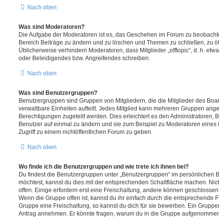
Nach oben
Was sind Moderatoren?
Die Aufgabe der Moderatoren ist es, das Geschehen im Forum zu beobachte
Bereich Beiträge zu ändern und zu löschen und Themen zu schließen, zu öff
Üblicherweise verhindern Moderatoren, dass Mitglieder „offtopic“, d. h. e
oder Beleidigendes bzw. Angreifendes schreiben.
Nach oben
Was sind Benutzergruppen?
Benutzergruppen sind Gruppen von Mitgliedern, die die Mitglieder des Board
verwaltbare Einheiten aufteilt. Jedes Mitglied kann mehreren Gruppen an
Berechtigungen zugeteilt werden. Dies erleichtert es den Administratoren,
Benutzer auf einmal zu ändern und sie zum Beispiel zu Moderatoren eines
Zugriff zu einem nichtöffentlichen Forum zu geben.
Nach oben
Wo finde ich die Benutzergruppen und wie trete ich ihnen bei?
Du findest die Benutzergruppen unter „Benutzergruppen“ im persönlichen B
möchtest, kannst du dies mit der entsprechenden Schaltfläche machen. Nic
offen. Einige erfordern erst eine Freischaltung, andere können geschlossen 
Wenn die Gruppe offen ist, kannst du ihr einfach durch die entsprechende Fu
Gruppe eine Freischaltung, so kannst du dich für sie bewerben. Ein Gruppe
Antrag annehmen. Er könnte fragen, warum du in die Gruppe aufgenommen 