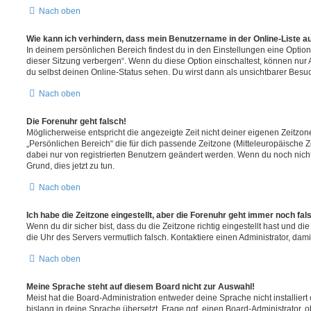
Nach oben
Wie kann ich verhindern, dass mein Benutzername in der Online-Liste a
In deinem persönlichen Bereich findest du in den Einstellungen eine Opti
dieser Sitzung verbergen“. Wenn du diese Option einschaltest, können nur
du selbst deinen Online-Status sehen. Du wirst dann als unsichtbarer Besuc
Nach oben
Die Forenuhr geht falsch!
Möglicherweise entspricht die angezeigte Zeit nicht deiner eigenen Zeitzone.
„Persönlichen Bereich“ die für dich passende Zeitzone (Mitteleuropäische Zei
dabei nur von registrierten Benutzern geändert werden. Wenn du noch nicht reg
Grund, dies jetzt zu tun.
Nach oben
Ich habe die Zeitzone eingestellt, aber die Forenuhr geht immer noch fal
Wenn du dir sicher bist, dass du die Zeitzone richtig eingestellt hast und die 
die Uhr des Servers vermutlich falsch. Kontaktiere einen Administrator, da
Nach oben
Meine Sprache steht auf diesem Board nicht zur Auswahl!
Meist hat die Board-Administration entweder deine Sprache nicht installier
bislang in deine Sprache übersetzt. Frage ggf. einen Board-Administrator, 