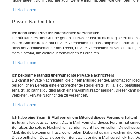
Moderatoren. Du findest hier auch weitere Informationen wie die Foren, di
Nach oben
Private Nachrichten
Ich kann keine Privaten Nachrichten verschicken!
Hierfür kann es drei Gründe geben: Entweder bist du nicht registriert und / 
Board-Administration hat Private Nachrichten für das komplette Forum ausg
dass der Administrator dir das Recht, Private Nachrichten zu verschicken, e
Administrator, um weitere Informationen zu erhalten.
Nach oben
Ich bekomme ständig unerwünschte Private Nachrichten!
Du kannst Private Nachrichten, die dir ein Mitglied sendet, automatisch lö
persönlichen Bereich eine entsprechende Regel erstellst. Falls du beläst
erhältst, so kannst du dies auch einem Administrator melden. Dieser kann 
verbieten, Private Nachrichten zu versenden.
Nach oben
Ich habe eine Spam-E-Mail von einem Mitglied dieses Forums erhalten!
Es tut uns leid, das zu hören. Das E-Mail-Formular dieses Forums hat einig
Benutzer, die solche Nachrichten senden, identifizieren sollen. Du solltest 
Mail, die du bekommen hast, weiterleiten. Dabei ist es ganz wichtig, die Ko
Diese enthalten Details über den Benutzer, der die E-Mail verschickt hat. D