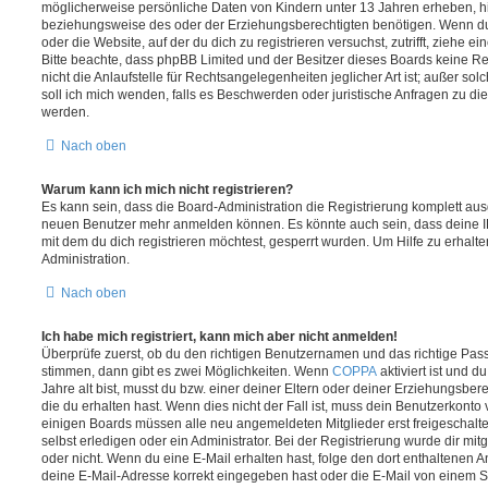
möglicherweise persönliche Daten von Kindern unter 13 Jahren erheben, h
beziehungsweise des oder der Erziehungsberechtigten benötigen. Wenn du di
oder die Website, auf der du dich zu registrieren versuchst, zutrifft, ziehe e
Bitte beachte, dass phpBB Limited und der Besitzer dieses Boards keine 
nicht die Anlaufstelle für Rechtsangelegenheiten jeglicher Art ist; außer so
soll ich mich wenden, falls es Beschwerden oder juristische Anfragen zu d
werden.
Nach oben
Warum kann ich mich nicht registrieren?
Es kann sein, dass die Board-Administration die Registrierung komplett ausg
neuen Benutzer mehr anmelden können. Es könnte auch sein, dass deine 
mit dem du dich registrieren möchtest, gesperrt wurden. Um Hilfe zu erhalt
Administration.
Nach oben
Ich habe mich registriert, kann mich aber nicht anmelden!
Überprüfe zuerst, ob du den richtigen Benutzernamen und das richtige Pa
stimmen, dann gibt es zwei Möglichkeiten. Wenn
COPPA
aktiviert ist und 
Jahre alt bist, musst du bzw. einer deiner Eltern oder deiner Erziehungsbe
die du erhalten hast. Wenn dies nicht der Fall ist, muss dein Benutzerkonto v
einigen Boards müssen alle neu angemeldeten Mitglieder erst freigeschalt
selbst erledigen oder ein Administrator. Bei der Registrierung wurde dir mitget
oder nicht. Wenn du eine E-Mail erhalten hast, folge den dort enthaltenen
deine E-Mail-Adresse korrekt eingegeben hast oder die E-Mail von einem S