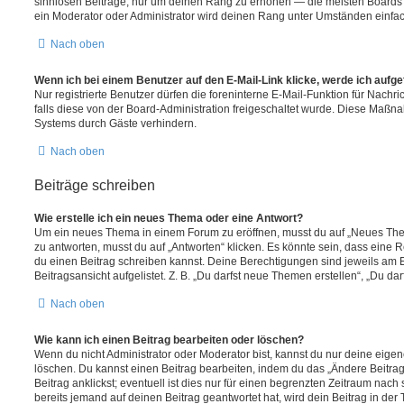
sinnlosen Beiträge, nur um deinen Rang zu erhöhen — die meisten Boards 
ein Moderator oder Administrator wird deinen Rang unter Umständen einfa
Nach oben
Wenn ich bei einem Benutzer auf den E-Mail-Link klicke, werde ich aufg
Nur registrierte Benutzer dürfen die foreninterne E-Mail-Funktion für Nachr
falls diese von der Board-Administration freigeschaltet wurde. Diese Maßn
Systems durch Gäste verhindern.
Nach oben
Beiträge schreiben
Wie erstelle ich ein neues Thema oder eine Antwort?
Um ein neues Thema in einem Forum zu eröffnen, musst du auf „Neues Them
zu antworten, musst du auf „Antworten“ klicken. Es könnte sein, dass eine Reg
du einen Beitrag schreiben kannst. Deine Berechtigungen sind jeweils am 
Beitragsansicht aufgelistet. Z. B. „Du darfst neue Themen erstellen“, „Du da
Nach oben
Wie kann ich einen Beitrag bearbeiten oder löschen?
Wenn du nicht Administrator oder Moderator bist, kannst du nur deine eige
löschen. Du kannst einen Beitrag bearbeiten, indem du das „Ändere Beitr
Beitrag anklickst; eventuell ist dies nur für einen begrenzten Zeitraum nac
bereits jemand auf deinen Beitrag geantwortet hat, wird dein Beitrag in der