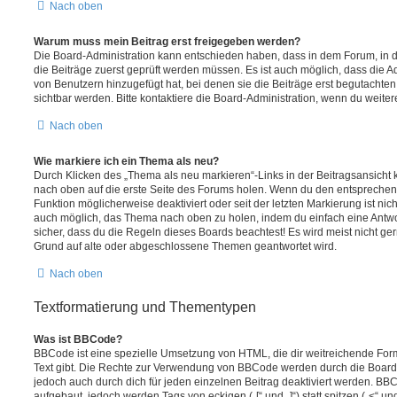
Nach oben
Warum muss mein Beitrag erst freigegeben werden?
Die Board-Administration kann entschieden haben, dass in dem Forum, in de
die Beiträge zuerst geprüft werden müssen. Es ist auch möglich, dass die A
von Benutzern hinzugefügt hat, bei denen sie die Beiträge erst begutachten
sichtbar werden. Bitte kontaktiere die Board-Administration, wenn du weiter
Nach oben
Wie markiere ich ein Thema als neu?
Durch Klicken des „Thema als neu markieren“-Links in der Beitragsansich
nach oben auf die erste Seite des Forums holen. Wenn du den entsprechende
Funktion möglicherweise deaktiviert oder seit der letzten Markierung ist nic
auch möglich, das Thema nach oben zu holen, indem du einfach eine Antwort
sicher, dass du die Regeln dieses Boards beachtest! Es wird meist nicht ge
Grund auf alte oder abgeschlossene Themen geantwortet wird.
Nach oben
Textformatierung und Thementypen
Was ist BBCode?
BBCode ist eine spezielle Umsetzung von HTML, die dir weitreichende For
Text gibt. Die Rechte zur Verwendung von BBCode werden durch die Board
jedoch auch durch dich für jeden einzelnen Beitrag deaktiviert werden. BB
aufgebaut, jedoch werden Tags von eckigen („[“ und „]“) statt spitzen („<“ 