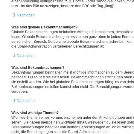
einer Anmeldung verfügbar sind, z. B. Hotmail- oder Yahoo-Mailboxen, mit
usw. Um das Bild anzuzeigen, benutze den BBCode-Tag „[img]“.
Nach oben
Was sind globale Bekanntmachungen?
Globale Bekanntmachungen beinhalten wichtige Informationen, deshalb soll
lesen. Globale Bekanntmachungen erscheinen ganz oben in jedem Forum u
persönlichen Bereich. Ob du eine globale Bekanntmachung schreiben kanns
die Board-Administration vergebenen Berechtigungen ab.
Nach oben
Was sind Bekanntmachungen?
Bekanntmachungen beinhalten meist wichtige Informationen zu dem Bereic
befindest. Du solltest sie stets lesen. Bekanntmachungen erscheinen oben 
sie erstellt wurden. Wie bei globalen Bekanntmachungen hängt es von dei
Bekanntmachungen erstellen kannst oder nicht. Die Berechtigungen werden
vergeben.
Nach oben
Was sind wichtige Themen?
Wichtige Themen eines Forums erscheinen unter den Ankündigungen und sin
sehen. Sie haben meist einen wichtigen Inhalt, weswegen du sie lesen sollt
Bekanntmachungen hängt es von deinen Berechtigungen ab, ob du wichtig
nicht; die Berechtigungen stellt die Board-Administration ein.