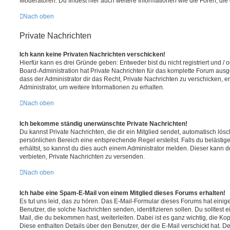
Moderatoren. Du findest hier auch weitere Informationen wie die Foren, di
Nach oben
Private Nachrichten
Ich kann keine Privaten Nachrichten verschicken!
Hierfür kann es drei Gründe geben: Entweder bist du nicht registriert und / 
Board-Administration hat Private Nachrichten für das komplette Forum ausg
dass der Administrator dir das Recht, Private Nachrichten zu verschicken, e
Administrator, um weitere Informationen zu erhalten.
Nach oben
Ich bekomme ständig unerwünschte Private Nachrichten!
Du kannst Private Nachrichten, die dir ein Mitglied sendet, automatisch lö
persönlichen Bereich eine entsprechende Regel erstellst. Falls du beläst
erhältst, so kannst du dies auch einem Administrator melden. Dieser kann 
verbieten, Private Nachrichten zu versenden.
Nach oben
Ich habe eine Spam-E-Mail von einem Mitglied dieses Forums erhalten!
Es tut uns leid, das zu hören. Das E-Mail-Formular dieses Forums hat einig
Benutzer, die solche Nachrichten senden, identifizieren sollen. Du solltest 
Mail, die du bekommen hast, weiterleiten. Dabei ist es ganz wichtig, die Ko
Diese enthalten Details über den Benutzer, der die E-Mail verschickt hat. D