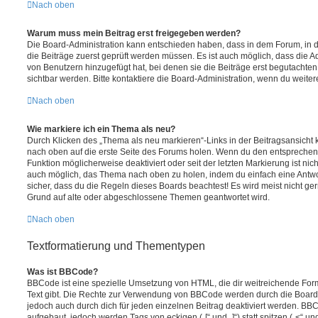
Nach oben
Warum muss mein Beitrag erst freigegeben werden?
Die Board-Administration kann entschieden haben, dass in dem Forum, in de
die Beiträge zuerst geprüft werden müssen. Es ist auch möglich, dass die A
von Benutzern hinzugefügt hat, bei denen sie die Beiträge erst begutachten
sichtbar werden. Bitte kontaktiere die Board-Administration, wenn du weiter
Nach oben
Wie markiere ich ein Thema als neu?
Durch Klicken des „Thema als neu markieren“-Links in der Beitragsansich
nach oben auf die erste Seite des Forums holen. Wenn du den entsprechende
Funktion möglicherweise deaktiviert oder seit der letzten Markierung ist nic
auch möglich, das Thema nach oben zu holen, indem du einfach eine Antwort
sicher, dass du die Regeln dieses Boards beachtest! Es wird meist nicht ge
Grund auf alte oder abgeschlossene Themen geantwortet wird.
Nach oben
Textformatierung und Thementypen
Was ist BBCode?
BBCode ist eine spezielle Umsetzung von HTML, die dir weitreichende For
Text gibt. Die Rechte zur Verwendung von BBCode werden durch die Board
jedoch auch durch dich für jeden einzelnen Beitrag deaktiviert werden. BB
aufgebaut, jedoch werden Tags von eckigen („[“ und „]“) statt spitzen („<“ 