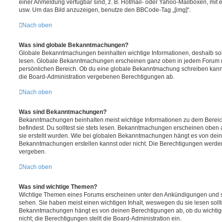
einer Anmeldung verfügbar sind, z. B. Hotmail- oder Yahoo-Mailboxen, mit
usw. Um das Bild anzuzeigen, benutze den BBCode-Tag „[img]“.
Nach oben
Was sind globale Bekanntmachungen?
Globale Bekanntmachungen beinhalten wichtige Informationen, deshalb soll
lesen. Globale Bekanntmachungen erscheinen ganz oben in jedem Forum u
persönlichen Bereich. Ob du eine globale Bekanntmachung schreiben kanns
die Board-Administration vergebenen Berechtigungen ab.
Nach oben
Was sind Bekanntmachungen?
Bekanntmachungen beinhalten meist wichtige Informationen zu dem Bereic
befindest. Du solltest sie stets lesen. Bekanntmachungen erscheinen oben 
sie erstellt wurden. Wie bei globalen Bekanntmachungen hängt es von dei
Bekanntmachungen erstellen kannst oder nicht. Die Berechtigungen werden
vergeben.
Nach oben
Was sind wichtige Themen?
Wichtige Themen eines Forums erscheinen unter den Ankündigungen und sin
sehen. Sie haben meist einen wichtigen Inhalt, weswegen du sie lesen sollt
Bekanntmachungen hängt es von deinen Berechtigungen ab, ob du wichtig
nicht; die Berechtigungen stellt die Board-Administration ein.