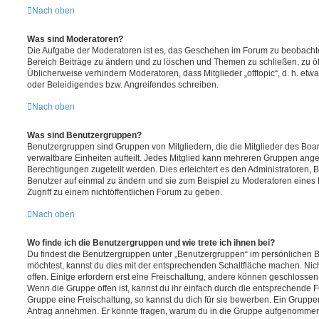
Nach oben
Was sind Moderatoren?
Die Aufgabe der Moderatoren ist es, das Geschehen im Forum zu beobachte
Bereich Beiträge zu ändern und zu löschen und Themen zu schließen, zu öff
Üblicherweise verhindern Moderatoren, dass Mitglieder „offtopic“, d. h. e
oder Beleidigendes bzw. Angreifendes schreiben.
Nach oben
Was sind Benutzergruppen?
Benutzergruppen sind Gruppen von Mitgliedern, die die Mitglieder des Board
verwaltbare Einheiten aufteilt. Jedes Mitglied kann mehreren Gruppen an
Berechtigungen zugeteilt werden. Dies erleichtert es den Administratoren,
Benutzer auf einmal zu ändern und sie zum Beispiel zu Moderatoren eines
Zugriff zu einem nichtöffentlichen Forum zu geben.
Nach oben
Wo finde ich die Benutzergruppen und wie trete ich ihnen bei?
Du findest die Benutzergruppen unter „Benutzergruppen“ im persönlichen B
möchtest, kannst du dies mit der entsprechenden Schaltfläche machen. Nic
offen. Einige erfordern erst eine Freischaltung, andere können geschlossen 
Wenn die Gruppe offen ist, kannst du ihr einfach durch die entsprechende Fu
Gruppe eine Freischaltung, so kannst du dich für sie bewerben. Ein Gruppe
Antrag annehmen. Er könnte fragen, warum du in die Gruppe aufgenommen 