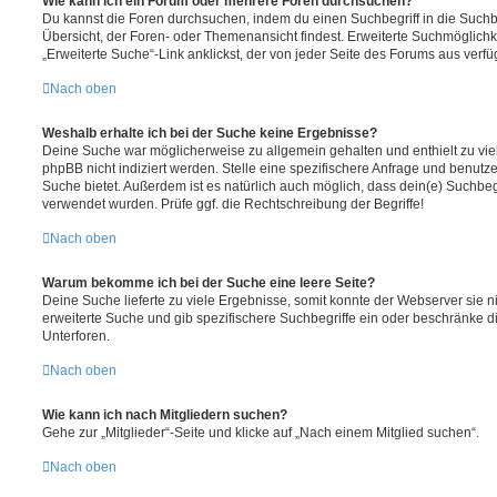
Wie kann ich ein Forum oder mehrere Foren durchsuchen?
Du kannst die Foren durchsuchen, indem du einen Suchbegriff in die Suchbo
Übersicht, der Foren- oder Themenansicht findest. Erweiterte Suchmöglichk
„Erweiterte Suche“-Link anklickst, der von jeder Seite des Forums aus verfüg
Nach oben
Weshalb erhalte ich bei der Suche keine Ergebnisse?
Deine Suche war möglicherweise zu allgemein gehalten und enthielt zu vie
phpBB nicht indiziert werden. Stelle eine spezifischere Anfrage und benutze 
Suche bietet. Außerdem ist es natürlich auch möglich, dass dein(e) Suchbeg
verwendet wurden. Prüfe ggf. die Rechtschreibung der Begriffe!
Nach oben
Warum bekomme ich bei der Suche eine leere Seite?
Deine Suche lieferte zu viele Ergebnisse, somit konnte der Webserver sie ni
erweiterte Suche und gib spezifischere Suchbegriffe ein oder beschränke 
Unterforen.
Nach oben
Wie kann ich nach Mitgliedern suchen?
Gehe zur „Mitglieder“-Seite und klicke auf „Nach einem Mitglied suchen“.
Nach oben