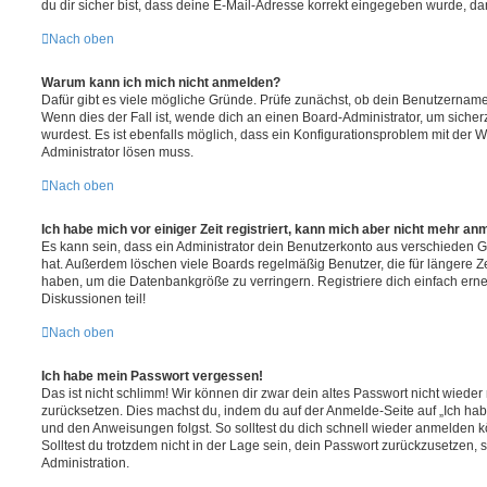
du dir sicher bist, dass deine E-Mail-Adresse korrekt eingegeben wurde, dan
Nach oben
Warum kann ich mich nicht anmelden?
Dafür gibt es viele mögliche Gründe. Prüfe zunächst, ob dein Benutzername 
Wenn dies der Fall ist, wende dich an einen Board-Administrator, um sicher
wurdest. Es ist ebenfalls möglich, dass ein Konfigurationsproblem mit der W
Administrator lösen muss.
Nach oben
Ich habe mich vor einiger Zeit registriert, kann mich aber nicht mehr an
Es kann sein, dass ein Administrator dein Benutzerkonto aus verschieden G
hat. Außerdem löschen viele Boards regelmäßig Benutzer, die für längere Z
haben, um die Datenbankgröße zu verringern. Registriere dich einfach ern
Diskussionen teil!
Nach oben
Ich habe mein Passwort vergessen!
Das ist nicht schlimm! Wir können dir zwar dein altes Passwort nicht wieder 
zurücksetzen. Dies machst du, indem du auf der Anmelde-Seite auf „Ich hab
und den Anweisungen folgst. So solltest du dich schnell wieder anmelden 
Solltest du trotzdem nicht in der Lage sein, dein Passwort zurückzusetzen,
Administration.