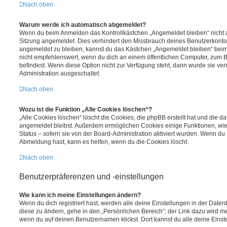
Nach oben
Warum werde ich automatisch abgemeldet?
Wenn du beim Anmelden das Kontrollkästchen „Angemeldet bleiben“ nicht au
Sitzung angemeldet. Dies verhindert den Missbrauch deines Benutzerkonto
angemeldet zu bleiben, kannst du das Kästchen „Angemeldet bleiben“ bei
nicht empfehlenswert, wenn du dich an einem öffentlichen Computer, zum Be
befindest. Wenn diese Option nicht zur Verfügung steht, dann wurde sie ver
Administration ausgeschaltet.
Nach oben
Wozu ist die Funktion „Alle Cookies löschen“?
„Alle Cookies löschen“ löscht die Cookies, die phpBB erstellt hat und die d
angemeldet bleibst. Außerdem ermöglichen Cookies einige Funktionen, wie
Status – sofern sie von der Board-Administration aktiviert wurden. Wenn du
Abmeldung hast, kann es helfen, wenn du die Cookies löscht.
Nach oben
Benutzerpräferenzen und -einstellungen
Wie kann ich meine Einstellungen ändern?
Wenn du dich registriert hast, werden alle deine Einstellungen in der Dat
diese zu ändern, gehe in den „Persönlichen Bereich“; der Link dazu wird me
wenn du auf deinen Benutzernamen klickst. Dort kannst du alle deine Einst