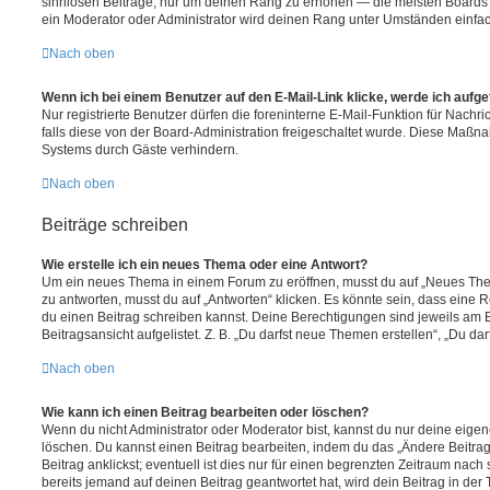
sinnlosen Beiträge, nur um deinen Rang zu erhöhen — die meisten Boards 
ein Moderator oder Administrator wird deinen Rang unter Umständen einfa
Nach oben
Wenn ich bei einem Benutzer auf den E-Mail-Link klicke, werde ich aufg
Nur registrierte Benutzer dürfen die foreninterne E-Mail-Funktion für Nachr
falls diese von der Board-Administration freigeschaltet wurde. Diese Maßn
Systems durch Gäste verhindern.
Nach oben
Beiträge schreiben
Wie erstelle ich ein neues Thema oder eine Antwort?
Um ein neues Thema in einem Forum zu eröffnen, musst du auf „Neues Them
zu antworten, musst du auf „Antworten“ klicken. Es könnte sein, dass eine Reg
du einen Beitrag schreiben kannst. Deine Berechtigungen sind jeweils am 
Beitragsansicht aufgelistet. Z. B. „Du darfst neue Themen erstellen“, „Du da
Nach oben
Wie kann ich einen Beitrag bearbeiten oder löschen?
Wenn du nicht Administrator oder Moderator bist, kannst du nur deine eige
löschen. Du kannst einen Beitrag bearbeiten, indem du das „Ändere Beitr
Beitrag anklickst; eventuell ist dies nur für einen begrenzten Zeitraum nac
bereits jemand auf deinen Beitrag geantwortet hat, wird dein Beitrag in der