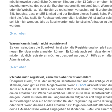
möglicherweise persönliche Daten von Kindern unter 13 Jahren erheben, h
beziehungsweise des oder der Erziehungsberechtigten benötigen. Wenn du di
oder die Website, auf der du dich zu registrieren versuchst, zutrifft, ziehe e
Bitte beachte, dass phpBB Limited und der Besitzer dieses Boards keine 
nicht die Anlaufstelle für Rechtsangelegenheiten jeglicher Art ist; außer so
soll ich mich wenden, falls es Beschwerden oder juristische Anfragen zu d
werden.
Nach oben
Warum kann ich mich nicht registrieren?
Es kann sein, dass die Board-Administration die Registrierung komplett ausg
neuen Benutzer mehr anmelden können. Es könnte auch sein, dass deine 
mit dem du dich registrieren möchtest, gesperrt wurden. Um Hilfe zu erhalt
Administration.
Nach oben
Ich habe mich registriert, kann mich aber nicht anmelden!
Überprüfe zuerst, ob du den richtigen Benutzernamen und das richtige Pa
stimmen, dann gibt es zwei Möglichkeiten. Wenn
COPPA
aktiviert ist und 
Jahre alt bist, musst du bzw. einer deiner Eltern oder deiner Erziehungsbe
die du erhalten hast. Wenn dies nicht der Fall ist, muss dein Benutzerkonto v
einigen Boards müssen alle neu angemeldeten Mitglieder erst freigeschalt
selbst erledigen oder ein Administrator. Bei der Registrierung wurde dir mitget
oder nicht. Wenn du eine E-Mail erhalten hast, folge den dort enthaltenen
deine E-Mail-Adresse korrekt eingegeben hast oder die E-Mail von einem S