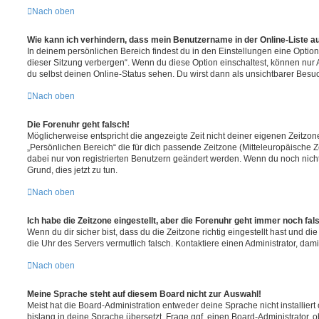
Nach oben
Wie kann ich verhindern, dass mein Benutzername in der Online-Liste a
In deinem persönlichen Bereich findest du in den Einstellungen eine Opti
dieser Sitzung verbergen“. Wenn du diese Option einschaltest, können nur
du selbst deinen Online-Status sehen. Du wirst dann als unsichtbarer Besuc
Nach oben
Die Forenuhr geht falsch!
Möglicherweise entspricht die angezeigte Zeit nicht deiner eigenen Zeitzone.
„Persönlichen Bereich“ die für dich passende Zeitzone (Mitteleuropäische Zei
dabei nur von registrierten Benutzern geändert werden. Wenn du noch nicht reg
Grund, dies jetzt zu tun.
Nach oben
Ich habe die Zeitzone eingestellt, aber die Forenuhr geht immer noch fal
Wenn du dir sicher bist, dass du die Zeitzone richtig eingestellt hast und die 
die Uhr des Servers vermutlich falsch. Kontaktiere einen Administrator, da
Nach oben
Meine Sprache steht auf diesem Board nicht zur Auswahl!
Meist hat die Board-Administration entweder deine Sprache nicht installier
bislang in deine Sprache übersetzt. Frage ggf. einen Board-Administrator, 