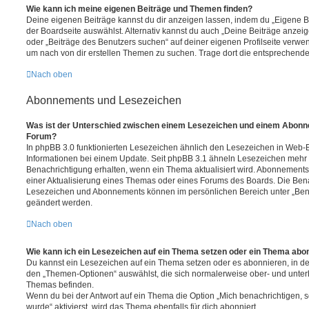
Wie kann ich meine eigenen Beiträge und Themen finden?
Deine eigenen Beiträge kannst du dir anzeigen lassen, indem du „Eigene Be
der Boardseite auswählst. Alternativ kannst du auch „Deine Beiträge anzei
oder „Beiträge des Benutzers suchen“ auf deiner eigenen Profilseite verwe
um nach von dir erstellen Themen zu suchen. Trage dort die entsprechend
Nach oben
Abonnements und Lesezeichen
Was ist der Unterschied zwischen einem Lesezeichen und einem Abonn
Forum?
In phpBB 3.0 funktionierten Lesezeichen ähnlich den Lesezeichen in Web-
Informationen bei einem Update. Seit phpBB 3.1 ähneln Lesezeichen mehr
Benachrichtigung erhalten, wenn ein Thema aktualisiert wird. Abonnements
einer Aktualisierung eines Themas oder eines Forums des Boards. Die Ben
Lesezeichen und Abonnements können im persönlichen Bereich unter „Bena
geändert werden.
Nach oben
Wie kann ich ein Lesezeichen auf ein Thema setzen oder ein Thema abo
Du kannst ein Lesezeichen auf ein Thema setzen oder es abonnieren, in d
den „Themen-Optionen“ auswählst, die sich normalerweise ober- und unter
Themas befinden.
Wenn du bei der Antwort auf ein Thema die Option „Mich benachrichtigen, 
wurde“ aktivierst, wird das Thema ebenfalls für dich abonniert.