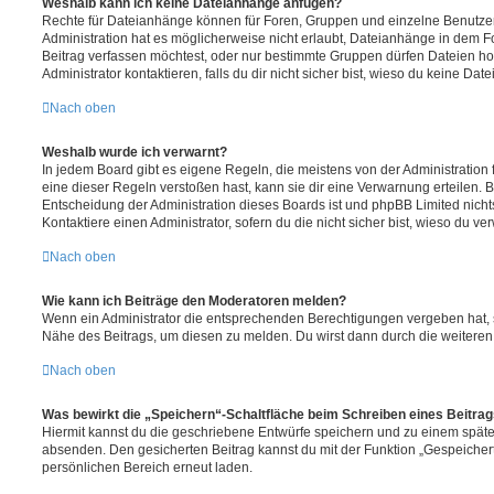
Weshalb kann ich keine Dateianhänge anfügen?
Rechte für Dateianhänge können für Foren, Gruppen und einzelne Benutze
Administration hat es möglicherweise nicht erlaubt, Dateianhänge in dem 
Beitrag verfassen möchtest, oder nur bestimmte Gruppen dürfen Dateien h
Administrator kontaktieren, falls du dir nicht sicher bist, wieso du keine D
Nach oben
Weshalb wurde ich verwarnt?
In jedem Board gibt es eigene Regeln, die meistens von der Administratio
eine dieser Regeln verstoßen hast, kann sie dir eine Verwarnung erteilen. B
Entscheidung der Administration dieses Boards ist und phpBB Limited nichts
Kontaktiere einen Administrator, sofern du die nicht sicher bist, wieso du ve
Nach oben
Wie kann ich Beiträge den Moderatoren melden?
Wenn ein Administrator die entsprechenden Berechtigungen vergeben hat, si
Nähe des Beitrags, um diesen zu melden. Du wirst dann durch die weiteren S
Nach oben
Was bewirkt die „Speichern“-Schaltfläche beim Schreiben eines Beitra
Hiermit kannst du die geschriebene Entwürfe speichern und zu einem späte
absenden. Den gesicherten Beitrag kannst du mit der Funktion „Gespeicher
persönlichen Bereich erneut laden.