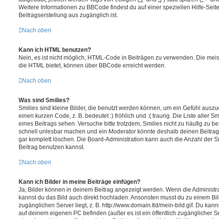
Weitere Informationen zu BBCode findest du auf einer speziellen Hilfe-Seite
Beitragserstellung aus zugänglich ist.
Nach oben
Kann ich HTML benutzen?
Nein, es ist nicht möglich, HTML-Code in Beiträgen zu verwenden. Die mei
die HTML bietet, können über BBCode erreicht werden.
Nach oben
Was sind Smilies?
Smilies sind kleine Bilder, die benutzt werden können, um ein Gefühl auszu
einen kurzen Code, z. B. bedeutet :) fröhlich und :( traurig. Die Liste aller 
eines Beitrags sehen. Versuche bitte trotzdem, Smilies nicht zu häufig zu b
schnell unlesbar machen und ein Moderator könnte deshalb deinen Beitrag
gar komplett löschen. Die Board-Administration kann auch die Anzahl der S
Beitrag benutzen kannst.
Nach oben
Kann ich Bilder in meine Beiträge einfügen?
Ja, Bilder können in deinem Beitrag angezeigt werden. Wenn die Administra
kannst du das Bild auch direkt hochladen. Ansonsten musst du zu einem Bild
zugänglichen Server liegt, z. B. http://www.domain.tld/mein-bild.gif. Du kann
auf deinem eigenen PC befinden (außer es ist ein öffentlich zugänglicher Se