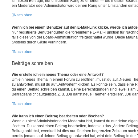
sinnlosen Beiträge, nur um deinen Rang zu erhöhen — die meisten Boards 
ein Moderator oder Administrator wird deinen Rang unter Umständen einfa
Nach oben
Wenn ich bei einem Benutzer auf den E-Mail-Link klicke, werde ich aufg
Nur registrierte Benutzer dürfen die foreninterne E-Mail-Funktion für Nachr
falls diese von der Board-Administration freigeschaltet wurde. Diese Maßn
Systems durch Gäste verhindern.
Nach oben
Beiträge schreiben
Wie erstelle ich ein neues Thema oder eine Antwort?
Um ein neues Thema in einem Forum zu eröffnen, musst du auf „Neues Them
zu antworten, musst du auf „Antworten“ klicken. Es könnte sein, dass eine Reg
du einen Beitrag schreiben kannst. Deine Berechtigungen sind jeweils am 
Beitragsansicht aufgelistet. Z. B. „Du darfst neue Themen erstellen“, „Du da
Nach oben
Wie kann ich einen Beitrag bearbeiten oder löschen?
Wenn du nicht Administrator oder Moderator bist, kannst du nur deine eige
löschen. Du kannst einen Beitrag bearbeiten, indem du das „Ändere Beitr
Beitrag anklickst; eventuell ist dies nur für einen begrenzten Zeitraum nac
bereits jemand auf deinen Beitrag geantwortet hat, wird dein Beitrag in der