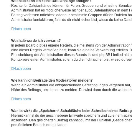
Weshalb kann ich keine Dateianhänge anfügen?
Rechte für Dateianhänge können für Foren, Gruppen und einzelne Benutze
Administration hat es möglicherweise nicht erlaubt, Dateianhänge in dem 
Beitrag verfassen möchtest, oder nur bestimmte Gruppen dürfen Dateien h
Administrator kontaktieren, falls du dir nicht sicher bist, wieso du keine D
Nach oben
Weshalb wurde ich verwarnt?
In jedem Board gibt es eigene Regeln, die meistens von der Administratio
eine dieser Regeln verstoßen hast, kann sie dir eine Verwarnung erteilen. B
Entscheidung der Administration dieses Boards ist und phpBB Limited nichts
Kontaktiere einen Administrator, sofern du die nicht sicher bist, wieso du ve
Nach oben
Wie kann ich Beiträge den Moderatoren melden?
Wenn ein Administrator die entsprechenden Berechtigungen vergeben hat, si
Nähe des Beitrags, um diesen zu melden. Du wirst dann durch die weiteren S
Nach oben
Was bewirkt die „Speichern“-Schaltfläche beim Schreiben eines Beitra
Hiermit kannst du die geschriebene Entwürfe speichern und zu einem späte
absenden. Den gesicherten Beitrag kannst du mit der Funktion „Gespeicher
persönlichen Bereich erneut laden.