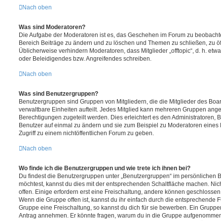
Nach oben
Was sind Moderatoren?
Die Aufgabe der Moderatoren ist es, das Geschehen im Forum zu beobachte
Bereich Beiträge zu ändern und zu löschen und Themen zu schließen, zu öff
Üblicherweise verhindern Moderatoren, dass Mitglieder „offtopic“, d. h. e
oder Beleidigendes bzw. Angreifendes schreiben.
Nach oben
Was sind Benutzergruppen?
Benutzergruppen sind Gruppen von Mitgliedern, die die Mitglieder des Board
verwaltbare Einheiten aufteilt. Jedes Mitglied kann mehreren Gruppen an
Berechtigungen zugeteilt werden. Dies erleichtert es den Administratoren,
Benutzer auf einmal zu ändern und sie zum Beispiel zu Moderatoren eines
Zugriff zu einem nichtöffentlichen Forum zu geben.
Nach oben
Wo finde ich die Benutzergruppen und wie trete ich ihnen bei?
Du findest die Benutzergruppen unter „Benutzergruppen“ im persönlichen B
möchtest, kannst du dies mit der entsprechenden Schaltfläche machen. Nic
offen. Einige erfordern erst eine Freischaltung, andere können geschlossen 
Wenn die Gruppe offen ist, kannst du ihr einfach durch die entsprechende Fu
Gruppe eine Freischaltung, so kannst du dich für sie bewerben. Ein Gruppe
Antrag annehmen. Er könnte fragen, warum du in die Gruppe aufgenommen 