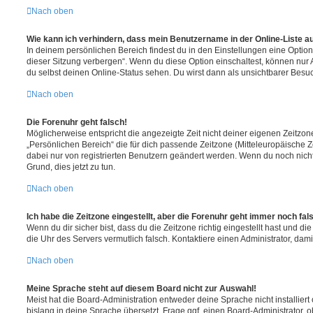
Nach oben
Wie kann ich verhindern, dass mein Benutzername in der Online-Liste a
In deinem persönlichen Bereich findest du in den Einstellungen eine Opti
dieser Sitzung verbergen“. Wenn du diese Option einschaltest, können nur
du selbst deinen Online-Status sehen. Du wirst dann als unsichtbarer Besuc
Nach oben
Die Forenuhr geht falsch!
Möglicherweise entspricht die angezeigte Zeit nicht deiner eigenen Zeitzone.
„Persönlichen Bereich“ die für dich passende Zeitzone (Mitteleuropäische Zei
dabei nur von registrierten Benutzern geändert werden. Wenn du noch nicht reg
Grund, dies jetzt zu tun.
Nach oben
Ich habe die Zeitzone eingestellt, aber die Forenuhr geht immer noch fal
Wenn du dir sicher bist, dass du die Zeitzone richtig eingestellt hast und die 
die Uhr des Servers vermutlich falsch. Kontaktiere einen Administrator, da
Nach oben
Meine Sprache steht auf diesem Board nicht zur Auswahl!
Meist hat die Board-Administration entweder deine Sprache nicht installier
bislang in deine Sprache übersetzt. Frage ggf. einen Board-Administrator, 