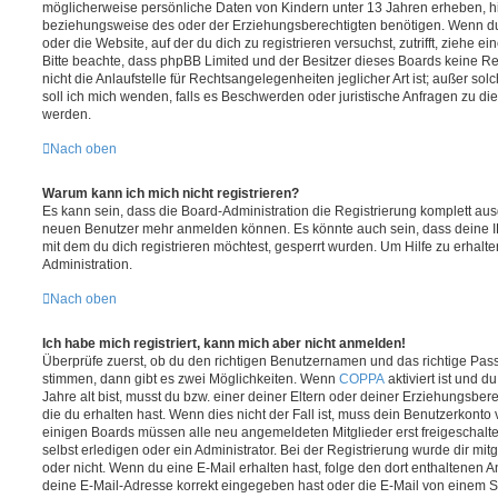
möglicherweise persönliche Daten von Kindern unter 13 Jahren erheben, h
beziehungsweise des oder der Erziehungsberechtigten benötigen. Wenn du di
oder die Website, auf der du dich zu registrieren versuchst, zutrifft, ziehe e
Bitte beachte, dass phpBB Limited und der Besitzer dieses Boards keine 
nicht die Anlaufstelle für Rechtsangelegenheiten jeglicher Art ist; außer so
soll ich mich wenden, falls es Beschwerden oder juristische Anfragen zu d
werden.
Nach oben
Warum kann ich mich nicht registrieren?
Es kann sein, dass die Board-Administration die Registrierung komplett ausg
neuen Benutzer mehr anmelden können. Es könnte auch sein, dass deine 
mit dem du dich registrieren möchtest, gesperrt wurden. Um Hilfe zu erhalt
Administration.
Nach oben
Ich habe mich registriert, kann mich aber nicht anmelden!
Überprüfe zuerst, ob du den richtigen Benutzernamen und das richtige Pa
stimmen, dann gibt es zwei Möglichkeiten. Wenn
COPPA
aktiviert ist und 
Jahre alt bist, musst du bzw. einer deiner Eltern oder deiner Erziehungsbe
die du erhalten hast. Wenn dies nicht der Fall ist, muss dein Benutzerkonto v
einigen Boards müssen alle neu angemeldeten Mitglieder erst freigeschalt
selbst erledigen oder ein Administrator. Bei der Registrierung wurde dir mitget
oder nicht. Wenn du eine E-Mail erhalten hast, folge den dort enthaltenen
deine E-Mail-Adresse korrekt eingegeben hast oder die E-Mail von einem S