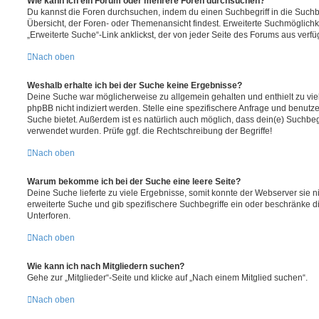
Wie kann ich ein Forum oder mehrere Foren durchsuchen?
Du kannst die Foren durchsuchen, indem du einen Suchbegriff in die Suchbo
Übersicht, der Foren- oder Themenansicht findest. Erweiterte Suchmöglichk
„Erweiterte Suche“-Link anklickst, der von jeder Seite des Forums aus verfüg
Nach oben
Weshalb erhalte ich bei der Suche keine Ergebnisse?
Deine Suche war möglicherweise zu allgemein gehalten und enthielt zu vie
phpBB nicht indiziert werden. Stelle eine spezifischere Anfrage und benutze 
Suche bietet. Außerdem ist es natürlich auch möglich, dass dein(e) Suchbeg
verwendet wurden. Prüfe ggf. die Rechtschreibung der Begriffe!
Nach oben
Warum bekomme ich bei der Suche eine leere Seite?
Deine Suche lieferte zu viele Ergebnisse, somit konnte der Webserver sie ni
erweiterte Suche und gib spezifischere Suchbegriffe ein oder beschränke 
Unterforen.
Nach oben
Wie kann ich nach Mitgliedern suchen?
Gehe zur „Mitglieder“-Seite und klicke auf „Nach einem Mitglied suchen“.
Nach oben