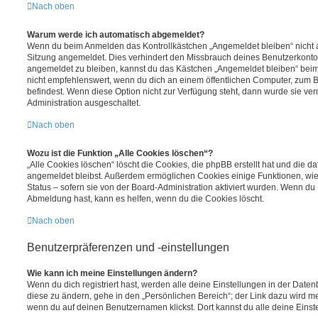
Nach oben
Warum werde ich automatisch abgemeldet?
Wenn du beim Anmelden das Kontrollkästchen „Angemeldet bleiben“ nicht au
Sitzung angemeldet. Dies verhindert den Missbrauch deines Benutzerkonto
angemeldet zu bleiben, kannst du das Kästchen „Angemeldet bleiben“ bei
nicht empfehlenswert, wenn du dich an einem öffentlichen Computer, zum Be
befindest. Wenn diese Option nicht zur Verfügung steht, dann wurde sie ver
Administration ausgeschaltet.
Nach oben
Wozu ist die Funktion „Alle Cookies löschen“?
„Alle Cookies löschen“ löscht die Cookies, die phpBB erstellt hat und die d
angemeldet bleibst. Außerdem ermöglichen Cookies einige Funktionen, wie
Status – sofern sie von der Board-Administration aktiviert wurden. Wenn du
Abmeldung hast, kann es helfen, wenn du die Cookies löscht.
Nach oben
Benutzerpräferenzen und -einstellungen
Wie kann ich meine Einstellungen ändern?
Wenn du dich registriert hast, werden alle deine Einstellungen in der Dat
diese zu ändern, gehe in den „Persönlichen Bereich“; der Link dazu wird me
wenn du auf deinen Benutzernamen klickst. Dort kannst du alle deine Einst