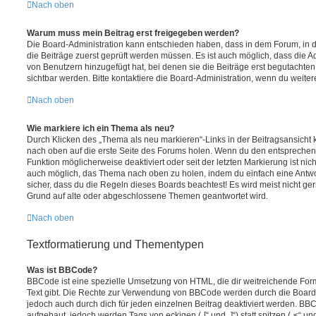
Nach oben
Warum muss mein Beitrag erst freigegeben werden?
Die Board-Administration kann entschieden haben, dass in dem Forum, in de
die Beiträge zuerst geprüft werden müssen. Es ist auch möglich, dass die A
von Benutzern hinzugefügt hat, bei denen sie die Beiträge erst begutachten
sichtbar werden. Bitte kontaktiere die Board-Administration, wenn du weiter
Nach oben
Wie markiere ich ein Thema als neu?
Durch Klicken des „Thema als neu markieren“-Links in der Beitragsansich
nach oben auf die erste Seite des Forums holen. Wenn du den entsprechende
Funktion möglicherweise deaktiviert oder seit der letzten Markierung ist nic
auch möglich, das Thema nach oben zu holen, indem du einfach eine Antwort
sicher, dass du die Regeln dieses Boards beachtest! Es wird meist nicht ge
Grund auf alte oder abgeschlossene Themen geantwortet wird.
Nach oben
Textformatierung und Thementypen
Was ist BBCode?
BBCode ist eine spezielle Umsetzung von HTML, die dir weitreichende For
Text gibt. Die Rechte zur Verwendung von BBCode werden durch die Board
jedoch auch durch dich für jeden einzelnen Beitrag deaktiviert werden. BB
aufgebaut, jedoch werden Tags von eckigen („[“ und „]“) statt spitzen („<“ 