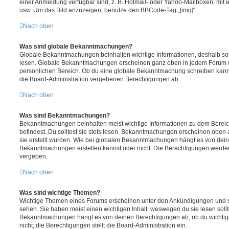
einer Anmeldung verfügbar sind, z. B. Hotmail- oder Yahoo-Mailboxen, mit
usw. Um das Bild anzuzeigen, benutze den BBCode-Tag „[img]“.
Nach oben
Was sind globale Bekanntmachungen?
Globale Bekanntmachungen beinhalten wichtige Informationen, deshalb soll
lesen. Globale Bekanntmachungen erscheinen ganz oben in jedem Forum u
persönlichen Bereich. Ob du eine globale Bekanntmachung schreiben kanns
die Board-Administration vergebenen Berechtigungen ab.
Nach oben
Was sind Bekanntmachungen?
Bekanntmachungen beinhalten meist wichtige Informationen zu dem Bereic
befindest. Du solltest sie stets lesen. Bekanntmachungen erscheinen oben 
sie erstellt wurden. Wie bei globalen Bekanntmachungen hängt es von dei
Bekanntmachungen erstellen kannst oder nicht. Die Berechtigungen werden
vergeben.
Nach oben
Was sind wichtige Themen?
Wichtige Themen eines Forums erscheinen unter den Ankündigungen und sin
sehen. Sie haben meist einen wichtigen Inhalt, weswegen du sie lesen sollt
Bekanntmachungen hängt es von deinen Berechtigungen ab, ob du wichtig
nicht; die Berechtigungen stellt die Board-Administration ein.