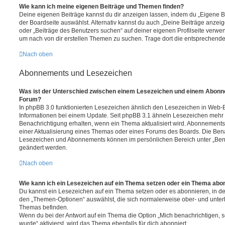
Wie kann ich meine eigenen Beiträge und Themen finden?
Deine eigenen Beiträge kannst du dir anzeigen lassen, indem du „Eigene Be
der Boardseite auswählst. Alternativ kannst du auch „Deine Beiträge anzei
oder „Beiträge des Benutzers suchen“ auf deiner eigenen Profilseite verwe
um nach von dir erstellen Themen zu suchen. Trage dort die entsprechend
Nach oben
Abonnements und Lesezeichen
Was ist der Unterschied zwischen einem Lesezeichen und einem Abonn
Forum?
In phpBB 3.0 funktionierten Lesezeichen ähnlich den Lesezeichen in Web-
Informationen bei einem Update. Seit phpBB 3.1 ähneln Lesezeichen mehr
Benachrichtigung erhalten, wenn ein Thema aktualisiert wird. Abonnements
einer Aktualisierung eines Themas oder eines Forums des Boards. Die Ben
Lesezeichen und Abonnements können im persönlichen Bereich unter „Bena
geändert werden.
Nach oben
Wie kann ich ein Lesezeichen auf ein Thema setzen oder ein Thema abo
Du kannst ein Lesezeichen auf ein Thema setzen oder es abonnieren, in d
den „Themen-Optionen“ auswählst, die sich normalerweise ober- und unter
Themas befinden.
Wenn du bei der Antwort auf ein Thema die Option „Mich benachrichtigen, 
wurde“ aktivierst, wird das Thema ebenfalls für dich abonniert.