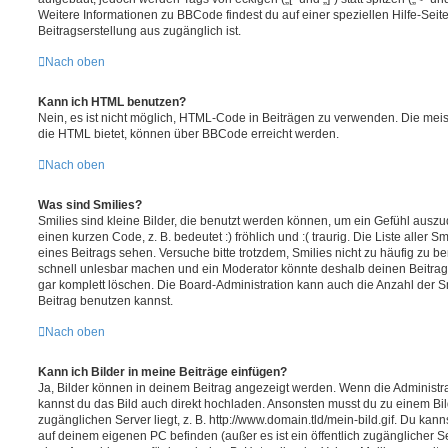
Weitere Informationen zu BBCode findest du auf einer speziellen Hilfe-Seite
Beitragserstellung aus zugänglich ist.
Nach oben
Kann ich HTML benutzen?
Nein, es ist nicht möglich, HTML-Code in Beiträgen zu verwenden. Die mei
die HTML bietet, können über BBCode erreicht werden.
Nach oben
Was sind Smilies?
Smilies sind kleine Bilder, die benutzt werden können, um ein Gefühl auszu
einen kurzen Code, z. B. bedeutet :) fröhlich und :( traurig. Die Liste aller 
eines Beitrags sehen. Versuche bitte trotzdem, Smilies nicht zu häufig zu b
schnell unlesbar machen und ein Moderator könnte deshalb deinen Beitrag
gar komplett löschen. Die Board-Administration kann auch die Anzahl der S
Beitrag benutzen kannst.
Nach oben
Kann ich Bilder in meine Beiträge einfügen?
Ja, Bilder können in deinem Beitrag angezeigt werden. Wenn die Administra
kannst du das Bild auch direkt hochladen. Ansonsten musst du zu einem Bild
zugänglichen Server liegt, z. B. http://www.domain.tld/mein-bild.gif. Du kann
auf deinem eigenen PC befinden (außer es ist ein öffentlich zugänglicher Se