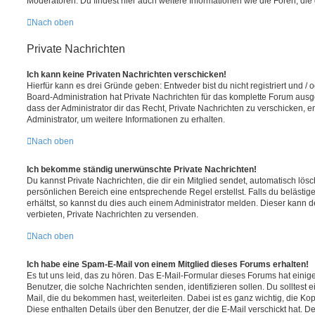
Moderatoren. Du findest hier auch weitere Informationen wie die Foren, di
Nach oben
Private Nachrichten
Ich kann keine Privaten Nachrichten verschicken!
Hierfür kann es drei Gründe geben: Entweder bist du nicht registriert und / 
Board-Administration hat Private Nachrichten für das komplette Forum ausg
dass der Administrator dir das Recht, Private Nachrichten zu verschicken, e
Administrator, um weitere Informationen zu erhalten.
Nach oben
Ich bekomme ständig unerwünschte Private Nachrichten!
Du kannst Private Nachrichten, die dir ein Mitglied sendet, automatisch lö
persönlichen Bereich eine entsprechende Regel erstellst. Falls du beläst
erhältst, so kannst du dies auch einem Administrator melden. Dieser kann 
verbieten, Private Nachrichten zu versenden.
Nach oben
Ich habe eine Spam-E-Mail von einem Mitglied dieses Forums erhalten!
Es tut uns leid, das zu hören. Das E-Mail-Formular dieses Forums hat einig
Benutzer, die solche Nachrichten senden, identifizieren sollen. Du solltest 
Mail, die du bekommen hast, weiterleiten. Dabei ist es ganz wichtig, die Ko
Diese enthalten Details über den Benutzer, der die E-Mail verschickt hat. D