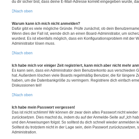
du dir sicher bist, dass deine E-Mail-Adresse korrekt eingegeben wurde, dan
Nach oben
Warum kann ich mich nicht anmelden?
Dafür gibt es viele mögliche Gründe. Prüfe zunächst, ob dein Benutzername 
Wenn dies der Fall ist, wende dich an einen Board-Administrator, um sicher
wurdest. Es ist ebenfalls möglich, dass ein Konfigurationsproblem mit der W
Administrator lösen muss.
Nach oben
Ich habe mich vor einiger Zeit registriert, kann mich aber nicht mehr an
Es kann sein, dass ein Administrator dein Benutzerkonto aus verschieden G
hat. Außerdem löschen viele Boards regelmäßig Benutzer, die für längere Z
haben, um die Datenbankgröße zu verringern. Registriere dich einfach ern
Diskussionen teil!
Nach oben
Ich habe mein Passwort vergessen!
Das ist nicht schlimm! Wir können dir zwar dein altes Passwort nicht wieder 
zurücksetzen. Dies machst du, indem du auf der Anmelde-Seite auf „Ich hab
und den Anweisungen folgst. So solltest du dich schnell wieder anmelden 
Solltest du trotzdem nicht in der Lage sein, dein Passwort zurückzusetzen,
Administration.