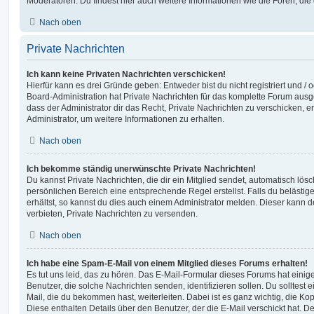
Moderatoren. Du findest hier auch weitere Informationen wie die Foren, di
Nach oben
Private Nachrichten
Ich kann keine Privaten Nachrichten verschicken!
Hierfür kann es drei Gründe geben: Entweder bist du nicht registriert und / 
Board-Administration hat Private Nachrichten für das komplette Forum ausg
dass der Administrator dir das Recht, Private Nachrichten zu verschicken, e
Administrator, um weitere Informationen zu erhalten.
Nach oben
Ich bekomme ständig unerwünschte Private Nachrichten!
Du kannst Private Nachrichten, die dir ein Mitglied sendet, automatisch lö
persönlichen Bereich eine entsprechende Regel erstellst. Falls du beläst
erhältst, so kannst du dies auch einem Administrator melden. Dieser kann 
verbieten, Private Nachrichten zu versenden.
Nach oben
Ich habe eine Spam-E-Mail von einem Mitglied dieses Forums erhalten!
Es tut uns leid, das zu hören. Das E-Mail-Formular dieses Forums hat einig
Benutzer, die solche Nachrichten senden, identifizieren sollen. Du solltest 
Mail, die du bekommen hast, weiterleiten. Dabei ist es ganz wichtig, die Ko
Diese enthalten Details über den Benutzer, der die E-Mail verschickt hat. D