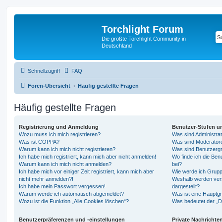
Torchlight Forum
Die größte Torchlight Community in
Deutschland
Schnellzugriff
FAQ
Foren-Übersicht
Häufig gestellte Fragen
Häufig gestellte Fragen
Registrierung und Anmeldung
Benutzer-Stufen u
Wozu muss ich mich registrieren?
Was sind Administra
Was ist COPPA?
Was sind Moderator
Warum kann ich mich nicht registrieren?
Was sind Benutzerg
Ich habe mich registriert, kann mich aber nicht anmelden!
Wo finde ich die Ben
Warum kann ich mich nicht anmelden?
bei?
Ich habe mich vor einiger Zeit registriert, kann mich aber
Wie werde ich Grupp
nicht mehr anmelden?!
Weshalb werden ver
Ich habe mein Passwort vergessen!
dargestellt?
Warum werde ich automatisch abgemeldet?
Was ist eine Hauptg
Wozu ist die Funktion „Alle Cookies löschen“?
Was bedeutet der „Da
Benutzerpräferenzen und -einstellungen
Private Nachrichte