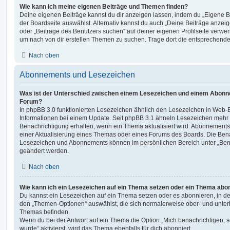
Wie kann ich meine eigenen Beiträge und Themen finden?
Deine eigenen Beiträge kannst du dir anzeigen lassen, indem du „Eigene Be
der Boardseite auswählst. Alternativ kannst du auch „Deine Beiträge anzei
oder „Beiträge des Benutzers suchen“ auf deiner eigenen Profilseite verwe
um nach von dir erstellen Themen zu suchen. Trage dort die entsprechend
Nach oben
Abonnements und Lesezeichen
Was ist der Unterschied zwischen einem Lesezeichen und einem Abonn
Forum?
In phpBB 3.0 funktionierten Lesezeichen ähnlich den Lesezeichen in Web-
Informationen bei einem Update. Seit phpBB 3.1 ähneln Lesezeichen mehr
Benachrichtigung erhalten, wenn ein Thema aktualisiert wird. Abonnements
einer Aktualisierung eines Themas oder eines Forums des Boards. Die Ben
Lesezeichen und Abonnements können im persönlichen Bereich unter „Bena
geändert werden.
Nach oben
Wie kann ich ein Lesezeichen auf ein Thema setzen oder ein Thema abo
Du kannst ein Lesezeichen auf ein Thema setzen oder es abonnieren, in d
den „Themen-Optionen“ auswählst, die sich normalerweise ober- und unter
Themas befinden.
Wenn du bei der Antwort auf ein Thema die Option „Mich benachrichtigen, 
wurde“ aktivierst, wird das Thema ebenfalls für dich abonniert.