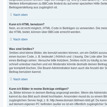
Weitere Informationen zu BBCode findest du auf einer speziellen Hilfe-Seite
Beitragserstellung aus zugänglich ist.
Nach oben
Kann ich HTML benutzen?
Nein, es ist nicht möglich, HTML-Code in Beiträgen zu verwenden. Die mei
die HTML bietet, können über BBCode erreicht werden.
Nach oben
Was sind Smilies?
Smilies sind kleine Bilder, die benutzt werden können, um ein Gefühl auszu
einen kurzen Code, z. B. bedeutet :) fröhlich und :( traurig. Die Liste aller 
eines Beitrags sehen. Versuche bitte trotzdem, Smilies nicht zu häufig zu b
schnell unlesbar machen und ein Moderator könnte deshalb deinen Beitrag
gar komplett löschen. Die Board-Administration kann auch die Anzahl der S
Beitrag benutzen kannst.
Nach oben
Kann ich Bilder in meine Beiträge einfügen?
Ja, Bilder können in deinem Beitrag angezeigt werden. Wenn die Administra
kannst du das Bild auch direkt hochladen. Ansonsten musst du zu einem Bild
zugänglichen Server liegt, z. B. http://www.domain.tld/mein-bild.gif. Du kann
auf deinem eigenen PC befinden (außer es ist ein öffentlich zugänglicher Se