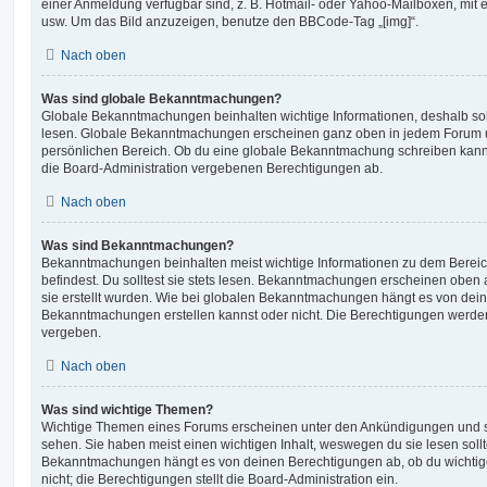
einer Anmeldung verfügbar sind, z. B. Hotmail- oder Yahoo-Mailboxen, mit
usw. Um das Bild anzuzeigen, benutze den BBCode-Tag „[img]“.
Nach oben
Was sind globale Bekanntmachungen?
Globale Bekanntmachungen beinhalten wichtige Informationen, deshalb soll
lesen. Globale Bekanntmachungen erscheinen ganz oben in jedem Forum u
persönlichen Bereich. Ob du eine globale Bekanntmachung schreiben kanns
die Board-Administration vergebenen Berechtigungen ab.
Nach oben
Was sind Bekanntmachungen?
Bekanntmachungen beinhalten meist wichtige Informationen zu dem Bereic
befindest. Du solltest sie stets lesen. Bekanntmachungen erscheinen oben 
sie erstellt wurden. Wie bei globalen Bekanntmachungen hängt es von dei
Bekanntmachungen erstellen kannst oder nicht. Die Berechtigungen werden
vergeben.
Nach oben
Was sind wichtige Themen?
Wichtige Themen eines Forums erscheinen unter den Ankündigungen und sin
sehen. Sie haben meist einen wichtigen Inhalt, weswegen du sie lesen sollt
Bekanntmachungen hängt es von deinen Berechtigungen ab, ob du wichtig
nicht; die Berechtigungen stellt die Board-Administration ein.