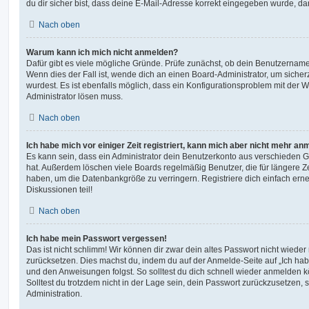
du dir sicher bist, dass deine E-Mail-Adresse korrekt eingegeben wurde, dan
Nach oben
Warum kann ich mich nicht anmelden?
Dafür gibt es viele mögliche Gründe. Prüfe zunächst, ob dein Benutzername 
Wenn dies der Fall ist, wende dich an einen Board-Administrator, um sicher
wurdest. Es ist ebenfalls möglich, dass ein Konfigurationsproblem mit der W
Administrator lösen muss.
Nach oben
Ich habe mich vor einiger Zeit registriert, kann mich aber nicht mehr an
Es kann sein, dass ein Administrator dein Benutzerkonto aus verschieden G
hat. Außerdem löschen viele Boards regelmäßig Benutzer, die für längere Z
haben, um die Datenbankgröße zu verringern. Registriere dich einfach ern
Diskussionen teil!
Nach oben
Ich habe mein Passwort vergessen!
Das ist nicht schlimm! Wir können dir zwar dein altes Passwort nicht wieder 
zurücksetzen. Dies machst du, indem du auf der Anmelde-Seite auf „Ich hab
und den Anweisungen folgst. So solltest du dich schnell wieder anmelden 
Solltest du trotzdem nicht in der Lage sein, dein Passwort zurückzusetzen,
Administration.