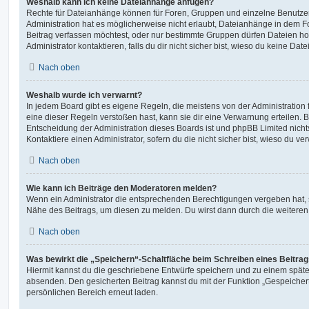
Weshalb kann ich keine Dateianhänge anfügen?
Rechte für Dateianhänge können für Foren, Gruppen und einzelne Benutze
Administration hat es möglicherweise nicht erlaubt, Dateianhänge in dem 
Beitrag verfassen möchtest, oder nur bestimmte Gruppen dürfen Dateien h
Administrator kontaktieren, falls du dir nicht sicher bist, wieso du keine D
Nach oben
Weshalb wurde ich verwarnt?
In jedem Board gibt es eigene Regeln, die meistens von der Administratio
eine dieser Regeln verstoßen hast, kann sie dir eine Verwarnung erteilen. B
Entscheidung der Administration dieses Boards ist und phpBB Limited nichts
Kontaktiere einen Administrator, sofern du die nicht sicher bist, wieso du ve
Nach oben
Wie kann ich Beiträge den Moderatoren melden?
Wenn ein Administrator die entsprechenden Berechtigungen vergeben hat, si
Nähe des Beitrags, um diesen zu melden. Du wirst dann durch die weiteren S
Nach oben
Was bewirkt die „Speichern“-Schaltfläche beim Schreiben eines Beitra
Hiermit kannst du die geschriebene Entwürfe speichern und zu einem späte
absenden. Den gesicherten Beitrag kannst du mit der Funktion „Gespeicher
persönlichen Bereich erneut laden.