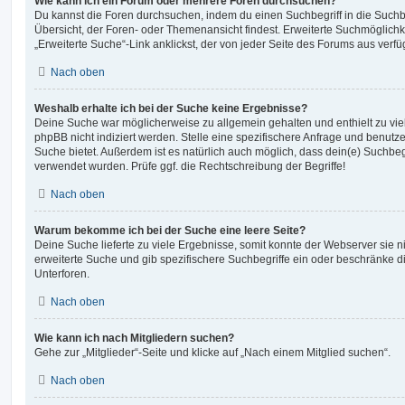
Wie kann ich ein Forum oder mehrere Foren durchsuchen?
Du kannst die Foren durchsuchen, indem du einen Suchbegriff in die Suchbo
Übersicht, der Foren- oder Themenansicht findest. Erweiterte Suchmöglichk
„Erweiterte Suche“-Link anklickst, der von jeder Seite des Forums aus verfüg
Nach oben
Weshalb erhalte ich bei der Suche keine Ergebnisse?
Deine Suche war möglicherweise zu allgemein gehalten und enthielt zu vie
phpBB nicht indiziert werden. Stelle eine spezifischere Anfrage und benutze 
Suche bietet. Außerdem ist es natürlich auch möglich, dass dein(e) Suchbeg
verwendet wurden. Prüfe ggf. die Rechtschreibung der Begriffe!
Nach oben
Warum bekomme ich bei der Suche eine leere Seite?
Deine Suche lieferte zu viele Ergebnisse, somit konnte der Webserver sie ni
erweiterte Suche und gib spezifischere Suchbegriffe ein oder beschränke 
Unterforen.
Nach oben
Wie kann ich nach Mitgliedern suchen?
Gehe zur „Mitglieder“-Seite und klicke auf „Nach einem Mitglied suchen“.
Nach oben