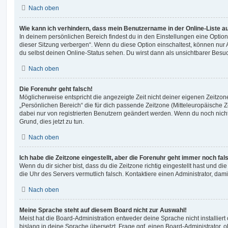
Nach oben
Wie kann ich verhindern, dass mein Benutzername in der Online-Liste a
In deinem persönlichen Bereich findest du in den Einstellungen eine Opti
dieser Sitzung verbergen“. Wenn du diese Option einschaltest, können nur
du selbst deinen Online-Status sehen. Du wirst dann als unsichtbarer Besuc
Nach oben
Die Forenuhr geht falsch!
Möglicherweise entspricht die angezeigte Zeit nicht deiner eigenen Zeitzone.
„Persönlichen Bereich“ die für dich passende Zeitzone (Mitteleuropäische Zei
dabei nur von registrierten Benutzern geändert werden. Wenn du noch nicht reg
Grund, dies jetzt zu tun.
Nach oben
Ich habe die Zeitzone eingestellt, aber die Forenuhr geht immer noch fal
Wenn du dir sicher bist, dass du die Zeitzone richtig eingestellt hast und die 
die Uhr des Servers vermutlich falsch. Kontaktiere einen Administrator, da
Nach oben
Meine Sprache steht auf diesem Board nicht zur Auswahl!
Meist hat die Board-Administration entweder deine Sprache nicht installier
bislang in deine Sprache übersetzt. Frage ggf. einen Board-Administrator, 