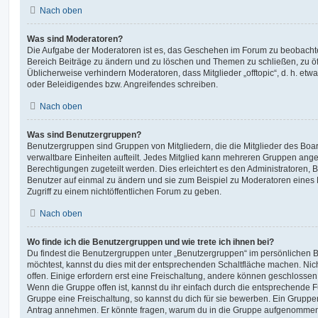
Nach oben
Was sind Moderatoren?
Die Aufgabe der Moderatoren ist es, das Geschehen im Forum zu beobachte
Bereich Beiträge zu ändern und zu löschen und Themen zu schließen, zu öff
Üblicherweise verhindern Moderatoren, dass Mitglieder „offtopic“, d. h. e
oder Beleidigendes bzw. Angreifendes schreiben.
Nach oben
Was sind Benutzergruppen?
Benutzergruppen sind Gruppen von Mitgliedern, die die Mitglieder des Board
verwaltbare Einheiten aufteilt. Jedes Mitglied kann mehreren Gruppen an
Berechtigungen zugeteilt werden. Dies erleichtert es den Administratoren,
Benutzer auf einmal zu ändern und sie zum Beispiel zu Moderatoren eines
Zugriff zu einem nichtöffentlichen Forum zu geben.
Nach oben
Wo finde ich die Benutzergruppen und wie trete ich ihnen bei?
Du findest die Benutzergruppen unter „Benutzergruppen“ im persönlichen B
möchtest, kannst du dies mit der entsprechenden Schaltfläche machen. Nic
offen. Einige erfordern erst eine Freischaltung, andere können geschlossen 
Wenn die Gruppe offen ist, kannst du ihr einfach durch die entsprechende Fu
Gruppe eine Freischaltung, so kannst du dich für sie bewerben. Ein Gruppe
Antrag annehmen. Er könnte fragen, warum du in die Gruppe aufgenommen 