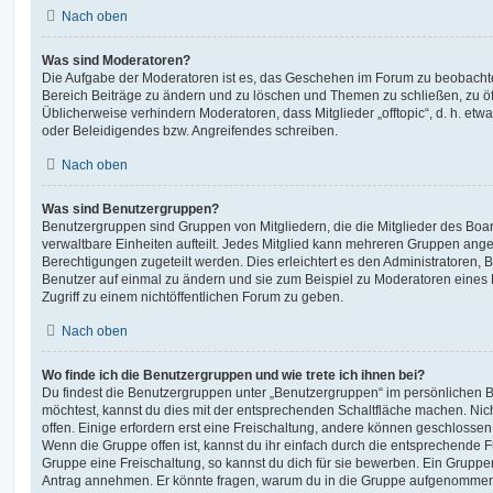
Nach oben
Was sind Moderatoren?
Die Aufgabe der Moderatoren ist es, das Geschehen im Forum zu beobachte
Bereich Beiträge zu ändern und zu löschen und Themen zu schließen, zu öff
Üblicherweise verhindern Moderatoren, dass Mitglieder „offtopic“, d. h. e
oder Beleidigendes bzw. Angreifendes schreiben.
Nach oben
Was sind Benutzergruppen?
Benutzergruppen sind Gruppen von Mitgliedern, die die Mitglieder des Board
verwaltbare Einheiten aufteilt. Jedes Mitglied kann mehreren Gruppen an
Berechtigungen zugeteilt werden. Dies erleichtert es den Administratoren,
Benutzer auf einmal zu ändern und sie zum Beispiel zu Moderatoren eines
Zugriff zu einem nichtöffentlichen Forum zu geben.
Nach oben
Wo finde ich die Benutzergruppen und wie trete ich ihnen bei?
Du findest die Benutzergruppen unter „Benutzergruppen“ im persönlichen B
möchtest, kannst du dies mit der entsprechenden Schaltfläche machen. Nic
offen. Einige erfordern erst eine Freischaltung, andere können geschlossen 
Wenn die Gruppe offen ist, kannst du ihr einfach durch die entsprechende Fu
Gruppe eine Freischaltung, so kannst du dich für sie bewerben. Ein Gruppe
Antrag annehmen. Er könnte fragen, warum du in die Gruppe aufgenommen 