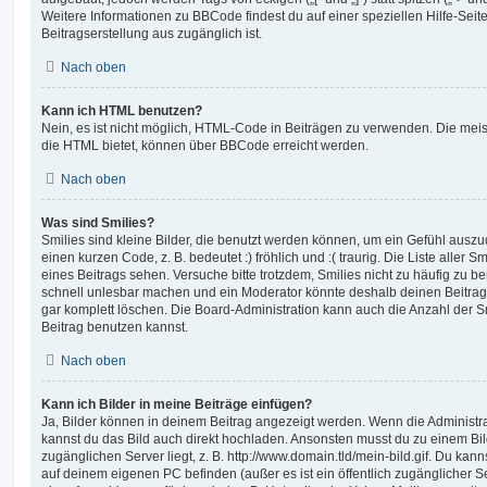
Weitere Informationen zu BBCode findest du auf einer speziellen Hilfe-Seite
Beitragserstellung aus zugänglich ist.
Nach oben
Kann ich HTML benutzen?
Nein, es ist nicht möglich, HTML-Code in Beiträgen zu verwenden. Die mei
die HTML bietet, können über BBCode erreicht werden.
Nach oben
Was sind Smilies?
Smilies sind kleine Bilder, die benutzt werden können, um ein Gefühl auszu
einen kurzen Code, z. B. bedeutet :) fröhlich und :( traurig. Die Liste aller 
eines Beitrags sehen. Versuche bitte trotzdem, Smilies nicht zu häufig zu b
schnell unlesbar machen und ein Moderator könnte deshalb deinen Beitrag
gar komplett löschen. Die Board-Administration kann auch die Anzahl der S
Beitrag benutzen kannst.
Nach oben
Kann ich Bilder in meine Beiträge einfügen?
Ja, Bilder können in deinem Beitrag angezeigt werden. Wenn die Administra
kannst du das Bild auch direkt hochladen. Ansonsten musst du zu einem Bild
zugänglichen Server liegt, z. B. http://www.domain.tld/mein-bild.gif. Du kann
auf deinem eigenen PC befinden (außer es ist ein öffentlich zugänglicher Se