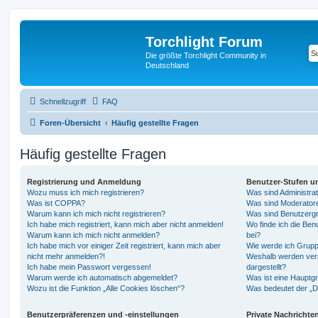
Torchlight Forum
Die größte Torchlight Community in
Deutschland
Schnellzugriff
FAQ
Foren-Übersicht
Häufig gestellte Fragen
Häufig gestellte Fragen
Registrierung und Anmeldung
Benutzer-Stufen u
Wozu muss ich mich registrieren?
Was sind Administra
Was ist COPPA?
Was sind Moderator
Warum kann ich mich nicht registrieren?
Was sind Benutzerg
Ich habe mich registriert, kann mich aber nicht anmelden!
Wo finde ich die Ben
Warum kann ich mich nicht anmelden?
bei?
Ich habe mich vor einiger Zeit registriert, kann mich aber
Wie werde ich Grupp
nicht mehr anmelden?!
Weshalb werden ver
Ich habe mein Passwort vergessen!
dargestellt?
Warum werde ich automatisch abgemeldet?
Was ist eine Hauptg
Wozu ist die Funktion „Alle Cookies löschen“?
Was bedeutet der „Da
Benutzerpräferenzen und -einstellungen
Private Nachrichte