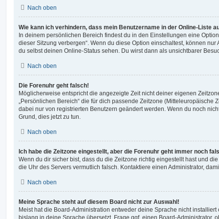
Nach oben
Wie kann ich verhindern, dass mein Benutzername in der Online-Liste a
In deinem persönlichen Bereich findest du in den Einstellungen eine Opti
dieser Sitzung verbergen“. Wenn du diese Option einschaltest, können nur
du selbst deinen Online-Status sehen. Du wirst dann als unsichtbarer Besuc
Nach oben
Die Forenuhr geht falsch!
Möglicherweise entspricht die angezeigte Zeit nicht deiner eigenen Zeitzone.
„Persönlichen Bereich“ die für dich passende Zeitzone (Mitteleuropäische Zei
dabei nur von registrierten Benutzern geändert werden. Wenn du noch nicht reg
Grund, dies jetzt zu tun.
Nach oben
Ich habe die Zeitzone eingestellt, aber die Forenuhr geht immer noch fal
Wenn du dir sicher bist, dass du die Zeitzone richtig eingestellt hast und die 
die Uhr des Servers vermutlich falsch. Kontaktiere einen Administrator, da
Nach oben
Meine Sprache steht auf diesem Board nicht zur Auswahl!
Meist hat die Board-Administration entweder deine Sprache nicht installier
bislang in deine Sprache übersetzt. Frage ggf. einen Board-Administrator, 