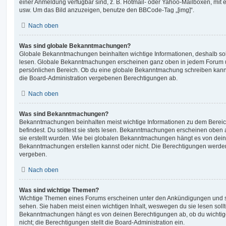
einer Anmeldung verfügbar sind, z. B. Hotmail- oder Yahoo-Mailboxen, mit
usw. Um das Bild anzuzeigen, benutze den BBCode-Tag „[img]“.
Nach oben
Was sind globale Bekanntmachungen?
Globale Bekanntmachungen beinhalten wichtige Informationen, deshalb soll
lesen. Globale Bekanntmachungen erscheinen ganz oben in jedem Forum u
persönlichen Bereich. Ob du eine globale Bekanntmachung schreiben kanns
die Board-Administration vergebenen Berechtigungen ab.
Nach oben
Was sind Bekanntmachungen?
Bekanntmachungen beinhalten meist wichtige Informationen zu dem Bereic
befindest. Du solltest sie stets lesen. Bekanntmachungen erscheinen oben 
sie erstellt wurden. Wie bei globalen Bekanntmachungen hängt es von dei
Bekanntmachungen erstellen kannst oder nicht. Die Berechtigungen werden
vergeben.
Nach oben
Was sind wichtige Themen?
Wichtige Themen eines Forums erscheinen unter den Ankündigungen und sin
sehen. Sie haben meist einen wichtigen Inhalt, weswegen du sie lesen sollt
Bekanntmachungen hängt es von deinen Berechtigungen ab, ob du wichtig
nicht; die Berechtigungen stellt die Board-Administration ein.