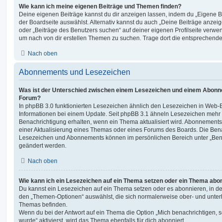
Wie kann ich meine eigenen Beiträge und Themen finden?
Deine eigenen Beiträge kannst du dir anzeigen lassen, indem du „Eigene Be
der Boardseite auswählst. Alternativ kannst du auch „Deine Beiträge anzei
oder „Beiträge des Benutzers suchen“ auf deiner eigenen Profilseite verwe
um nach von dir erstellen Themen zu suchen. Trage dort die entsprechend
Nach oben
Abonnements und Lesezeichen
Was ist der Unterschied zwischen einem Lesezeichen und einem Abonn
Forum?
In phpBB 3.0 funktionierten Lesezeichen ähnlich den Lesezeichen in Web-
Informationen bei einem Update. Seit phpBB 3.1 ähneln Lesezeichen mehr
Benachrichtigung erhalten, wenn ein Thema aktualisiert wird. Abonnements
einer Aktualisierung eines Themas oder eines Forums des Boards. Die Ben
Lesezeichen und Abonnements können im persönlichen Bereich unter „Bena
geändert werden.
Nach oben
Wie kann ich ein Lesezeichen auf ein Thema setzen oder ein Thema abo
Du kannst ein Lesezeichen auf ein Thema setzen oder es abonnieren, in d
den „Themen-Optionen“ auswählst, die sich normalerweise ober- und unter
Themas befinden.
Wenn du bei der Antwort auf ein Thema die Option „Mich benachrichtigen, 
wurde“ aktivierst, wird das Thema ebenfalls für dich abonniert.