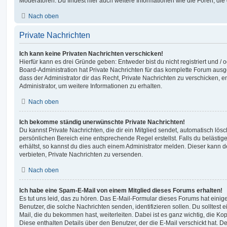
Moderatoren. Du findest hier auch weitere Informationen wie die Foren, di
Nach oben
Private Nachrichten
Ich kann keine Privaten Nachrichten verschicken!
Hierfür kann es drei Gründe geben: Entweder bist du nicht registriert und / 
Board-Administration hat Private Nachrichten für das komplette Forum ausg
dass der Administrator dir das Recht, Private Nachrichten zu verschicken, e
Administrator, um weitere Informationen zu erhalten.
Nach oben
Ich bekomme ständig unerwünschte Private Nachrichten!
Du kannst Private Nachrichten, die dir ein Mitglied sendet, automatisch lö
persönlichen Bereich eine entsprechende Regel erstellst. Falls du beläst
erhältst, so kannst du dies auch einem Administrator melden. Dieser kann 
verbieten, Private Nachrichten zu versenden.
Nach oben
Ich habe eine Spam-E-Mail von einem Mitglied dieses Forums erhalten!
Es tut uns leid, das zu hören. Das E-Mail-Formular dieses Forums hat einig
Benutzer, die solche Nachrichten senden, identifizieren sollen. Du solltest 
Mail, die du bekommen hast, weiterleiten. Dabei ist es ganz wichtig, die Ko
Diese enthalten Details über den Benutzer, der die E-Mail verschickt hat. D