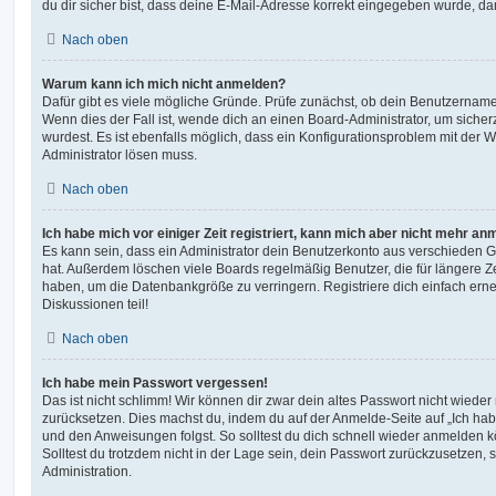
du dir sicher bist, dass deine E-Mail-Adresse korrekt eingegeben wurde, dan
Nach oben
Warum kann ich mich nicht anmelden?
Dafür gibt es viele mögliche Gründe. Prüfe zunächst, ob dein Benutzername 
Wenn dies der Fall ist, wende dich an einen Board-Administrator, um sicher
wurdest. Es ist ebenfalls möglich, dass ein Konfigurationsproblem mit der W
Administrator lösen muss.
Nach oben
Ich habe mich vor einiger Zeit registriert, kann mich aber nicht mehr an
Es kann sein, dass ein Administrator dein Benutzerkonto aus verschieden G
hat. Außerdem löschen viele Boards regelmäßig Benutzer, die für längere Z
haben, um die Datenbankgröße zu verringern. Registriere dich einfach ern
Diskussionen teil!
Nach oben
Ich habe mein Passwort vergessen!
Das ist nicht schlimm! Wir können dir zwar dein altes Passwort nicht wieder 
zurücksetzen. Dies machst du, indem du auf der Anmelde-Seite auf „Ich hab
und den Anweisungen folgst. So solltest du dich schnell wieder anmelden 
Solltest du trotzdem nicht in der Lage sein, dein Passwort zurückzusetzen,
Administration.