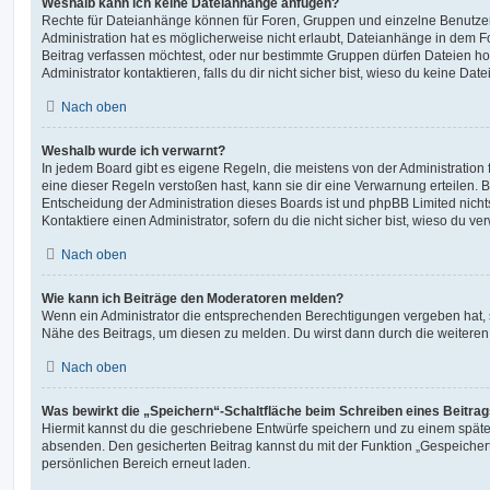
Weshalb kann ich keine Dateianhänge anfügen?
Rechte für Dateianhänge können für Foren, Gruppen und einzelne Benutze
Administration hat es möglicherweise nicht erlaubt, Dateianhänge in dem 
Beitrag verfassen möchtest, oder nur bestimmte Gruppen dürfen Dateien h
Administrator kontaktieren, falls du dir nicht sicher bist, wieso du keine D
Nach oben
Weshalb wurde ich verwarnt?
In jedem Board gibt es eigene Regeln, die meistens von der Administratio
eine dieser Regeln verstoßen hast, kann sie dir eine Verwarnung erteilen. B
Entscheidung der Administration dieses Boards ist und phpBB Limited nichts
Kontaktiere einen Administrator, sofern du die nicht sicher bist, wieso du ve
Nach oben
Wie kann ich Beiträge den Moderatoren melden?
Wenn ein Administrator die entsprechenden Berechtigungen vergeben hat, si
Nähe des Beitrags, um diesen zu melden. Du wirst dann durch die weiteren S
Nach oben
Was bewirkt die „Speichern“-Schaltfläche beim Schreiben eines Beitra
Hiermit kannst du die geschriebene Entwürfe speichern und zu einem späte
absenden. Den gesicherten Beitrag kannst du mit der Funktion „Gespeicher
persönlichen Bereich erneut laden.