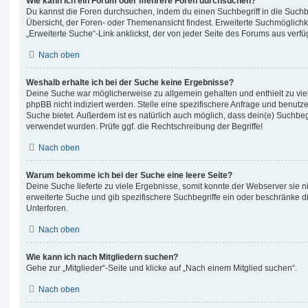
Wie kann ich ein Forum oder mehrere Foren durchsuchen?
Du kannst die Foren durchsuchen, indem du einen Suchbegriff in die Suchbo
Übersicht, der Foren- oder Themenansicht findest. Erweiterte Suchmöglichk
„Erweiterte Suche“-Link anklickst, der von jeder Seite des Forums aus verfüg
Nach oben
Weshalb erhalte ich bei der Suche keine Ergebnisse?
Deine Suche war möglicherweise zu allgemein gehalten und enthielt zu vie
phpBB nicht indiziert werden. Stelle eine spezifischere Anfrage und benutze 
Suche bietet. Außerdem ist es natürlich auch möglich, dass dein(e) Suchbeg
verwendet wurden. Prüfe ggf. die Rechtschreibung der Begriffe!
Nach oben
Warum bekomme ich bei der Suche eine leere Seite?
Deine Suche lieferte zu viele Ergebnisse, somit konnte der Webserver sie ni
erweiterte Suche und gib spezifischere Suchbegriffe ein oder beschränke 
Unterforen.
Nach oben
Wie kann ich nach Mitgliedern suchen?
Gehe zur „Mitglieder“-Seite und klicke auf „Nach einem Mitglied suchen“.
Nach oben