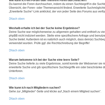
Wie kann ich ein Forum oder mehrere Foren durchsuchen?
Du kannst die Foren durchsuchen, indem du einen Suchbegriff in die Suchbo
Übersicht, der Foren- oder Themenansicht findest. Erweiterte Suchmöglichk
„Erweiterte Suche“-Link anklickst, der von jeder Seite des Forums aus verfüg
Nach oben
Weshalb erhalte ich bei der Suche keine Ergebnisse?
Deine Suche war möglicherweise zu allgemein gehalten und enthielt zu vie
phpBB nicht indiziert werden. Stelle eine spezifischere Anfrage und benutze 
Suche bietet. Außerdem ist es natürlich auch möglich, dass dein(e) Suchbeg
verwendet wurden. Prüfe ggf. die Rechtschreibung der Begriffe!
Nach oben
Warum bekomme ich bei der Suche eine leere Seite?
Deine Suche lieferte zu viele Ergebnisse, somit konnte der Webserver sie ni
erweiterte Suche und gib spezifischere Suchbegriffe ein oder beschränke 
Unterforen.
Nach oben
Wie kann ich nach Mitgliedern suchen?
Gehe zur „Mitglieder“-Seite und klicke auf „Nach einem Mitglied suchen“.
Nach oben