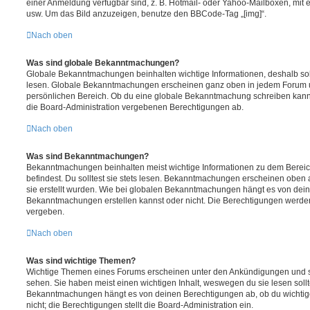
einer Anmeldung verfügbar sind, z. B. Hotmail- oder Yahoo-Mailboxen, mit
usw. Um das Bild anzuzeigen, benutze den BBCode-Tag „[img]“.
Nach oben
Was sind globale Bekanntmachungen?
Globale Bekanntmachungen beinhalten wichtige Informationen, deshalb soll
lesen. Globale Bekanntmachungen erscheinen ganz oben in jedem Forum u
persönlichen Bereich. Ob du eine globale Bekanntmachung schreiben kanns
die Board-Administration vergebenen Berechtigungen ab.
Nach oben
Was sind Bekanntmachungen?
Bekanntmachungen beinhalten meist wichtige Informationen zu dem Bereic
befindest. Du solltest sie stets lesen. Bekanntmachungen erscheinen oben 
sie erstellt wurden. Wie bei globalen Bekanntmachungen hängt es von dei
Bekanntmachungen erstellen kannst oder nicht. Die Berechtigungen werden
vergeben.
Nach oben
Was sind wichtige Themen?
Wichtige Themen eines Forums erscheinen unter den Ankündigungen und sin
sehen. Sie haben meist einen wichtigen Inhalt, weswegen du sie lesen sollt
Bekanntmachungen hängt es von deinen Berechtigungen ab, ob du wichtig
nicht; die Berechtigungen stellt die Board-Administration ein.