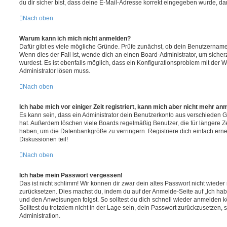
du dir sicher bist, dass deine E-Mail-Adresse korrekt eingegeben wurde, dan
Nach oben
Warum kann ich mich nicht anmelden?
Dafür gibt es viele mögliche Gründe. Prüfe zunächst, ob dein Benutzername 
Wenn dies der Fall ist, wende dich an einen Board-Administrator, um sicher
wurdest. Es ist ebenfalls möglich, dass ein Konfigurationsproblem mit der W
Administrator lösen muss.
Nach oben
Ich habe mich vor einiger Zeit registriert, kann mich aber nicht mehr an
Es kann sein, dass ein Administrator dein Benutzerkonto aus verschieden G
hat. Außerdem löschen viele Boards regelmäßig Benutzer, die für längere Z
haben, um die Datenbankgröße zu verringern. Registriere dich einfach ern
Diskussionen teil!
Nach oben
Ich habe mein Passwort vergessen!
Das ist nicht schlimm! Wir können dir zwar dein altes Passwort nicht wieder 
zurücksetzen. Dies machst du, indem du auf der Anmelde-Seite auf „Ich hab
und den Anweisungen folgst. So solltest du dich schnell wieder anmelden 
Solltest du trotzdem nicht in der Lage sein, dein Passwort zurückzusetzen,
Administration.