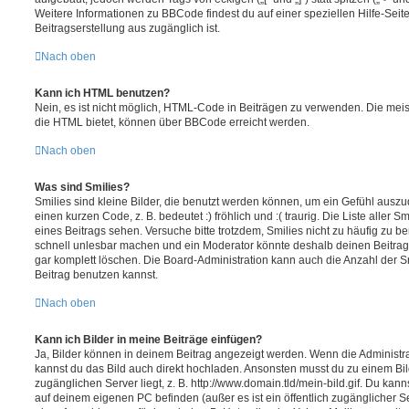
Weitere Informationen zu BBCode findest du auf einer speziellen Hilfe-Seite
Beitragserstellung aus zugänglich ist.
Nach oben
Kann ich HTML benutzen?
Nein, es ist nicht möglich, HTML-Code in Beiträgen zu verwenden. Die mei
die HTML bietet, können über BBCode erreicht werden.
Nach oben
Was sind Smilies?
Smilies sind kleine Bilder, die benutzt werden können, um ein Gefühl auszu
einen kurzen Code, z. B. bedeutet :) fröhlich und :( traurig. Die Liste aller 
eines Beitrags sehen. Versuche bitte trotzdem, Smilies nicht zu häufig zu b
schnell unlesbar machen und ein Moderator könnte deshalb deinen Beitrag
gar komplett löschen. Die Board-Administration kann auch die Anzahl der S
Beitrag benutzen kannst.
Nach oben
Kann ich Bilder in meine Beiträge einfügen?
Ja, Bilder können in deinem Beitrag angezeigt werden. Wenn die Administra
kannst du das Bild auch direkt hochladen. Ansonsten musst du zu einem Bild
zugänglichen Server liegt, z. B. http://www.domain.tld/mein-bild.gif. Du kann
auf deinem eigenen PC befinden (außer es ist ein öffentlich zugänglicher Se