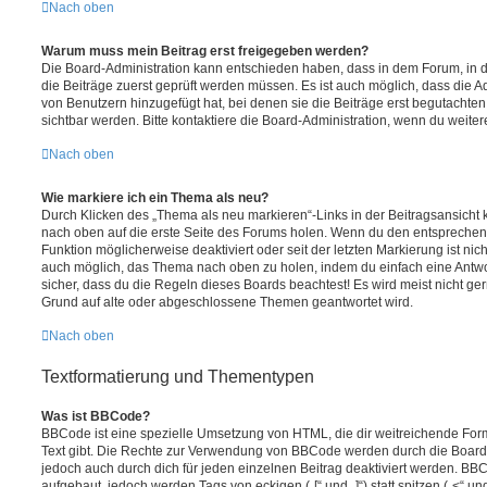
Nach oben
Warum muss mein Beitrag erst freigegeben werden?
Die Board-Administration kann entschieden haben, dass in dem Forum, in de
die Beiträge zuerst geprüft werden müssen. Es ist auch möglich, dass die A
von Benutzern hinzugefügt hat, bei denen sie die Beiträge erst begutachten
sichtbar werden. Bitte kontaktiere die Board-Administration, wenn du weiter
Nach oben
Wie markiere ich ein Thema als neu?
Durch Klicken des „Thema als neu markieren“-Links in der Beitragsansich
nach oben auf die erste Seite des Forums holen. Wenn du den entsprechende
Funktion möglicherweise deaktiviert oder seit der letzten Markierung ist nic
auch möglich, das Thema nach oben zu holen, indem du einfach eine Antwort
sicher, dass du die Regeln dieses Boards beachtest! Es wird meist nicht ge
Grund auf alte oder abgeschlossene Themen geantwortet wird.
Nach oben
Textformatierung und Thementypen
Was ist BBCode?
BBCode ist eine spezielle Umsetzung von HTML, die dir weitreichende For
Text gibt. Die Rechte zur Verwendung von BBCode werden durch die Board
jedoch auch durch dich für jeden einzelnen Beitrag deaktiviert werden. BB
aufgebaut, jedoch werden Tags von eckigen („[“ und „]“) statt spitzen („<“ 