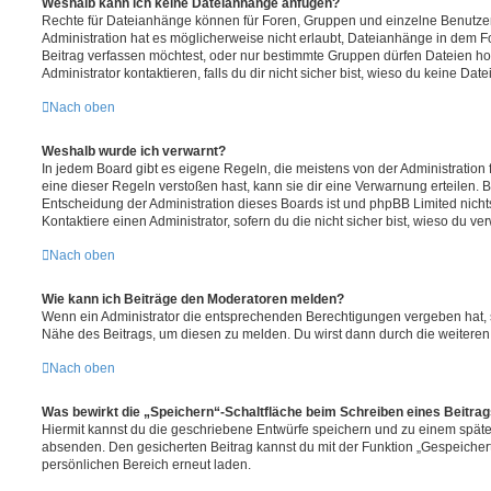
Weshalb kann ich keine Dateianhänge anfügen?
Rechte für Dateianhänge können für Foren, Gruppen und einzelne Benutze
Administration hat es möglicherweise nicht erlaubt, Dateianhänge in dem 
Beitrag verfassen möchtest, oder nur bestimmte Gruppen dürfen Dateien h
Administrator kontaktieren, falls du dir nicht sicher bist, wieso du keine D
Nach oben
Weshalb wurde ich verwarnt?
In jedem Board gibt es eigene Regeln, die meistens von der Administratio
eine dieser Regeln verstoßen hast, kann sie dir eine Verwarnung erteilen. B
Entscheidung der Administration dieses Boards ist und phpBB Limited nichts
Kontaktiere einen Administrator, sofern du die nicht sicher bist, wieso du ve
Nach oben
Wie kann ich Beiträge den Moderatoren melden?
Wenn ein Administrator die entsprechenden Berechtigungen vergeben hat, si
Nähe des Beitrags, um diesen zu melden. Du wirst dann durch die weiteren S
Nach oben
Was bewirkt die „Speichern“-Schaltfläche beim Schreiben eines Beitra
Hiermit kannst du die geschriebene Entwürfe speichern und zu einem späte
absenden. Den gesicherten Beitrag kannst du mit der Funktion „Gespeicher
persönlichen Bereich erneut laden.