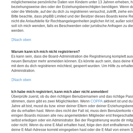
möglicherweise persönliche Daten von Kindern unter 13 Jahren erheben, h
beziehungsweise des oder der Erziehungsberechtigten benötigen. Wenn du di
oder die Website, auf der du dich zu registrieren versuchst, zutrifft, ziehe e
Bitte beachte, dass phpBB Limited und der Besitzer dieses Boards keine 
nicht die Anlaufstelle für Rechtsangelegenheiten jeglicher Art ist; außer so
soll ich mich wenden, falls es Beschwerden oder juristische Anfragen zu d
werden.
Nach oben
Warum kann ich mich nicht registrieren?
Es kann sein, dass die Board-Administration die Registrierung komplett ausg
neuen Benutzer mehr anmelden können. Es könnte auch sein, dass deine 
mit dem du dich registrieren möchtest, gesperrt wurden. Um Hilfe zu erhalt
Administration.
Nach oben
Ich habe mich registriert, kann mich aber nicht anmelden!
Überprüfe zuerst, ob du den richtigen Benutzernamen und das richtige Pa
stimmen, dann gibt es zwei Möglichkeiten. Wenn
COPPA
aktiviert ist und 
Jahre alt bist, musst du bzw. einer deiner Eltern oder deiner Erziehungsbe
die du erhalten hast. Wenn dies nicht der Fall ist, muss dein Benutzerkonto v
einigen Boards müssen alle neu angemeldeten Mitglieder erst freigeschalt
selbst erledigen oder ein Administrator. Bei der Registrierung wurde dir mitget
oder nicht. Wenn du eine E-Mail erhalten hast, folge den dort enthaltenen
deine E-Mail-Adresse korrekt eingegeben hast oder die E-Mail von einem S