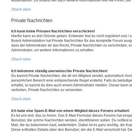
Moderatoren. Du findest hier auch weitere Informationen wie die Foren, di
Nach oben
Private Nachrichten
Ich kann keine Privaten Nachrichten verschicken!
Hierfür kann es drei Gründe geben: Entweder bist du nicht registriert und / 
Board-Administration hat Private Nachrichten für das komplette Forum ausg
dass der Administrator dir das Recht, Private Nachrichten zu verschicken, e
Administrator, um weitere Informationen zu erhalten.
Nach oben
Ich bekomme ständig unerwünschte Private Nachrichten!
Du kannst Private Nachrichten, die dir ein Mitglied sendet, automatisch lö
persönlichen Bereich eine entsprechende Regel erstellst. Falls du beläst
erhältst, so kannst du dies auch einem Administrator melden. Dieser kann 
verbieten, Private Nachrichten zu versenden.
Nach oben
Ich habe eine Spam-E-Mail von einem Mitglied dieses Forums erhalten!
Es tut uns leid, das zu hören. Das E-Mail-Formular dieses Forums hat einig
Benutzer, die solche Nachrichten senden, identifizieren sollen. Du solltest 
Mail, die du bekommen hast, weiterleiten. Dabei ist es ganz wichtig, die Ko
Diese enthalten Details über den Benutzer, der die E-Mail verschickt hat. D