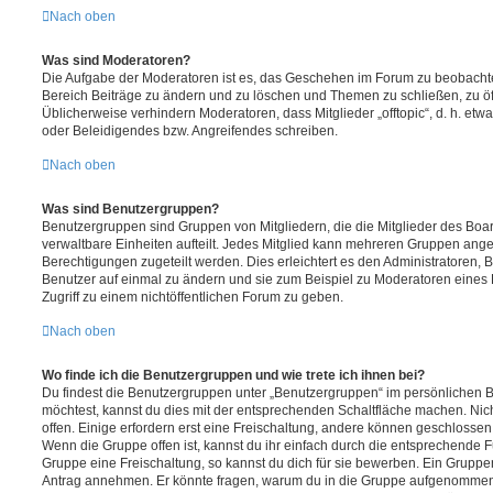
Nach oben
Was sind Moderatoren?
Die Aufgabe der Moderatoren ist es, das Geschehen im Forum zu beobachte
Bereich Beiträge zu ändern und zu löschen und Themen zu schließen, zu öff
Üblicherweise verhindern Moderatoren, dass Mitglieder „offtopic“, d. h. e
oder Beleidigendes bzw. Angreifendes schreiben.
Nach oben
Was sind Benutzergruppen?
Benutzergruppen sind Gruppen von Mitgliedern, die die Mitglieder des Board
verwaltbare Einheiten aufteilt. Jedes Mitglied kann mehreren Gruppen an
Berechtigungen zugeteilt werden. Dies erleichtert es den Administratoren,
Benutzer auf einmal zu ändern und sie zum Beispiel zu Moderatoren eines
Zugriff zu einem nichtöffentlichen Forum zu geben.
Nach oben
Wo finde ich die Benutzergruppen und wie trete ich ihnen bei?
Du findest die Benutzergruppen unter „Benutzergruppen“ im persönlichen B
möchtest, kannst du dies mit der entsprechenden Schaltfläche machen. Nic
offen. Einige erfordern erst eine Freischaltung, andere können geschlossen 
Wenn die Gruppe offen ist, kannst du ihr einfach durch die entsprechende Fu
Gruppe eine Freischaltung, so kannst du dich für sie bewerben. Ein Gruppe
Antrag annehmen. Er könnte fragen, warum du in die Gruppe aufgenommen 