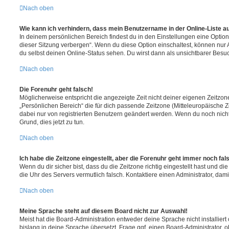
Nach oben
Wie kann ich verhindern, dass mein Benutzername in der Online-Liste a
In deinem persönlichen Bereich findest du in den Einstellungen eine Opti
dieser Sitzung verbergen“. Wenn du diese Option einschaltest, können nur
du selbst deinen Online-Status sehen. Du wirst dann als unsichtbarer Besuc
Nach oben
Die Forenuhr geht falsch!
Möglicherweise entspricht die angezeigte Zeit nicht deiner eigenen Zeitzone.
„Persönlichen Bereich“ die für dich passende Zeitzone (Mitteleuropäische Zei
dabei nur von registrierten Benutzern geändert werden. Wenn du noch nicht reg
Grund, dies jetzt zu tun.
Nach oben
Ich habe die Zeitzone eingestellt, aber die Forenuhr geht immer noch fal
Wenn du dir sicher bist, dass du die Zeitzone richtig eingestellt hast und die 
die Uhr des Servers vermutlich falsch. Kontaktiere einen Administrator, da
Nach oben
Meine Sprache steht auf diesem Board nicht zur Auswahl!
Meist hat die Board-Administration entweder deine Sprache nicht installier
bislang in deine Sprache übersetzt. Frage ggf. einen Board-Administrator, 