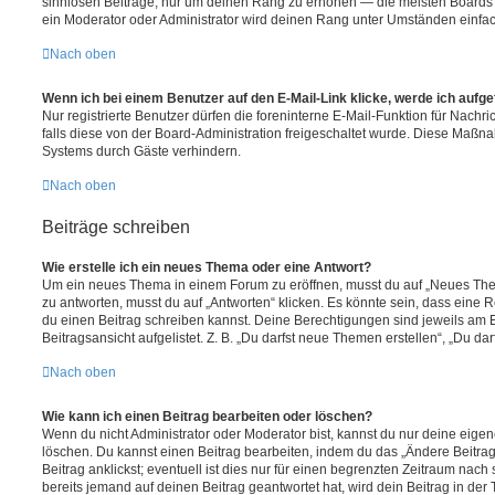
sinnlosen Beiträge, nur um deinen Rang zu erhöhen — die meisten Boards 
ein Moderator oder Administrator wird deinen Rang unter Umständen einfa
Nach oben
Wenn ich bei einem Benutzer auf den E-Mail-Link klicke, werde ich aufg
Nur registrierte Benutzer dürfen die foreninterne E-Mail-Funktion für Nachr
falls diese von der Board-Administration freigeschaltet wurde. Diese Maßn
Systems durch Gäste verhindern.
Nach oben
Beiträge schreiben
Wie erstelle ich ein neues Thema oder eine Antwort?
Um ein neues Thema in einem Forum zu eröffnen, musst du auf „Neues Them
zu antworten, musst du auf „Antworten“ klicken. Es könnte sein, dass eine Reg
du einen Beitrag schreiben kannst. Deine Berechtigungen sind jeweils am 
Beitragsansicht aufgelistet. Z. B. „Du darfst neue Themen erstellen“, „Du da
Nach oben
Wie kann ich einen Beitrag bearbeiten oder löschen?
Wenn du nicht Administrator oder Moderator bist, kannst du nur deine eige
löschen. Du kannst einen Beitrag bearbeiten, indem du das „Ändere Beitr
Beitrag anklickst; eventuell ist dies nur für einen begrenzten Zeitraum nac
bereits jemand auf deinen Beitrag geantwortet hat, wird dein Beitrag in der