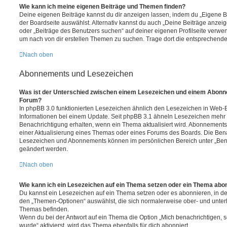
Wie kann ich meine eigenen Beiträge und Themen finden?
Deine eigenen Beiträge kannst du dir anzeigen lassen, indem du „Eigene Be
der Boardseite auswählst. Alternativ kannst du auch „Deine Beiträge anzei
oder „Beiträge des Benutzers suchen“ auf deiner eigenen Profilseite verwe
um nach von dir erstellen Themen zu suchen. Trage dort die entsprechend
Nach oben
Abonnements und Lesezeichen
Was ist der Unterschied zwischen einem Lesezeichen und einem Abonn
Forum?
In phpBB 3.0 funktionierten Lesezeichen ähnlich den Lesezeichen in Web-
Informationen bei einem Update. Seit phpBB 3.1 ähneln Lesezeichen mehr
Benachrichtigung erhalten, wenn ein Thema aktualisiert wird. Abonnements
einer Aktualisierung eines Themas oder eines Forums des Boards. Die Ben
Lesezeichen und Abonnements können im persönlichen Bereich unter „Bena
geändert werden.
Nach oben
Wie kann ich ein Lesezeichen auf ein Thema setzen oder ein Thema abo
Du kannst ein Lesezeichen auf ein Thema setzen oder es abonnieren, in d
den „Themen-Optionen“ auswählst, die sich normalerweise ober- und unter
Themas befinden.
Wenn du bei der Antwort auf ein Thema die Option „Mich benachrichtigen, 
wurde“ aktivierst, wird das Thema ebenfalls für dich abonniert.