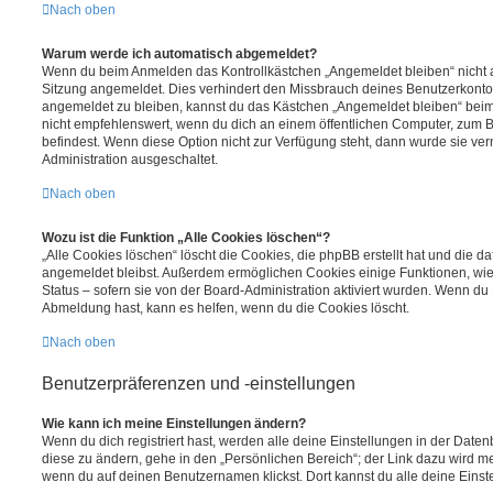
Nach oben
Warum werde ich automatisch abgemeldet?
Wenn du beim Anmelden das Kontrollkästchen „Angemeldet bleiben“ nicht au
Sitzung angemeldet. Dies verhindert den Missbrauch deines Benutzerkonto
angemeldet zu bleiben, kannst du das Kästchen „Angemeldet bleiben“ bei
nicht empfehlenswert, wenn du dich an einem öffentlichen Computer, zum Be
befindest. Wenn diese Option nicht zur Verfügung steht, dann wurde sie ver
Administration ausgeschaltet.
Nach oben
Wozu ist die Funktion „Alle Cookies löschen“?
„Alle Cookies löschen“ löscht die Cookies, die phpBB erstellt hat und die d
angemeldet bleibst. Außerdem ermöglichen Cookies einige Funktionen, wie
Status – sofern sie von der Board-Administration aktiviert wurden. Wenn du
Abmeldung hast, kann es helfen, wenn du die Cookies löscht.
Nach oben
Benutzerpräferenzen und -einstellungen
Wie kann ich meine Einstellungen ändern?
Wenn du dich registriert hast, werden alle deine Einstellungen in der Dat
diese zu ändern, gehe in den „Persönlichen Bereich“; der Link dazu wird me
wenn du auf deinen Benutzernamen klickst. Dort kannst du alle deine Einst