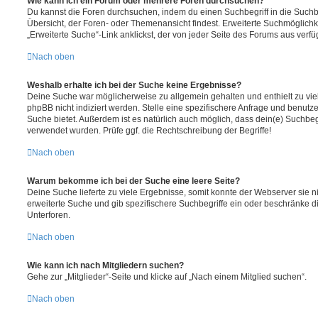
Wie kann ich ein Forum oder mehrere Foren durchsuchen?
Du kannst die Foren durchsuchen, indem du einen Suchbegriff in die Suchbo
Übersicht, der Foren- oder Themenansicht findest. Erweiterte Suchmöglichk
„Erweiterte Suche“-Link anklickst, der von jeder Seite des Forums aus verfüg
Nach oben
Weshalb erhalte ich bei der Suche keine Ergebnisse?
Deine Suche war möglicherweise zu allgemein gehalten und enthielt zu vie
phpBB nicht indiziert werden. Stelle eine spezifischere Anfrage und benutze 
Suche bietet. Außerdem ist es natürlich auch möglich, dass dein(e) Suchbeg
verwendet wurden. Prüfe ggf. die Rechtschreibung der Begriffe!
Nach oben
Warum bekomme ich bei der Suche eine leere Seite?
Deine Suche lieferte zu viele Ergebnisse, somit konnte der Webserver sie ni
erweiterte Suche und gib spezifischere Suchbegriffe ein oder beschränke 
Unterforen.
Nach oben
Wie kann ich nach Mitgliedern suchen?
Gehe zur „Mitglieder“-Seite und klicke auf „Nach einem Mitglied suchen“.
Nach oben