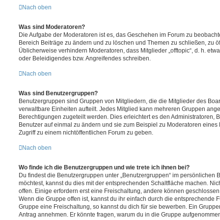
Nach oben
Was sind Moderatoren?
Die Aufgabe der Moderatoren ist es, das Geschehen im Forum zu beobachte
Bereich Beiträge zu ändern und zu löschen und Themen zu schließen, zu öff
Üblicherweise verhindern Moderatoren, dass Mitglieder „offtopic“, d. h. e
oder Beleidigendes bzw. Angreifendes schreiben.
Nach oben
Was sind Benutzergruppen?
Benutzergruppen sind Gruppen von Mitgliedern, die die Mitglieder des Board
verwaltbare Einheiten aufteilt. Jedes Mitglied kann mehreren Gruppen an
Berechtigungen zugeteilt werden. Dies erleichtert es den Administratoren,
Benutzer auf einmal zu ändern und sie zum Beispiel zu Moderatoren eines
Zugriff zu einem nichtöffentlichen Forum zu geben.
Nach oben
Wo finde ich die Benutzergruppen und wie trete ich ihnen bei?
Du findest die Benutzergruppen unter „Benutzergruppen“ im persönlichen B
möchtest, kannst du dies mit der entsprechenden Schaltfläche machen. Nic
offen. Einige erfordern erst eine Freischaltung, andere können geschlossen 
Wenn die Gruppe offen ist, kannst du ihr einfach durch die entsprechende Fu
Gruppe eine Freischaltung, so kannst du dich für sie bewerben. Ein Gruppe
Antrag annehmen. Er könnte fragen, warum du in die Gruppe aufgenommen 