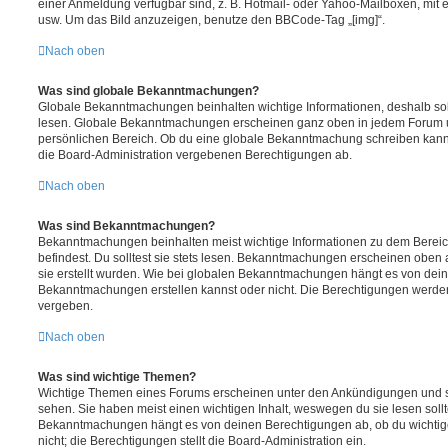
einer Anmeldung verfügbar sind, z. B. Hotmail- oder Yahoo-Mailboxen, mit
usw. Um das Bild anzuzeigen, benutze den BBCode-Tag „[img]“.
Nach oben
Was sind globale Bekanntmachungen?
Globale Bekanntmachungen beinhalten wichtige Informationen, deshalb soll
lesen. Globale Bekanntmachungen erscheinen ganz oben in jedem Forum u
persönlichen Bereich. Ob du eine globale Bekanntmachung schreiben kanns
die Board-Administration vergebenen Berechtigungen ab.
Nach oben
Was sind Bekanntmachungen?
Bekanntmachungen beinhalten meist wichtige Informationen zu dem Bereic
befindest. Du solltest sie stets lesen. Bekanntmachungen erscheinen oben 
sie erstellt wurden. Wie bei globalen Bekanntmachungen hängt es von dei
Bekanntmachungen erstellen kannst oder nicht. Die Berechtigungen werden
vergeben.
Nach oben
Was sind wichtige Themen?
Wichtige Themen eines Forums erscheinen unter den Ankündigungen und sin
sehen. Sie haben meist einen wichtigen Inhalt, weswegen du sie lesen sollt
Bekanntmachungen hängt es von deinen Berechtigungen ab, ob du wichtig
nicht; die Berechtigungen stellt die Board-Administration ein.