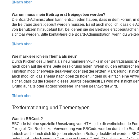
Nach oben
Warum muss mein Beitrag erst freigegeben werden?
Die Board-Administration kann entschieden haben, dass in dem Forum, in de
die Beiträge zuerst geprüft werden müssen. Es ist auch möglich, dass die A
von Benutzern hinzugefügt hat, bei denen sie die Beiträge erst begutachten
sichtbar werden. Bitte kontaktiere die Board-Administration, wenn du weiter
Nach oben
Wie markiere ich ein Thema als neu?
Durch Klicken des „Thema als neu markieren“-Links in der Beitragsansich
nach oben auf die erste Seite des Forums holen. Wenn du den entsprechende
Funktion möglicherweise deaktiviert oder seit der letzten Markierung ist nic
auch möglich, das Thema nach oben zu holen, indem du einfach eine Antwort
sicher, dass du die Regeln dieses Boards beachtest! Es wird meist nicht ge
Grund auf alte oder abgeschlossene Themen geantwortet wird.
Nach oben
Textformatierung und Thementypen
Was ist BBCode?
BBCode ist eine spezielle Umsetzung von HTML, die dir weitreichende For
Text gibt. Die Rechte zur Verwendung von BBCode werden durch die Board
jedoch auch durch dich für jeden einzelnen Beitrag deaktiviert werden. BB
aufgebaut, jedoch werden Tags von eckigen („[“ und „]“) statt spitzen („<“ 