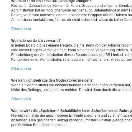
Weshalb kann ich keine Dateianhänge anfügen?
Rechte für Dateianhänge können für Foren, Gruppen und einzelne Benutze
Administration hat es möglicherweise nicht erlaubt, Dateianhänge in dem 
Beitrag verfassen möchtest, oder nur bestimmte Gruppen dürfen Dateien h
Administrator kontaktieren, falls du dir nicht sicher bist, wieso du keine D
Nach oben
Weshalb wurde ich verwarnt?
In jedem Board gibt es eigene Regeln, die meistens von der Administratio
eine dieser Regeln verstoßen hast, kann sie dir eine Verwarnung erteilen. B
Entscheidung der Administration dieses Boards ist und phpBB Limited nichts
Kontaktiere einen Administrator, sofern du die nicht sicher bist, wieso du ve
Nach oben
Wie kann ich Beiträge den Moderatoren melden?
Wenn ein Administrator die entsprechenden Berechtigungen vergeben hat, si
Nähe des Beitrags, um diesen zu melden. Du wirst dann durch die weiteren S
Nach oben
Was bewirkt die „Speichern“-Schaltfläche beim Schreiben eines Beitra
Hiermit kannst du die geschriebene Entwürfe speichern und zu einem späte
absenden. Den gesicherten Beitrag kannst du mit der Funktion „Gespeicher
persönlichen Bereich erneut laden.