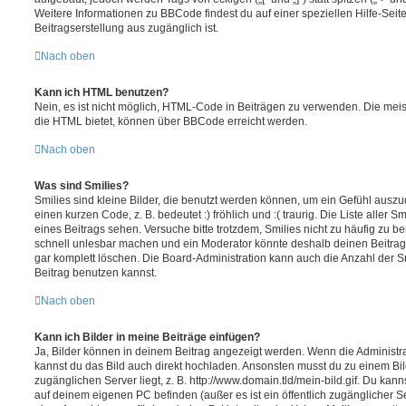
Weitere Informationen zu BBCode findest du auf einer speziellen Hilfe-Seite
Beitragserstellung aus zugänglich ist.
Nach oben
Kann ich HTML benutzen?
Nein, es ist nicht möglich, HTML-Code in Beiträgen zu verwenden. Die mei
die HTML bietet, können über BBCode erreicht werden.
Nach oben
Was sind Smilies?
Smilies sind kleine Bilder, die benutzt werden können, um ein Gefühl auszu
einen kurzen Code, z. B. bedeutet :) fröhlich und :( traurig. Die Liste aller 
eines Beitrags sehen. Versuche bitte trotzdem, Smilies nicht zu häufig zu b
schnell unlesbar machen und ein Moderator könnte deshalb deinen Beitrag
gar komplett löschen. Die Board-Administration kann auch die Anzahl der S
Beitrag benutzen kannst.
Nach oben
Kann ich Bilder in meine Beiträge einfügen?
Ja, Bilder können in deinem Beitrag angezeigt werden. Wenn die Administra
kannst du das Bild auch direkt hochladen. Ansonsten musst du zu einem Bild
zugänglichen Server liegt, z. B. http://www.domain.tld/mein-bild.gif. Du kann
auf deinem eigenen PC befinden (außer es ist ein öffentlich zugänglicher Se