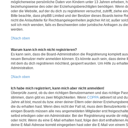
möglicherweise persönliche Daten von Kindern unter 13 Jahren erheben, h
beziehungsweise des oder der Erziehungsberechtigten benötigen. Wenn du di
oder die Website, auf der du dich zu registrieren versuchst, zutrifft, ziehe e
Bitte beachte, dass phpBB Limited und der Besitzer dieses Boards keine 
nicht die Anlaufstelle für Rechtsangelegenheiten jeglicher Art ist; außer so
soll ich mich wenden, falls es Beschwerden oder juristische Anfragen zu d
werden.
Nach oben
Warum kann ich mich nicht registrieren?
Es kann sein, dass die Board-Administration die Registrierung komplett ausg
neuen Benutzer mehr anmelden können. Es könnte auch sein, dass deine 
mit dem du dich registrieren möchtest, gesperrt wurden. Um Hilfe zu erhalt
Administration.
Nach oben
Ich habe mich registriert, kann mich aber nicht anmelden!
Überprüfe zuerst, ob du den richtigen Benutzernamen und das richtige Pa
stimmen, dann gibt es zwei Möglichkeiten. Wenn
COPPA
aktiviert ist und 
Jahre alt bist, musst du bzw. einer deiner Eltern oder deiner Erziehungsbe
die du erhalten hast. Wenn dies nicht der Fall ist, muss dein Benutzerkonto v
einigen Boards müssen alle neu angemeldeten Mitglieder erst freigeschalt
selbst erledigen oder ein Administrator. Bei der Registrierung wurde dir mitget
oder nicht. Wenn du eine E-Mail erhalten hast, folge den dort enthaltenen
deine E-Mail-Adresse korrekt eingegeben hast oder die E-Mail von einem S