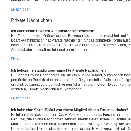
Moderatoren. Du findest hier auch weitere Informationen wie die Foren, di
Nach oben
Private Nachrichten
Ich kann keine Privaten Nachrichten verschicken!
Hierfür kann es drei Gründe geben: Entweder bist du nicht registriert und / 
Board-Administration hat Private Nachrichten für das komplette Forum ausg
dass der Administrator dir das Recht, Private Nachrichten zu verschicken, e
Administrator, um weitere Informationen zu erhalten.
Nach oben
Ich bekomme ständig unerwünschte Private Nachrichten!
Du kannst Private Nachrichten, die dir ein Mitglied sendet, automatisch lö
persönlichen Bereich eine entsprechende Regel erstellst. Falls du beläst
erhältst, so kannst du dies auch einem Administrator melden. Dieser kann 
verbieten, Private Nachrichten zu versenden.
Nach oben
Ich habe eine Spam-E-Mail von einem Mitglied dieses Forums erhalten!
Es tut uns leid, das zu hören. Das E-Mail-Formular dieses Forums hat einig
Benutzer, die solche Nachrichten senden, identifizieren sollen. Du solltest 
Mail, die du bekommen hast, weiterleiten. Dabei ist es ganz wichtig, die Ko
Diese enthalten Details über den Benutzer, der die E-Mail verschickt hat. D