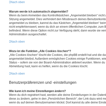
Nach oben
Warum werde ich automatisch abgemeldet?
Wenn du beim Anmelden das Kontrollkästchen „Angemeldet bleiben“ nicht au
Sitzung angemeldet. Dies verhindert den Missbrauch deines Benutzerkonto
angemeldet zu bleiben, kannst du das Kästchen „Angemeldet bleiben“ bei
nicht empfehlenswert, wenn du dich an einem öffentlichen Computer, zum Be
befindest. Wenn diese Option nicht zur Verfügung steht, dann wurde sie ver
Administration ausgeschaltet.
Nach oben
Wozu ist die Funktion „Alle Cookies löschen“?
„Alle Cookies löschen“ löscht die Cookies, die phpBB erstellt hat und die d
angemeldet bleibst. Außerdem ermöglichen Cookies einige Funktionen, wie
Status – sofern sie von der Board-Administration aktiviert wurden. Wenn du
Abmeldung hast, kann es helfen, wenn du die Cookies löscht.
Nach oben
Benutzerpräferenzen und -einstellungen
Wie kann ich meine Einstellungen ändern?
Wenn du dich registriert hast, werden alle deine Einstellungen in der Dat
diese zu ändern, gehe in den „Persönlichen Bereich“; der Link dazu wird me
wenn du auf deinen Benutzernamen klickst. Dort kannst du alle deine Einst