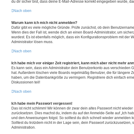
du dir sicher bist, dass deine E-Mail-Adresse korrekt eingegeben wurde, dan
Nach oben
Warum kann ich mich nicht anmelden?
Dafür gibt es viele mögliche Gründe. Prüfe zunächst, ob dein Benutzername 
Wenn dies der Fall ist, wende dich an einen Board-Administrator, um sicher
wurdest. Es ist ebenfalls möglich, dass ein Konfigurationsproblem mit der W
Administrator lösen muss.
Nach oben
Ich habe mich vor einiger Zeit registriert, kann mich aber nicht mehr an
Es kann sein, dass ein Administrator dein Benutzerkonto aus verschieden G
hat. Außerdem löschen viele Boards regelmäßig Benutzer, die für längere Z
haben, um die Datenbankgröße zu verringern. Registriere dich einfach ern
Diskussionen teil!
Nach oben
Ich habe mein Passwort vergessen!
Das ist nicht schlimm! Wir können dir zwar dein altes Passwort nicht wieder 
zurücksetzen. Dies machst du, indem du auf der Anmelde-Seite auf „Ich hab
und den Anweisungen folgst. So solltest du dich schnell wieder anmelden 
Solltest du trotzdem nicht in der Lage sein, dein Passwort zurückzusetzen,
Administration.