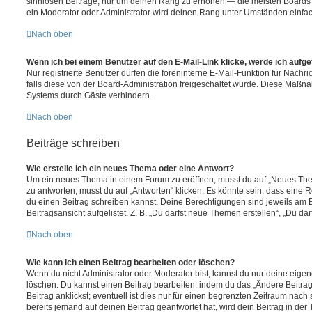
sinnlosen Beiträge, nur um deinen Rang zu erhöhen — die meisten Boards 
ein Moderator oder Administrator wird deinen Rang unter Umständen einfa
Nach oben
Wenn ich bei einem Benutzer auf den E-Mail-Link klicke, werde ich aufg
Nur registrierte Benutzer dürfen die foreninterne E-Mail-Funktion für Nachr
falls diese von der Board-Administration freigeschaltet wurde. Diese Maßn
Systems durch Gäste verhindern.
Nach oben
Beiträge schreiben
Wie erstelle ich ein neues Thema oder eine Antwort?
Um ein neues Thema in einem Forum zu eröffnen, musst du auf „Neues Them
zu antworten, musst du auf „Antworten“ klicken. Es könnte sein, dass eine Reg
du einen Beitrag schreiben kannst. Deine Berechtigungen sind jeweils am 
Beitragsansicht aufgelistet. Z. B. „Du darfst neue Themen erstellen“, „Du da
Nach oben
Wie kann ich einen Beitrag bearbeiten oder löschen?
Wenn du nicht Administrator oder Moderator bist, kannst du nur deine eige
löschen. Du kannst einen Beitrag bearbeiten, indem du das „Ändere Beitr
Beitrag anklickst; eventuell ist dies nur für einen begrenzten Zeitraum nac
bereits jemand auf deinen Beitrag geantwortet hat, wird dein Beitrag in der