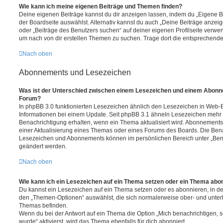
Wie kann ich meine eigenen Beiträge und Themen finden?
Deine eigenen Beiträge kannst du dir anzeigen lassen, indem du „Eigene Be
der Boardseite auswählst. Alternativ kannst du auch „Deine Beiträge anzei
oder „Beiträge des Benutzers suchen“ auf deiner eigenen Profilseite verwe
um nach von dir erstellen Themen zu suchen. Trage dort die entsprechend
Nach oben
Abonnements und Lesezeichen
Was ist der Unterschied zwischen einem Lesezeichen und einem Abonn
Forum?
In phpBB 3.0 funktionierten Lesezeichen ähnlich den Lesezeichen in Web-
Informationen bei einem Update. Seit phpBB 3.1 ähneln Lesezeichen mehr
Benachrichtigung erhalten, wenn ein Thema aktualisiert wird. Abonnements
einer Aktualisierung eines Themas oder eines Forums des Boards. Die Ben
Lesezeichen und Abonnements können im persönlichen Bereich unter „Bena
geändert werden.
Nach oben
Wie kann ich ein Lesezeichen auf ein Thema setzen oder ein Thema abo
Du kannst ein Lesezeichen auf ein Thema setzen oder es abonnieren, in d
den „Themen-Optionen“ auswählst, die sich normalerweise ober- und unter
Themas befinden.
Wenn du bei der Antwort auf ein Thema die Option „Mich benachrichtigen, 
wurde“ aktivierst, wird das Thema ebenfalls für dich abonniert.