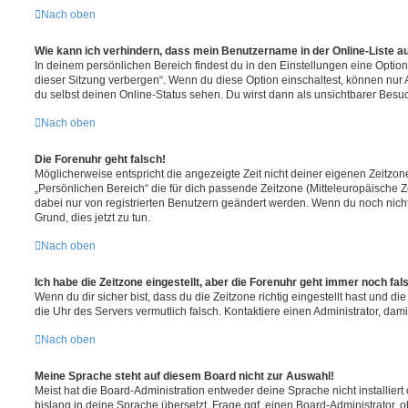
Nach oben
Wie kann ich verhindern, dass mein Benutzername in der Online-Liste a
In deinem persönlichen Bereich findest du in den Einstellungen eine Opti
dieser Sitzung verbergen“. Wenn du diese Option einschaltest, können nur
du selbst deinen Online-Status sehen. Du wirst dann als unsichtbarer Besuc
Nach oben
Die Forenuhr geht falsch!
Möglicherweise entspricht die angezeigte Zeit nicht deiner eigenen Zeitzone.
„Persönlichen Bereich“ die für dich passende Zeitzone (Mitteleuropäische Zei
dabei nur von registrierten Benutzern geändert werden. Wenn du noch nicht reg
Grund, dies jetzt zu tun.
Nach oben
Ich habe die Zeitzone eingestellt, aber die Forenuhr geht immer noch fal
Wenn du dir sicher bist, dass du die Zeitzone richtig eingestellt hast und die 
die Uhr des Servers vermutlich falsch. Kontaktiere einen Administrator, da
Nach oben
Meine Sprache steht auf diesem Board nicht zur Auswahl!
Meist hat die Board-Administration entweder deine Sprache nicht installier
bislang in deine Sprache übersetzt. Frage ggf. einen Board-Administrator, 