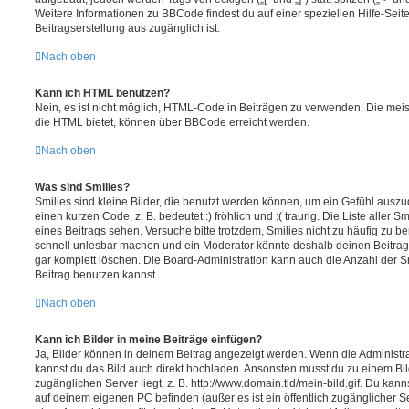
Weitere Informationen zu BBCode findest du auf einer speziellen Hilfe-Seite
Beitragserstellung aus zugänglich ist.
Nach oben
Kann ich HTML benutzen?
Nein, es ist nicht möglich, HTML-Code in Beiträgen zu verwenden. Die mei
die HTML bietet, können über BBCode erreicht werden.
Nach oben
Was sind Smilies?
Smilies sind kleine Bilder, die benutzt werden können, um ein Gefühl auszu
einen kurzen Code, z. B. bedeutet :) fröhlich und :( traurig. Die Liste aller 
eines Beitrags sehen. Versuche bitte trotzdem, Smilies nicht zu häufig zu b
schnell unlesbar machen und ein Moderator könnte deshalb deinen Beitrag
gar komplett löschen. Die Board-Administration kann auch die Anzahl der S
Beitrag benutzen kannst.
Nach oben
Kann ich Bilder in meine Beiträge einfügen?
Ja, Bilder können in deinem Beitrag angezeigt werden. Wenn die Administra
kannst du das Bild auch direkt hochladen. Ansonsten musst du zu einem Bild
zugänglichen Server liegt, z. B. http://www.domain.tld/mein-bild.gif. Du kann
auf deinem eigenen PC befinden (außer es ist ein öffentlich zugänglicher Se