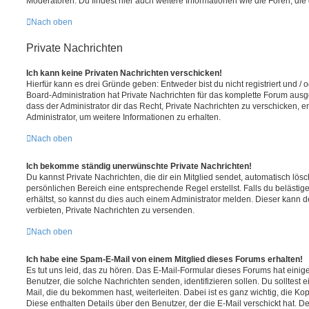
Moderatoren. Du findest hier auch weitere Informationen wie die Foren, di
Nach oben
Private Nachrichten
Ich kann keine Privaten Nachrichten verschicken!
Hierfür kann es drei Gründe geben: Entweder bist du nicht registriert und / 
Board-Administration hat Private Nachrichten für das komplette Forum ausg
dass der Administrator dir das Recht, Private Nachrichten zu verschicken, e
Administrator, um weitere Informationen zu erhalten.
Nach oben
Ich bekomme ständig unerwünschte Private Nachrichten!
Du kannst Private Nachrichten, die dir ein Mitglied sendet, automatisch lö
persönlichen Bereich eine entsprechende Regel erstellst. Falls du beläst
erhältst, so kannst du dies auch einem Administrator melden. Dieser kann 
verbieten, Private Nachrichten zu versenden.
Nach oben
Ich habe eine Spam-E-Mail von einem Mitglied dieses Forums erhalten!
Es tut uns leid, das zu hören. Das E-Mail-Formular dieses Forums hat einig
Benutzer, die solche Nachrichten senden, identifizieren sollen. Du solltest 
Mail, die du bekommen hast, weiterleiten. Dabei ist es ganz wichtig, die Ko
Diese enthalten Details über den Benutzer, der die E-Mail verschickt hat. D