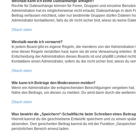
Weshalb kann ich keine Dateianhänge anfügen?
Rechte für Dateianhänge können für Foren, Gruppen und einzelne Benutze
Administration hat es möglicherweise nicht erlaubt, Dateianhänge in dem 
Beitrag verfassen möchtest, oder nur bestimmte Gruppen dürfen Dateien h
Administrator kontaktieren, falls du dir nicht sicher bist, wieso du keine D
Nach oben
Weshalb wurde ich verwarnt?
In jedem Board gibt es eigene Regeln, die meistens von der Administratio
eine dieser Regeln verstoßen hast, kann sie dir eine Verwarnung erteilen. B
Entscheidung der Administration dieses Boards ist und phpBB Limited nichts
Kontaktiere einen Administrator, sofern du die nicht sicher bist, wieso du ve
Nach oben
Wie kann ich Beiträge den Moderatoren melden?
Wenn ein Administrator die entsprechenden Berechtigungen vergeben hat, si
Nähe des Beitrags, um diesen zu melden. Du wirst dann durch die weiteren S
Nach oben
Was bewirkt die „Speichern“-Schaltfläche beim Schreiben eines Beitra
Hiermit kannst du die geschriebene Entwürfe speichern und zu einem späte
absenden. Den gesicherten Beitrag kannst du mit der Funktion „Gespeicher
persönlichen Bereich erneut laden.