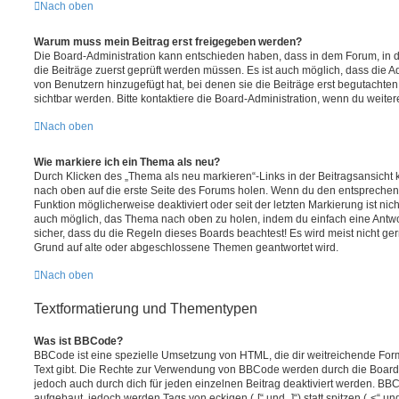
Nach oben
Warum muss mein Beitrag erst freigegeben werden?
Die Board-Administration kann entschieden haben, dass in dem Forum, in de
die Beiträge zuerst geprüft werden müssen. Es ist auch möglich, dass die A
von Benutzern hinzugefügt hat, bei denen sie die Beiträge erst begutachten
sichtbar werden. Bitte kontaktiere die Board-Administration, wenn du weiter
Nach oben
Wie markiere ich ein Thema als neu?
Durch Klicken des „Thema als neu markieren“-Links in der Beitragsansich
nach oben auf die erste Seite des Forums holen. Wenn du den entsprechende
Funktion möglicherweise deaktiviert oder seit der letzten Markierung ist nic
auch möglich, das Thema nach oben zu holen, indem du einfach eine Antwort
sicher, dass du die Regeln dieses Boards beachtest! Es wird meist nicht ge
Grund auf alte oder abgeschlossene Themen geantwortet wird.
Nach oben
Textformatierung und Thementypen
Was ist BBCode?
BBCode ist eine spezielle Umsetzung von HTML, die dir weitreichende For
Text gibt. Die Rechte zur Verwendung von BBCode werden durch die Board
jedoch auch durch dich für jeden einzelnen Beitrag deaktiviert werden. BB
aufgebaut, jedoch werden Tags von eckigen („[“ und „]“) statt spitzen („<“ 