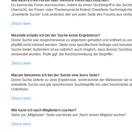
Wie kann ich ein Forum oder mehrere Foren durchsuchen?
Du kannst die Foren durchsuchen, indem du einen Suchbegriff in die Suchbo
Übersicht, der Foren- oder Themenansicht findest. Erweiterte Suchmöglichk
„Erweiterte Suche“-Link anklickst, der von jeder Seite des Forums aus verfüg
Nach oben
Weshalb erhalte ich bei der Suche keine Ergebnisse?
Deine Suche war möglicherweise zu allgemein gehalten und enthielt zu vie
phpBB nicht indiziert werden. Stelle eine spezifischere Anfrage und benutze 
Suche bietet. Außerdem ist es natürlich auch möglich, dass dein(e) Suchbeg
verwendet wurden. Prüfe ggf. die Rechtschreibung der Begriffe!
Nach oben
Warum bekomme ich bei der Suche eine leere Seite?
Deine Suche lieferte zu viele Ergebnisse, somit konnte der Webserver sie ni
erweiterte Suche und gib spezifischere Suchbegriffe ein oder beschränke 
Unterforen.
Nach oben
Wie kann ich nach Mitgliedern suchen?
Gehe zur „Mitglieder“-Seite und klicke auf „Nach einem Mitglied suchen“.
Nach oben