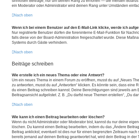
sinnlosen Beiträge, nur um deinen Rang zu erhöhen — die meisten Boards 
ein Moderator oder Administrator wird deinen Rang unter Umständen einfa
Nach oben
Wenn ich bei einem Benutzer auf den E-Mail-Link klicke, werde ich aufg
Nur registrierte Benutzer dürfen die foreninterne E-Mail-Funktion für Nachr
falls diese von der Board-Administration freigeschaltet wurde. Diese Maßn
Systems durch Gäste verhindern.
Nach oben
Beiträge schreiben
Wie erstelle ich ein neues Thema oder eine Antwort?
Um ein neues Thema in einem Forum zu eröffnen, musst du auf „Neues Them
zu antworten, musst du auf „Antworten“ klicken. Es könnte sein, dass eine Reg
du einen Beitrag schreiben kannst. Deine Berechtigungen sind jeweils am 
Beitragsansicht aufgelistet. Z. B. „Du darfst neue Themen erstellen“, „Du da
Nach oben
Wie kann ich einen Beitrag bearbeiten oder löschen?
Wenn du nicht Administrator oder Moderator bist, kannst du nur deine eige
löschen. Du kannst einen Beitrag bearbeiten, indem du das „Ändere Beitr
Beitrag anklickst; eventuell ist dies nur für einen begrenzten Zeitraum nac
bereits jemand auf deinen Beitrag geantwortet hat, wird dein Beitrag in der