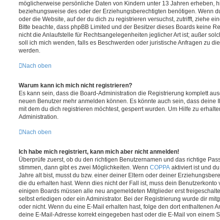
möglicherweise persönliche Daten von Kindern unter 13 Jahren erheben, h
beziehungsweise des oder der Erziehungsberechtigten benötigen. Wenn du di
oder die Website, auf der du dich zu registrieren versuchst, zutrifft, ziehe e
Bitte beachte, dass phpBB Limited und der Besitzer dieses Boards keine 
nicht die Anlaufstelle für Rechtsangelegenheiten jeglicher Art ist; außer so
soll ich mich wenden, falls es Beschwerden oder juristische Anfragen zu d
werden.
Nach oben
Warum kann ich mich nicht registrieren?
Es kann sein, dass die Board-Administration die Registrierung komplett ausg
neuen Benutzer mehr anmelden können. Es könnte auch sein, dass deine 
mit dem du dich registrieren möchtest, gesperrt wurden. Um Hilfe zu erhalt
Administration.
Nach oben
Ich habe mich registriert, kann mich aber nicht anmelden!
Überprüfe zuerst, ob du den richtigen Benutzernamen und das richtige Pa
stimmen, dann gibt es zwei Möglichkeiten. Wenn
COPPA
aktiviert ist und 
Jahre alt bist, musst du bzw. einer deiner Eltern oder deiner Erziehungsbe
die du erhalten hast. Wenn dies nicht der Fall ist, muss dein Benutzerkonto v
einigen Boards müssen alle neu angemeldeten Mitglieder erst freigeschalt
selbst erledigen oder ein Administrator. Bei der Registrierung wurde dir mitget
oder nicht. Wenn du eine E-Mail erhalten hast, folge den dort enthaltenen
deine E-Mail-Adresse korrekt eingegeben hast oder die E-Mail von einem S