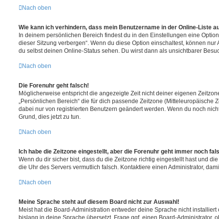
Nach oben
Wie kann ich verhindern, dass mein Benutzername in der Online-Liste a
In deinem persönlichen Bereich findest du in den Einstellungen eine Opti
dieser Sitzung verbergen“. Wenn du diese Option einschaltest, können nur
du selbst deinen Online-Status sehen. Du wirst dann als unsichtbarer Besuc
Nach oben
Die Forenuhr geht falsch!
Möglicherweise entspricht die angezeigte Zeit nicht deiner eigenen Zeitzone.
„Persönlichen Bereich“ die für dich passende Zeitzone (Mitteleuropäische Zei
dabei nur von registrierten Benutzern geändert werden. Wenn du noch nicht reg
Grund, dies jetzt zu tun.
Nach oben
Ich habe die Zeitzone eingestellt, aber die Forenuhr geht immer noch fal
Wenn du dir sicher bist, dass du die Zeitzone richtig eingestellt hast und die 
die Uhr des Servers vermutlich falsch. Kontaktiere einen Administrator, da
Nach oben
Meine Sprache steht auf diesem Board nicht zur Auswahl!
Meist hat die Board-Administration entweder deine Sprache nicht installier
bislang in deine Sprache übersetzt. Frage ggf. einen Board-Administrator, 