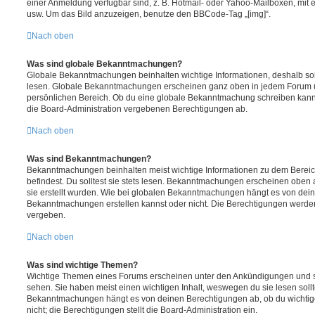
einer Anmeldung verfügbar sind, z. B. Hotmail- oder Yahoo-Mailboxen, mit
usw. Um das Bild anzuzeigen, benutze den BBCode-Tag „[img]“.
Nach oben
Was sind globale Bekanntmachungen?
Globale Bekanntmachungen beinhalten wichtige Informationen, deshalb soll
lesen. Globale Bekanntmachungen erscheinen ganz oben in jedem Forum u
persönlichen Bereich. Ob du eine globale Bekanntmachung schreiben kanns
die Board-Administration vergebenen Berechtigungen ab.
Nach oben
Was sind Bekanntmachungen?
Bekanntmachungen beinhalten meist wichtige Informationen zu dem Bereic
befindest. Du solltest sie stets lesen. Bekanntmachungen erscheinen oben 
sie erstellt wurden. Wie bei globalen Bekanntmachungen hängt es von dei
Bekanntmachungen erstellen kannst oder nicht. Die Berechtigungen werden
vergeben.
Nach oben
Was sind wichtige Themen?
Wichtige Themen eines Forums erscheinen unter den Ankündigungen und sin
sehen. Sie haben meist einen wichtigen Inhalt, weswegen du sie lesen sollt
Bekanntmachungen hängt es von deinen Berechtigungen ab, ob du wichtig
nicht; die Berechtigungen stellt die Board-Administration ein.