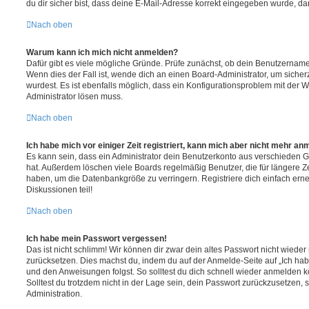
du dir sicher bist, dass deine E-Mail-Adresse korrekt eingegeben wurde, dan
Nach oben
Warum kann ich mich nicht anmelden?
Dafür gibt es viele mögliche Gründe. Prüfe zunächst, ob dein Benutzername 
Wenn dies der Fall ist, wende dich an einen Board-Administrator, um sicher
wurdest. Es ist ebenfalls möglich, dass ein Konfigurationsproblem mit der W
Administrator lösen muss.
Nach oben
Ich habe mich vor einiger Zeit registriert, kann mich aber nicht mehr an
Es kann sein, dass ein Administrator dein Benutzerkonto aus verschieden G
hat. Außerdem löschen viele Boards regelmäßig Benutzer, die für längere Z
haben, um die Datenbankgröße zu verringern. Registriere dich einfach ern
Diskussionen teil!
Nach oben
Ich habe mein Passwort vergessen!
Das ist nicht schlimm! Wir können dir zwar dein altes Passwort nicht wieder 
zurücksetzen. Dies machst du, indem du auf der Anmelde-Seite auf „Ich hab
und den Anweisungen folgst. So solltest du dich schnell wieder anmelden 
Solltest du trotzdem nicht in der Lage sein, dein Passwort zurückzusetzen,
Administration.