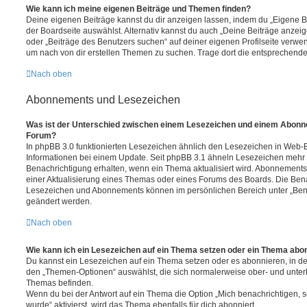
Wie kann ich meine eigenen Beiträge und Themen finden?
Deine eigenen Beiträge kannst du dir anzeigen lassen, indem du „Eigene Be
der Boardseite auswählst. Alternativ kannst du auch „Deine Beiträge anzei
oder „Beiträge des Benutzers suchen“ auf deiner eigenen Profilseite verwe
um nach von dir erstellen Themen zu suchen. Trage dort die entsprechend
Nach oben
Abonnements und Lesezeichen
Was ist der Unterschied zwischen einem Lesezeichen und einem Abonn
Forum?
In phpBB 3.0 funktionierten Lesezeichen ähnlich den Lesezeichen in Web-
Informationen bei einem Update. Seit phpBB 3.1 ähneln Lesezeichen mehr
Benachrichtigung erhalten, wenn ein Thema aktualisiert wird. Abonnements
einer Aktualisierung eines Themas oder eines Forums des Boards. Die Ben
Lesezeichen und Abonnements können im persönlichen Bereich unter „Bena
geändert werden.
Nach oben
Wie kann ich ein Lesezeichen auf ein Thema setzen oder ein Thema abo
Du kannst ein Lesezeichen auf ein Thema setzen oder es abonnieren, in d
den „Themen-Optionen“ auswählst, die sich normalerweise ober- und unter
Themas befinden.
Wenn du bei der Antwort auf ein Thema die Option „Mich benachrichtigen, 
wurde“ aktivierst, wird das Thema ebenfalls für dich abonniert.