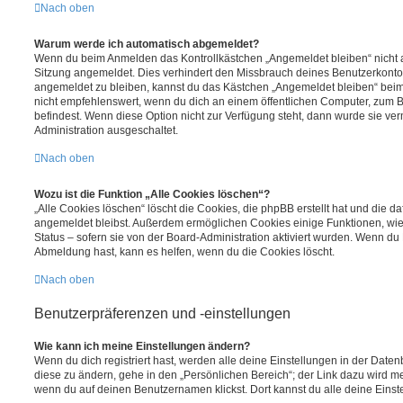
Nach oben
Warum werde ich automatisch abgemeldet?
Wenn du beim Anmelden das Kontrollkästchen „Angemeldet bleiben“ nicht au
Sitzung angemeldet. Dies verhindert den Missbrauch deines Benutzerkonto
angemeldet zu bleiben, kannst du das Kästchen „Angemeldet bleiben“ bei
nicht empfehlenswert, wenn du dich an einem öffentlichen Computer, zum Be
befindest. Wenn diese Option nicht zur Verfügung steht, dann wurde sie ver
Administration ausgeschaltet.
Nach oben
Wozu ist die Funktion „Alle Cookies löschen“?
„Alle Cookies löschen“ löscht die Cookies, die phpBB erstellt hat und die d
angemeldet bleibst. Außerdem ermöglichen Cookies einige Funktionen, wie
Status – sofern sie von der Board-Administration aktiviert wurden. Wenn du
Abmeldung hast, kann es helfen, wenn du die Cookies löscht.
Nach oben
Benutzerpräferenzen und -einstellungen
Wie kann ich meine Einstellungen ändern?
Wenn du dich registriert hast, werden alle deine Einstellungen in der Dat
diese zu ändern, gehe in den „Persönlichen Bereich“; der Link dazu wird me
wenn du auf deinen Benutzernamen klickst. Dort kannst du alle deine Einst