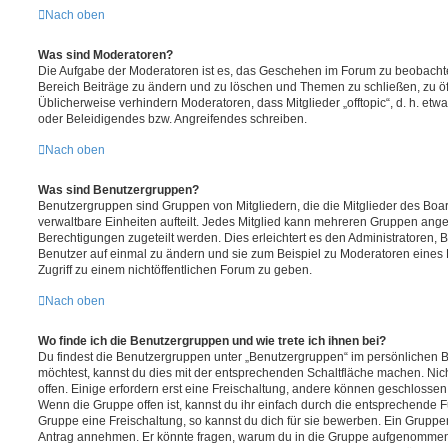
Nach oben
Was sind Moderatoren?
Die Aufgabe der Moderatoren ist es, das Geschehen im Forum zu beobachte
Bereich Beiträge zu ändern und zu löschen und Themen zu schließen, zu öff
Üblicherweise verhindern Moderatoren, dass Mitglieder „offtopic“, d. h. e
oder Beleidigendes bzw. Angreifendes schreiben.
Nach oben
Was sind Benutzergruppen?
Benutzergruppen sind Gruppen von Mitgliedern, die die Mitglieder des Board
verwaltbare Einheiten aufteilt. Jedes Mitglied kann mehreren Gruppen an
Berechtigungen zugeteilt werden. Dies erleichtert es den Administratoren,
Benutzer auf einmal zu ändern und sie zum Beispiel zu Moderatoren eines
Zugriff zu einem nichtöffentlichen Forum zu geben.
Nach oben
Wo finde ich die Benutzergruppen und wie trete ich ihnen bei?
Du findest die Benutzergruppen unter „Benutzergruppen“ im persönlichen B
möchtest, kannst du dies mit der entsprechenden Schaltfläche machen. Nic
offen. Einige erfordern erst eine Freischaltung, andere können geschlossen 
Wenn die Gruppe offen ist, kannst du ihr einfach durch die entsprechende Fu
Gruppe eine Freischaltung, so kannst du dich für sie bewerben. Ein Gruppe
Antrag annehmen. Er könnte fragen, warum du in die Gruppe aufgenommen 