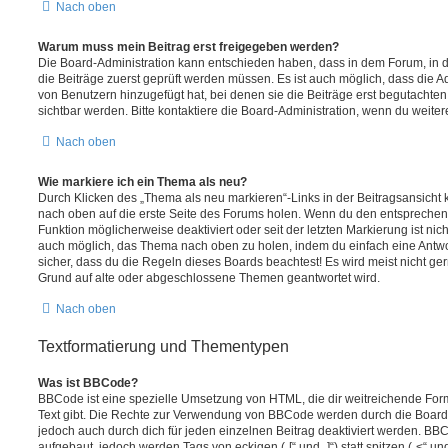
Nach oben
Warum muss mein Beitrag erst freigegeben werden?
Die Board-Administration kann entschieden haben, dass in dem Forum, in de
die Beiträge zuerst geprüft werden müssen. Es ist auch möglich, dass die A
von Benutzern hinzugefügt hat, bei denen sie die Beiträge erst begutachten
sichtbar werden. Bitte kontaktiere die Board-Administration, wenn du weiter
Nach oben
Wie markiere ich ein Thema als neu?
Durch Klicken des „Thema als neu markieren“-Links in der Beitragsansich
nach oben auf die erste Seite des Forums holen. Wenn du den entsprechende
Funktion möglicherweise deaktiviert oder seit der letzten Markierung ist nic
auch möglich, das Thema nach oben zu holen, indem du einfach eine Antwort
sicher, dass du die Regeln dieses Boards beachtest! Es wird meist nicht ge
Grund auf alte oder abgeschlossene Themen geantwortet wird.
Nach oben
Textformatierung und Thementypen
Was ist BBCode?
BBCode ist eine spezielle Umsetzung von HTML, die dir weitreichende For
Text gibt. Die Rechte zur Verwendung von BBCode werden durch die Board
jedoch auch durch dich für jeden einzelnen Beitrag deaktiviert werden. BB
aufgebaut, jedoch werden Tags von eckigen („[“ und „]“) statt spitzen („<“ 