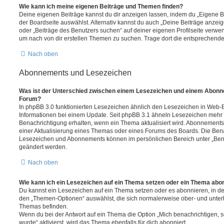
Wie kann ich meine eigenen Beiträge und Themen finden?
Deine eigenen Beiträge kannst du dir anzeigen lassen, indem du „Eigene Be
der Boardseite auswählst. Alternativ kannst du auch „Deine Beiträge anzei
oder „Beiträge des Benutzers suchen“ auf deiner eigenen Profilseite verwe
um nach von dir erstellen Themen zu suchen. Trage dort die entsprechend
Nach oben
Abonnements und Lesezeichen
Was ist der Unterschied zwischen einem Lesezeichen und einem Abonn
Forum?
In phpBB 3.0 funktionierten Lesezeichen ähnlich den Lesezeichen in Web-
Informationen bei einem Update. Seit phpBB 3.1 ähneln Lesezeichen mehr
Benachrichtigung erhalten, wenn ein Thema aktualisiert wird. Abonnements
einer Aktualisierung eines Themas oder eines Forums des Boards. Die Ben
Lesezeichen und Abonnements können im persönlichen Bereich unter „Bena
geändert werden.
Nach oben
Wie kann ich ein Lesezeichen auf ein Thema setzen oder ein Thema abo
Du kannst ein Lesezeichen auf ein Thema setzen oder es abonnieren, in d
den „Themen-Optionen“ auswählst, die sich normalerweise ober- und unter
Themas befinden.
Wenn du bei der Antwort auf ein Thema die Option „Mich benachrichtigen, 
wurde“ aktivierst, wird das Thema ebenfalls für dich abonniert.