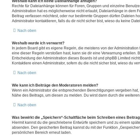
Weshalb kann ich keine Dateianhänge anfügen?
Rechte für Dateianhänge können für Foren, Gruppen und einzelne Benutze
Administration hat es möglicherweise nicht erlaubt, Dateianhänge in dem 
Beitrag verfassen möchtest, oder nur bestimmte Gruppen dürfen Dateien h
Administrator kontaktieren, falls du dir nicht sicher bist, wieso du keine D
Nach oben
Weshalb wurde ich verwarnt?
In jedem Board gibt es eigene Regeln, die meistens von der Administratio
eine dieser Regeln verstoßen hast, kann sie dir eine Verwarnung erteilen. B
Entscheidung der Administration dieses Boards ist und phpBB Limited nichts
Kontaktiere einen Administrator, sofern du die nicht sicher bist, wieso du ve
Nach oben
Wie kann ich Beiträge den Moderatoren melden?
Wenn ein Administrator die entsprechenden Berechtigungen vergeben hat, si
Nähe des Beitrags, um diesen zu melden. Du wirst dann durch die weiteren S
Nach oben
Was bewirkt die „Speichern“-Schaltfläche beim Schreiben eines Beitra
Hiermit kannst du die geschriebene Entwürfe speichern und zu einem späte
absenden. Den gesicherten Beitrag kannst du mit der Funktion „Gespeicher
persönlichen Bereich erneut laden.