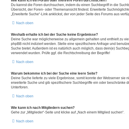
Wie kann ich ein Forum oder mehrere Foren durchsuchen?
Du kannst die Foren durchsuchen, indem du einen Suchbegriff in die Suchbo
Übersicht, der Foren- oder Themenansicht findest. Erweiterte Suchmöglichk
„Erweiterte Suche“-Link anklickst, der von jeder Seite des Forums aus verfüg
Nach oben
Weshalb erhalte ich bei der Suche keine Ergebnisse?
Deine Suche war möglicherweise zu allgemein gehalten und enthielt zu vie
phpBB nicht indiziert werden. Stelle eine spezifischere Anfrage und benutze 
Suche bietet. Außerdem ist es natürlich auch möglich, dass dein(e) Suchbeg
verwendet wurden. Prüfe ggf. die Rechtschreibung der Begriffe!
Nach oben
Warum bekomme ich bei der Suche eine leere Seite?
Deine Suche lieferte zu viele Ergebnisse, somit konnte der Webserver sie ni
erweiterte Suche und gib spezifischere Suchbegriffe ein oder beschränke 
Unterforen.
Nach oben
Wie kann ich nach Mitgliedern suchen?
Gehe zur „Mitglieder“-Seite und klicke auf „Nach einem Mitglied suchen“.
Nach oben