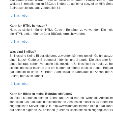
Weitere Informationen zu BBCode findest du auf einer speziellen Hilfe-Seite
Beitragserstellung aus zugänglich ist.
Nach oben
Kann ich HTML benutzen?
Nein, es ist nicht möglich, HTML-Code in Beiträgen zu verwenden. Die mei
die HTML bietet, können über BBCode erreicht werden.
Nach oben
Was sind Smilies?
Smilies sind kleine Bilder, die benutzt werden können, um ein Gefühl auszu
einen kurzen Code, z. B. bedeutet :) fröhlich und :( traurig. Die Liste aller 
eines Beitrags sehen. Versuche bitte trotzdem, Smilies nicht zu häufig zu b
schnell unlesbar machen und ein Moderator könnte deshalb deinen Beitrag
gar komplett löschen. Die Board-Administration kann auch die Anzahl der S
Beitrag benutzen kannst.
Nach oben
Kann ich Bilder in meine Beiträge einfügen?
Ja, Bilder können in deinem Beitrag angezeigt werden. Wenn die Administra
kannst du das Bild auch direkt hochladen. Ansonsten musst du zu einem Bild
zugänglichen Server liegt, z. B. http://www.domain.tld/mein-bild.gif. Du kann
auf deinem eigenen PC befinden (außer es ist ein öffentlich zugänglicher Se