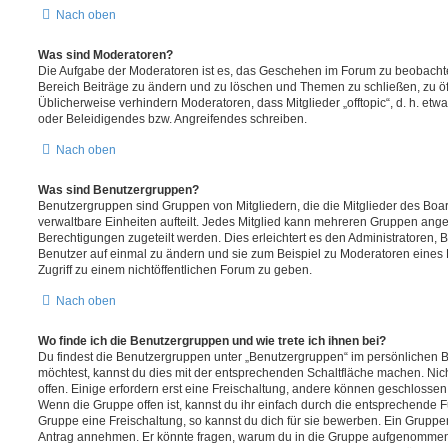
Nach oben
Was sind Moderatoren?
Die Aufgabe der Moderatoren ist es, das Geschehen im Forum zu beobachte
Bereich Beiträge zu ändern und zu löschen und Themen zu schließen, zu öff
Üblicherweise verhindern Moderatoren, dass Mitglieder „offtopic“, d. h. e
oder Beleidigendes bzw. Angreifendes schreiben.
Nach oben
Was sind Benutzergruppen?
Benutzergruppen sind Gruppen von Mitgliedern, die die Mitglieder des Board
verwaltbare Einheiten aufteilt. Jedes Mitglied kann mehreren Gruppen an
Berechtigungen zugeteilt werden. Dies erleichtert es den Administratoren,
Benutzer auf einmal zu ändern und sie zum Beispiel zu Moderatoren eines
Zugriff zu einem nichtöffentlichen Forum zu geben.
Nach oben
Wo finde ich die Benutzergruppen und wie trete ich ihnen bei?
Du findest die Benutzergruppen unter „Benutzergruppen“ im persönlichen B
möchtest, kannst du dies mit der entsprechenden Schaltfläche machen. Nic
offen. Einige erfordern erst eine Freischaltung, andere können geschlossen 
Wenn die Gruppe offen ist, kannst du ihr einfach durch die entsprechende Fu
Gruppe eine Freischaltung, so kannst du dich für sie bewerben. Ein Gruppe
Antrag annehmen. Er könnte fragen, warum du in die Gruppe aufgenommen 