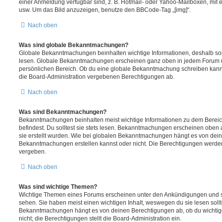
einer Anmeldung verfügbar sind, z. B. Hotmail- oder Yahoo-Mailboxen, mit
usw. Um das Bild anzuzeigen, benutze den BBCode-Tag „[img]“.
Nach oben
Was sind globale Bekanntmachungen?
Globale Bekanntmachungen beinhalten wichtige Informationen, deshalb soll
lesen. Globale Bekanntmachungen erscheinen ganz oben in jedem Forum u
persönlichen Bereich. Ob du eine globale Bekanntmachung schreiben kanns
die Board-Administration vergebenen Berechtigungen ab.
Nach oben
Was sind Bekanntmachungen?
Bekanntmachungen beinhalten meist wichtige Informationen zu dem Bereic
befindest. Du solltest sie stets lesen. Bekanntmachungen erscheinen oben 
sie erstellt wurden. Wie bei globalen Bekanntmachungen hängt es von dei
Bekanntmachungen erstellen kannst oder nicht. Die Berechtigungen werden
vergeben.
Nach oben
Was sind wichtige Themen?
Wichtige Themen eines Forums erscheinen unter den Ankündigungen und sin
sehen. Sie haben meist einen wichtigen Inhalt, weswegen du sie lesen sollt
Bekanntmachungen hängt es von deinen Berechtigungen ab, ob du wichtig
nicht; die Berechtigungen stellt die Board-Administration ein.