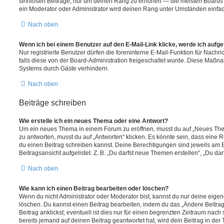
sinnlosen Beiträge, nur um deinen Rang zu erhöhen — die meisten Boards 
ein Moderator oder Administrator wird deinen Rang unter Umständen einfa
Nach oben
Wenn ich bei einem Benutzer auf den E-Mail-Link klicke, werde ich aufg
Nur registrierte Benutzer dürfen die foreninterne E-Mail-Funktion für Nachr
falls diese von der Board-Administration freigeschaltet wurde. Diese Maßn
Systems durch Gäste verhindern.
Nach oben
Beiträge schreiben
Wie erstelle ich ein neues Thema oder eine Antwort?
Um ein neues Thema in einem Forum zu eröffnen, musst du auf „Neues Them
zu antworten, musst du auf „Antworten“ klicken. Es könnte sein, dass eine Reg
du einen Beitrag schreiben kannst. Deine Berechtigungen sind jeweils am 
Beitragsansicht aufgelistet. Z. B. „Du darfst neue Themen erstellen“, „Du da
Nach oben
Wie kann ich einen Beitrag bearbeiten oder löschen?
Wenn du nicht Administrator oder Moderator bist, kannst du nur deine eige
löschen. Du kannst einen Beitrag bearbeiten, indem du das „Ändere Beitr
Beitrag anklickst; eventuell ist dies nur für einen begrenzten Zeitraum nac
bereits jemand auf deinen Beitrag geantwortet hat, wird dein Beitrag in der