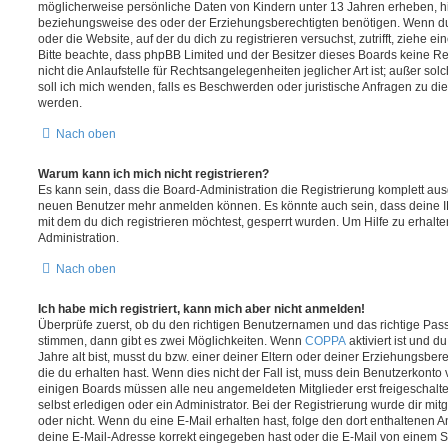
möglicherweise persönliche Daten von Kindern unter 13 Jahren erheben, h
beziehungsweise des oder der Erziehungsberechtigten benötigen. Wenn du di
oder die Website, auf der du dich zu registrieren versuchst, zutrifft, ziehe e
Bitte beachte, dass phpBB Limited und der Besitzer dieses Boards keine 
nicht die Anlaufstelle für Rechtsangelegenheiten jeglicher Art ist; außer so
soll ich mich wenden, falls es Beschwerden oder juristische Anfragen zu d
werden.
Nach oben
Warum kann ich mich nicht registrieren?
Es kann sein, dass die Board-Administration die Registrierung komplett ausg
neuen Benutzer mehr anmelden können. Es könnte auch sein, dass deine 
mit dem du dich registrieren möchtest, gesperrt wurden. Um Hilfe zu erhalt
Administration.
Nach oben
Ich habe mich registriert, kann mich aber nicht anmelden!
Überprüfe zuerst, ob du den richtigen Benutzernamen und das richtige Pa
stimmen, dann gibt es zwei Möglichkeiten. Wenn
COPPA
aktiviert ist und 
Jahre alt bist, musst du bzw. einer deiner Eltern oder deiner Erziehungsbe
die du erhalten hast. Wenn dies nicht der Fall ist, muss dein Benutzerkonto v
einigen Boards müssen alle neu angemeldeten Mitglieder erst freigeschalt
selbst erledigen oder ein Administrator. Bei der Registrierung wurde dir mitget
oder nicht. Wenn du eine E-Mail erhalten hast, folge den dort enthaltenen
deine E-Mail-Adresse korrekt eingegeben hast oder die E-Mail von einem S