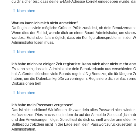
du dir sicher bist, dass deine E-Mail-Adresse korrekt eingegeben wurde, dan
Nach oben
Warum kann ich mich nicht anmelden?
Dafür gibt es viele mögliche Gründe. Prüfe zunächst, ob dein Benutzername 
Wenn dies der Fall ist, wende dich an einen Board-Administrator, um sicher
wurdest. Es ist ebenfalls möglich, dass ein Konfigurationsproblem mit der W
Administrator lösen muss.
Nach oben
Ich habe mich vor einiger Zeit registriert, kann mich aber nicht mehr an
Es kann sein, dass ein Administrator dein Benutzerkonto aus verschieden G
hat. Außerdem löschen viele Boards regelmäßig Benutzer, die für längere Z
haben, um die Datenbankgröße zu verringern. Registriere dich einfach ern
Diskussionen teil!
Nach oben
Ich habe mein Passwort vergessen!
Das ist nicht schlimm! Wir können dir zwar dein altes Passwort nicht wieder 
zurücksetzen. Dies machst du, indem du auf der Anmelde-Seite auf „Ich hab
und den Anweisungen folgst. So solltest du dich schnell wieder anmelden 
Solltest du trotzdem nicht in der Lage sein, dein Passwort zurückzusetzen,
Administration.