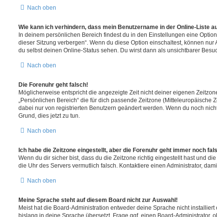
Nach oben
Wie kann ich verhindern, dass mein Benutzername in der Online-Liste a
In deinem persönlichen Bereich findest du in den Einstellungen eine Opti
dieser Sitzung verbergen“. Wenn du diese Option einschaltest, können nur
du selbst deinen Online-Status sehen. Du wirst dann als unsichtbarer Besuc
Nach oben
Die Forenuhr geht falsch!
Möglicherweise entspricht die angezeigte Zeit nicht deiner eigenen Zeitzone.
„Persönlichen Bereich“ die für dich passende Zeitzone (Mitteleuropäische Zei
dabei nur von registrierten Benutzern geändert werden. Wenn du noch nicht reg
Grund, dies jetzt zu tun.
Nach oben
Ich habe die Zeitzone eingestellt, aber die Forenuhr geht immer noch fal
Wenn du dir sicher bist, dass du die Zeitzone richtig eingestellt hast und die 
die Uhr des Servers vermutlich falsch. Kontaktiere einen Administrator, da
Nach oben
Meine Sprache steht auf diesem Board nicht zur Auswahl!
Meist hat die Board-Administration entweder deine Sprache nicht installier
bislang in deine Sprache übersetzt. Frage ggf. einen Board-Administrator, 