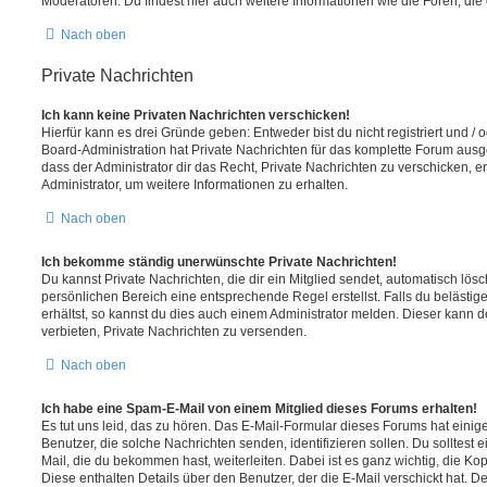
Moderatoren. Du findest hier auch weitere Informationen wie die Foren, di
Nach oben
Private Nachrichten
Ich kann keine Privaten Nachrichten verschicken!
Hierfür kann es drei Gründe geben: Entweder bist du nicht registriert und / 
Board-Administration hat Private Nachrichten für das komplette Forum ausg
dass der Administrator dir das Recht, Private Nachrichten zu verschicken, e
Administrator, um weitere Informationen zu erhalten.
Nach oben
Ich bekomme ständig unerwünschte Private Nachrichten!
Du kannst Private Nachrichten, die dir ein Mitglied sendet, automatisch lö
persönlichen Bereich eine entsprechende Regel erstellst. Falls du beläst
erhältst, so kannst du dies auch einem Administrator melden. Dieser kann 
verbieten, Private Nachrichten zu versenden.
Nach oben
Ich habe eine Spam-E-Mail von einem Mitglied dieses Forums erhalten!
Es tut uns leid, das zu hören. Das E-Mail-Formular dieses Forums hat einig
Benutzer, die solche Nachrichten senden, identifizieren sollen. Du solltest 
Mail, die du bekommen hast, weiterleiten. Dabei ist es ganz wichtig, die Ko
Diese enthalten Details über den Benutzer, der die E-Mail verschickt hat. D