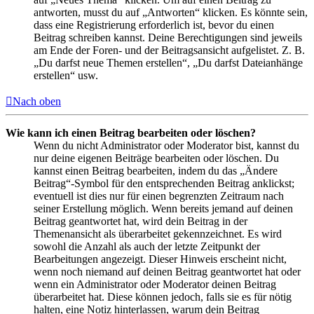
antworten, musst du auf „Antworten“ klicken. Es könnte sein,
dass eine Registrierung erforderlich ist, bevor du einen
Beitrag schreiben kannst. Deine Berechtigungen sind jeweils
am Ende der Foren- und der Beitragsansicht aufgelistet. Z. B.
„Du darfst neue Themen erstellen“, „Du darfst Dateianhänge
erstellen“ usw.
Nach oben
Wie kann ich einen Beitrag bearbeiten oder löschen?
Wenn du nicht Administrator oder Moderator bist, kannst du
nur deine eigenen Beiträge bearbeiten oder löschen. Du
kannst einen Beitrag bearbeiten, indem du das „Ändere
Beitrag“-Symbol für den entsprechenden Beitrag anklickst;
eventuell ist dies nur für einen begrenzten Zeitraum nach
seiner Erstellung möglich. Wenn bereits jemand auf deinen
Beitrag geantwortet hat, wird dein Beitrag in der
Themenansicht als überarbeitet gekennzeichnet. Es wird
sowohl die Anzahl als auch der letzte Zeitpunkt der
Bearbeitungen angezeigt. Dieser Hinweis erscheint nicht,
wenn noch niemand auf deinen Beitrag geantwortet hat oder
wenn ein Administrator oder Moderator deinen Beitrag
überarbeitet hat. Diese können jedoch, falls sie es für nötig
halten, eine Notiz hinterlassen, warum dein Beitrag