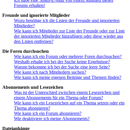
Ich habe eine Spam-E-Mail von einem Mitglied dieses
Forums erhalten!
Freunde und ignorierte Mitglieder
Wozu benötige ich die Listen der Freunde und ignorierten
Mitglieder?
Wie kann ich Mitglieder zur Liste der Freunde oder zur Liste
der ignorierten Mitglieder hinzufügen oder diese wieder aus
den Listen entfernen?
Die Foren durchsuchen
Wie kann ich ein Forum oder mehrere Foren durchsuchen?
Weshalb erhalte ich bei der Suche keine Ergebnisse?
Warum bekomme ich bei der Suche eine leere Seite?
Wie kann ich nach Mitgliedern suchen?
Wie kann ich meine eigenen Beiträge und Themen finden?
Abonnements und Lesezeichen
Was ist der Unterschied zwischen einem Lesezeichen und
einem Abonnements für ein Thema oder Forum?
Wie kann ich ein Lesezeichen auf ein Thema setzen oder ein
Thema abonnieren?
Wie kann ich ein Forum abonnieren?
Wie deaktiviere ich meine Abonnements?
Dateianhänge