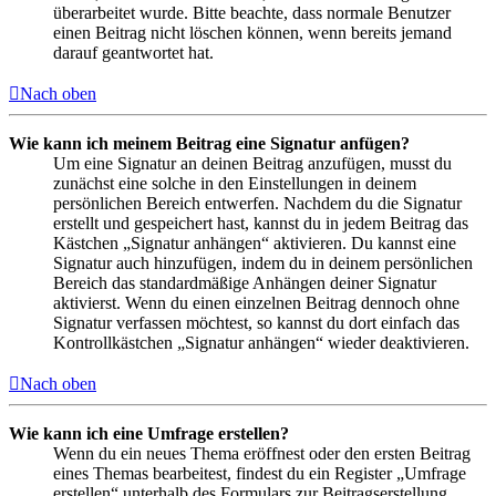
überarbeitet wurde. Bitte beachte, dass normale Benutzer
einen Beitrag nicht löschen können, wenn bereits jemand
darauf geantwortet hat.
Nach oben
Wie kann ich meinem Beitrag eine Signatur anfügen?
Um eine Signatur an deinen Beitrag anzufügen, musst du
zunächst eine solche in den Einstellungen in deinem
persönlichen Bereich entwerfen. Nachdem du die Signatur
erstellt und gespeichert hast, kannst du in jedem Beitrag das
Kästchen „Signatur anhängen“ aktivieren. Du kannst eine
Signatur auch hinzufügen, indem du in deinem persönlichen
Bereich das standardmäßige Anhängen deiner Signatur
aktivierst. Wenn du einen einzelnen Beitrag dennoch ohne
Signatur verfassen möchtest, so kannst du dort einfach das
Kontrollkästchen „Signatur anhängen“ wieder deaktivieren.
Nach oben
Wie kann ich eine Umfrage erstellen?
Wenn du ein neues Thema eröffnest oder den ersten Beitrag
eines Themas bearbeitest, findest du ein Register „Umfrage
erstellen“ unterhalb des Formulars zur Beitragserstellung.