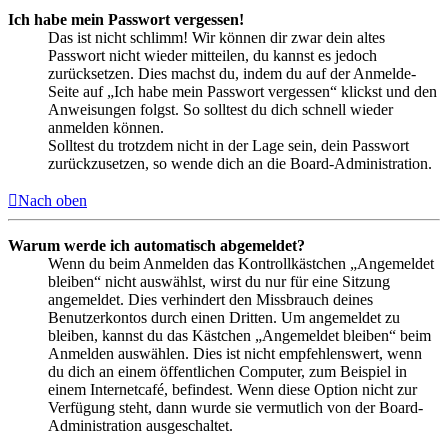
Ich habe mein Passwort vergessen!
Das ist nicht schlimm! Wir können dir zwar dein altes
Passwort nicht wieder mitteilen, du kannst es jedoch
zurücksetzen. Dies machst du, indem du auf der Anmelde-
Seite auf „Ich habe mein Passwort vergessen“ klickst und den
Anweisungen folgst. So solltest du dich schnell wieder
anmelden können.
Solltest du trotzdem nicht in der Lage sein, dein Passwort
zurückzusetzen, so wende dich an die Board-Administration.
Nach oben
Warum werde ich automatisch abgemeldet?
Wenn du beim Anmelden das Kontrollkästchen „Angemeldet
bleiben“ nicht auswählst, wirst du nur für eine Sitzung
angemeldet. Dies verhindert den Missbrauch deines
Benutzerkontos durch einen Dritten. Um angemeldet zu
bleiben, kannst du das Kästchen „Angemeldet bleiben“ beim
Anmelden auswählen. Dies ist nicht empfehlenswert, wenn
du dich an einem öffentlichen Computer, zum Beispiel in
einem Internetcafé, befindest. Wenn diese Option nicht zur
Verfügung steht, dann wurde sie vermutlich von der Board-
Administration ausgeschaltet.