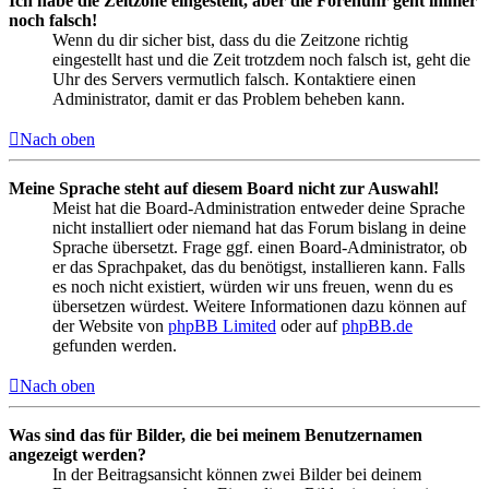
Ich habe die Zeitzone eingestellt, aber die Forenuhr geht immer
noch falsch!
Wenn du dir sicher bist, dass du die Zeitzone richtig
eingestellt hast und die Zeit trotzdem noch falsch ist, geht die
Uhr des Servers vermutlich falsch. Kontaktiere einen
Administrator, damit er das Problem beheben kann.
Nach oben
Meine Sprache steht auf diesem Board nicht zur Auswahl!
Meist hat die Board-Administration entweder deine Sprache
nicht installiert oder niemand hat das Forum bislang in deine
Sprache übersetzt. Frage ggf. einen Board-Administrator, ob
er das Sprachpaket, das du benötigst, installieren kann. Falls
es noch nicht existiert, würden wir uns freuen, wenn du es
übersetzen würdest. Weitere Informationen dazu können auf
der Website von
phpBB Limited
oder auf
phpBB.de
gefunden werden.
Nach oben
Was sind das für Bilder, die bei meinem Benutzernamen
angezeigt werden?
In der Beitragsansicht können zwei Bilder bei deinem