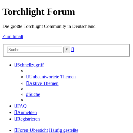
Torchlight Forum
Die größte Torchlight Community in Deutschland
Zum Inhalt
Erweiterte
Suche
Suche
Schnellzugriff
Unbeantwortete Themen
Aktive Themen
Suche
FAQ
Anmelden
Registrieren
Foren-Übersicht
Häufig gestellte