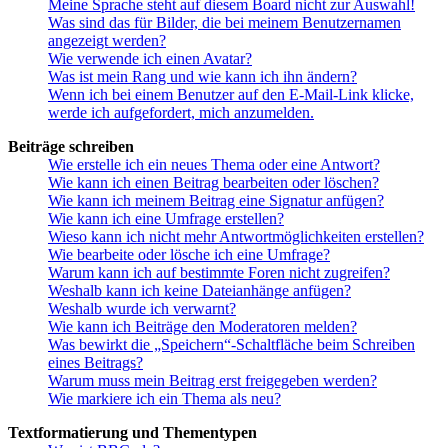
Meine Sprache steht auf diesem Board nicht zur Auswahl!
Was sind das für Bilder, die bei meinem Benutzernamen
angezeigt werden?
Wie verwende ich einen Avatar?
Was ist mein Rang und wie kann ich ihn ändern?
Wenn ich bei einem Benutzer auf den E-Mail-Link klicke,
werde ich aufgefordert, mich anzumelden.
Beiträge schreiben
Wie erstelle ich ein neues Thema oder eine Antwort?
Wie kann ich einen Beitrag bearbeiten oder löschen?
Wie kann ich meinem Beitrag eine Signatur anfügen?
Wie kann ich eine Umfrage erstellen?
Wieso kann ich nicht mehr Antwortmöglichkeiten erstellen?
Wie bearbeite oder lösche ich eine Umfrage?
Warum kann ich auf bestimmte Foren nicht zugreifen?
Weshalb kann ich keine Dateianhänge anfügen?
Weshalb wurde ich verwarnt?
Wie kann ich Beiträge den Moderatoren melden?
Was bewirkt die „Speichern“-Schaltfläche beim Schreiben
eines Beitrags?
Warum muss mein Beitrag erst freigegeben werden?
Wie markiere ich ein Thema als neu?
Textformatierung und Thementypen