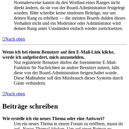
Normalerweise kannst du den Wortlaut eines Ranges nicht
direkt ändern, da sie von der Board-Administration festgelegt
wurden. Bitte schreibe keine sinnlosen Beiträge, nur um
deinen Rang zu erhöhen — die meisten Boards dulden dieses
Verhalten nicht und ein Moderator oder Administrator wird
deinen Rang unter Umständen einfach wieder zurücksetzen.
Nach oben
Wenn ich bei einem Benutzer auf den E-Mail-Link klicke,
werde ich aufgefordert, mich anzumelden.
Nur registrierte Benutzer dürfen die foreninterne E-Mail-
Funktion für Nachrichten an andere Benutzer nutzen, falls
diese von der Board-Administration freigeschaltet wurde.
Diese Maßnahme soll den Missbrauch dieses Systems durch
Gäste verhindern.
Nach oben
Beiträge schreiben
Wie erstelle ich ein neues Thema oder eine Antwort?
Um ein neues Thema in einem Forum zu eröffnen, musst du
auf „Neues Thema“ klicken. Um auf einen Beitrag zu