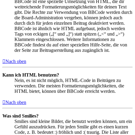
BBCode ist eine spezielle Umsetzung von HTML, die dir
weitreichende Formatierungsmöglichkeiten für deinen Text
gibt. Die Rechte zur Verwendung von BBCode werden durch
die Board-Administration vergeben, können jedoch auch
durch dich für jeden einzelnen Beitrag deaktiviert werden.
BBCode ist ähnlich wie HTML aufgebaut, jedoch werden
Tags von eckigen („[“ und „]“) statt spitzen („<“ und „>“)
Klammern eingeschlossen. Weitere Informationen zu
BBCode findest du auf einer speziellen Hilfe-Seite, die von
der Seite zur Beitragserstellung aus zugänglich ist.
Nach oben
Kann ich HTML benutzen?
Nein, es ist nicht möglich, HTML-Code in Beiträgen zu
verwenden. Die meisten Formatierungsmöglichkeiten, die
HTML bietet, können über BBCode erreicht werden.
Nach oben
Was sind Smilies?
Smilies sind kleine Bilder, die benutzt werden können, um ein
Gefühl auszudrücken. Für jeden Smilie gibt es einen kurzen
Code, z. B. bedeutet :) fröhlich und :( traurig. Die Liste aller