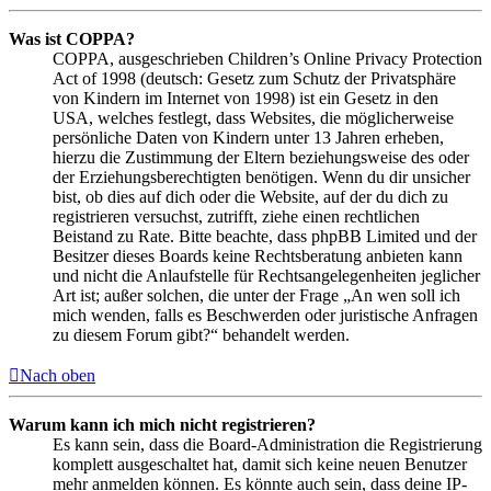
Was ist COPPA?
COPPA, ausgeschrieben Children’s Online Privacy Protection
Act of 1998 (deutsch: Gesetz zum Schutz der Privatsphäre
von Kindern im Internet von 1998) ist ein Gesetz in den
USA, welches festlegt, dass Websites, die möglicherweise
persönliche Daten von Kindern unter 13 Jahren erheben,
hierzu die Zustimmung der Eltern beziehungsweise des oder
der Erziehungsberechtigten benötigen. Wenn du dir unsicher
bist, ob dies auf dich oder die Website, auf der du dich zu
registrieren versuchst, zutrifft, ziehe einen rechtlichen
Beistand zu Rate. Bitte beachte, dass phpBB Limited und der
Besitzer dieses Boards keine Rechtsberatung anbieten kann
und nicht die Anlaufstelle für Rechtsangelegenheiten jeglicher
Art ist; außer solchen, die unter der Frage „An wen soll ich
mich wenden, falls es Beschwerden oder juristische Anfragen
zu diesem Forum gibt?“ behandelt werden.
Nach oben
Warum kann ich mich nicht registrieren?
Es kann sein, dass die Board-Administration die Registrierung
komplett ausgeschaltet hat, damit sich keine neuen Benutzer
mehr anmelden können. Es könnte auch sein, dass deine IP-