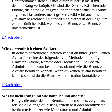
Benutzernamen stehen. Eines dieser Bilder ist meist mit
deinem Rang verknüpft: Oft sind dies Sterne, Kästchen oder
Punkte, die deine Beitragszahl oder deinen Status im Forum
angeben. Das andere, meist größere, Bild wird auch als
„Avatar“ bezeichnet. Es handelt sich hierbei in der Regel um
ein persönliches Bild, welches von Benutzer zu Benutzer
unterschiedlich ist.
Nach oben
Wie verwende ich einen Avatar?
In deinem persönlichen Bereich kannst du unter „Profil“ einen
Avatar über eine der folgenden vier Methoden hinzufügen:
Gravatar, Galerie, Remote oder Hochladen. Die Board-
Administration kann bestimmen, ob und wie die Benutzer
Avatare benutzen können. Wenn du keinen Avatar benutzen
kannst, solltest du die Board-Administration kontaktieren.
Nach oben
Was ist mein Rang und wie kann ich ihn ändern?
Ränge, die unter deinem Benutzernamen stehen, zeigen an,
wie viele Beiträge du bislang erstellt hast oder identifizieren
bestimmte Benutzer wie Moderatoren und Administratoren.