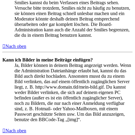
Smilies kannst du beim Verfassen eines Beitrags sehen.
Versuche bitte trotzdem, Smilies nicht zu häufig zu benutzen,
sie können einen Beitrag schnell unlesbar machen und ein
Moderator könnte deshalb deinen Beitrag entsprechend
überarbeiten oder gar komplett löschen. Die Board-
Administration kann auch die Anzahl der Smilies begrenzen,
die du in einem Beitrag benutzen kannst.
Nach oben
Kann ich Bilder in meine Beiträge einfügen?
Ja, Bilder können in deinem Beitrag angezeigt werden. Wenn
die Administration Dateianhänge erlaubt hat, kannst du das
Bild auch direkt hochladen. Ansonsten musst du zu einem
Bild verlinken, das auf einem öffentlich zugänglichen Server
liegt, z. B. http://www.domain.tld/mein-bild.gif. Du kannst
weder Bilder verlinken, die sich auf deinem eigenen PC
befinden (außer es ist ein öffentlich zugänglicher Server),
noch zu Bildern, die nur nach einer Anmeldung verfügbar
sind, z. B. Hotmail- oder Yahoo-Mailboxen, mit einem
Passwort geschützte Seiten usw. Um das Bild anzuzeigen,
benutze den BBCode-Tag „[img]“.
Nach oben