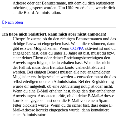
Adresse oder der Benutzername, mit dem du dich registrieren
möchtest, gesperrt wurden. Um Hilfe zu erhalten, wende dich
an die Board-Administration.
Nach oben
Ich habe mich registriert, kann mich aber nicht anmelden!
Überprüfe zuerst, ob du den richtigen Benutzernamen und das
richtige Passwort eingegeben hast. Wenn diese stimmen, dann
gibt es zwei Möglichkeiten. Wenn
COPPA
aktiviert ist und du
angegeben hast, dass du unter 13 Jahre alt bist, musst du bzw.
einer deiner Eltern oder deiner Erziehungsberechtigten den
Anweisungen folgen, die du erhalten hast. Wenn dies nicht
der Fall ist, muss dein Benutzerkonto vielleicht aktiviert
werden. Bei einigen Boards müssen alle neu angemeldeten
Mitglieder erst freigeschaltet werden – entweder musst du dies
selbst erledigen oder ein Administrator. Bei der Registrierung
wurde dir mitgeteilt, ob eine Aktivierung nötig ist oder nicht.
Wenn du eine E-Mail erhalten hast, folge den dort enthaltenen
Anweisungen. Ansonsten prüfe, ob du deine E-Mail-Adresse
korrekt eingegeben hast oder die E-Mail von einem Spam-
Filter blockiert wurde. Wenn du dir sicher bist, dass deine E-
Mail-Adresse korrekt eingegeben wurde, dann kontaktiere
einen Administrator.