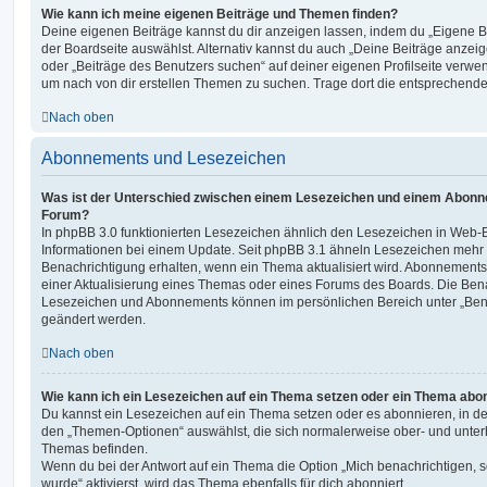
Wie kann ich meine eigenen Beiträge und Themen finden?
Deine eigenen Beiträge kannst du dir anzeigen lassen, indem du „Eigene Be
der Boardseite auswählst. Alternativ kannst du auch „Deine Beiträge anzei
oder „Beiträge des Benutzers suchen“ auf deiner eigenen Profilseite verwe
um nach von dir erstellen Themen zu suchen. Trage dort die entsprechend
Nach oben
Abonnements und Lesezeichen
Was ist der Unterschied zwischen einem Lesezeichen und einem Abonn
Forum?
In phpBB 3.0 funktionierten Lesezeichen ähnlich den Lesezeichen in Web-
Informationen bei einem Update. Seit phpBB 3.1 ähneln Lesezeichen mehr
Benachrichtigung erhalten, wenn ein Thema aktualisiert wird. Abonnements
einer Aktualisierung eines Themas oder eines Forums des Boards. Die Ben
Lesezeichen und Abonnements können im persönlichen Bereich unter „Bena
geändert werden.
Nach oben
Wie kann ich ein Lesezeichen auf ein Thema setzen oder ein Thema abo
Du kannst ein Lesezeichen auf ein Thema setzen oder es abonnieren, in d
den „Themen-Optionen“ auswählst, die sich normalerweise ober- und unter
Themas befinden.
Wenn du bei der Antwort auf ein Thema die Option „Mich benachrichtigen, 
wurde“ aktivierst, wird das Thema ebenfalls für dich abonniert.