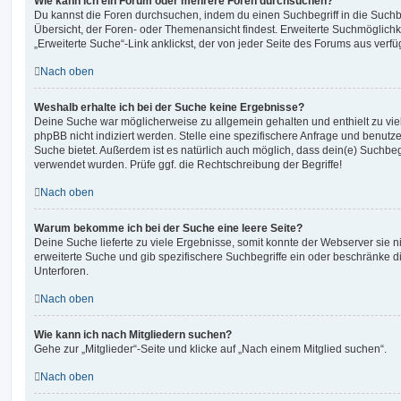
Wie kann ich ein Forum oder mehrere Foren durchsuchen?
Du kannst die Foren durchsuchen, indem du einen Suchbegriff in die Suchbo
Übersicht, der Foren- oder Themenansicht findest. Erweiterte Suchmöglichk
„Erweiterte Suche“-Link anklickst, der von jeder Seite des Forums aus verfüg
Nach oben
Weshalb erhalte ich bei der Suche keine Ergebnisse?
Deine Suche war möglicherweise zu allgemein gehalten und enthielt zu vie
phpBB nicht indiziert werden. Stelle eine spezifischere Anfrage und benutze 
Suche bietet. Außerdem ist es natürlich auch möglich, dass dein(e) Suchbeg
verwendet wurden. Prüfe ggf. die Rechtschreibung der Begriffe!
Nach oben
Warum bekomme ich bei der Suche eine leere Seite?
Deine Suche lieferte zu viele Ergebnisse, somit konnte der Webserver sie ni
erweiterte Suche und gib spezifischere Suchbegriffe ein oder beschränke 
Unterforen.
Nach oben
Wie kann ich nach Mitgliedern suchen?
Gehe zur „Mitglieder“-Seite und klicke auf „Nach einem Mitglied suchen“.
Nach oben