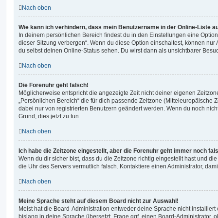
Nach oben
Wie kann ich verhindern, dass mein Benutzername in der Online-Liste a
In deinem persönlichen Bereich findest du in den Einstellungen eine Opti
dieser Sitzung verbergen“. Wenn du diese Option einschaltest, können nur
du selbst deinen Online-Status sehen. Du wirst dann als unsichtbarer Besuc
Nach oben
Die Forenuhr geht falsch!
Möglicherweise entspricht die angezeigte Zeit nicht deiner eigenen Zeitzone.
„Persönlichen Bereich“ die für dich passende Zeitzone (Mitteleuropäische Zei
dabei nur von registrierten Benutzern geändert werden. Wenn du noch nicht reg
Grund, dies jetzt zu tun.
Nach oben
Ich habe die Zeitzone eingestellt, aber die Forenuhr geht immer noch fal
Wenn du dir sicher bist, dass du die Zeitzone richtig eingestellt hast und die 
die Uhr des Servers vermutlich falsch. Kontaktiere einen Administrator, da
Nach oben
Meine Sprache steht auf diesem Board nicht zur Auswahl!
Meist hat die Board-Administration entweder deine Sprache nicht installier
bislang in deine Sprache übersetzt. Frage ggf. einen Board-Administrator, 