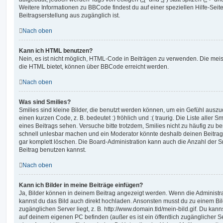
Weitere Informationen zu BBCode findest du auf einer speziellen Hilfe-Seite
Beitragserstellung aus zugänglich ist.
Nach oben
Kann ich HTML benutzen?
Nein, es ist nicht möglich, HTML-Code in Beiträgen zu verwenden. Die mei
die HTML bietet, können über BBCode erreicht werden.
Nach oben
Was sind Smilies?
Smilies sind kleine Bilder, die benutzt werden können, um ein Gefühl auszu
einen kurzen Code, z. B. bedeutet :) fröhlich und :( traurig. Die Liste aller 
eines Beitrags sehen. Versuche bitte trotzdem, Smilies nicht zu häufig zu b
schnell unlesbar machen und ein Moderator könnte deshalb deinen Beitrag
gar komplett löschen. Die Board-Administration kann auch die Anzahl der S
Beitrag benutzen kannst.
Nach oben
Kann ich Bilder in meine Beiträge einfügen?
Ja, Bilder können in deinem Beitrag angezeigt werden. Wenn die Administra
kannst du das Bild auch direkt hochladen. Ansonsten musst du zu einem Bild
zugänglichen Server liegt, z. B. http://www.domain.tld/mein-bild.gif. Du kann
auf deinem eigenen PC befinden (außer es ist ein öffentlich zugänglicher Se