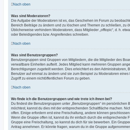
Nach oben
Was sind Moderatoren?
Die Aufgabe der Moderatoren ist es, das Geschehen im Forum zu beobachte
Bereich Beiträge zu ändern und zu löschen und Themen zu schließen, zu öff
Üblicherweise verhindern Moderatoren, dass Mitglieder „offtopic“, d. h. e
oder Beleidigendes bzw. Angreifendes schreiben.
Nach oben
Was sind Benutzergruppen?
Benutzergruppen sind Gruppen von Mitgliedern, die die Mitglieder des Board
verwaltbare Einheiten aufteilt. Jedes Mitglied kann mehreren Gruppen an
Berechtigungen zugeteilt werden. Dies erleichtert es den Administratoren,
Benutzer auf einmal zu ändern und sie zum Beispiel zu Moderatoren eines
Zugriff zu einem nichtöffentlichen Forum zu geben.
Nach oben
Wo finde ich die Benutzergruppen und wie trete ich ihnen bei?
Du findest die Benutzergruppen unter „Benutzergruppen“ im persönlichen B
möchtest, kannst du dies mit der entsprechenden Schaltfläche machen. Nic
offen. Einige erfordern erst eine Freischaltung, andere können geschlossen 
Wenn die Gruppe offen ist, kannst du ihr einfach durch die entsprechende Fu
Gruppe eine Freischaltung, so kannst du dich für sie bewerben. Ein Gruppe
Antrag annehmen. Er könnte fragen, warum du in die Gruppe aufgenommen 