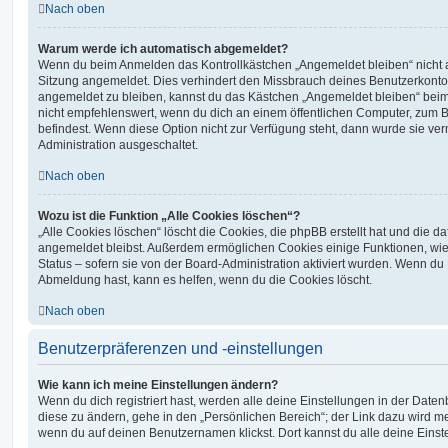
Nach oben
Warum werde ich automatisch abgemeldet?
Wenn du beim Anmelden das Kontrollkästchen „Angemeldet bleiben“ nicht au
Sitzung angemeldet. Dies verhindert den Missbrauch deines Benutzerkonto
angemeldet zu bleiben, kannst du das Kästchen „Angemeldet bleiben“ bei
nicht empfehlenswert, wenn du dich an einem öffentlichen Computer, zum Be
befindest. Wenn diese Option nicht zur Verfügung steht, dann wurde sie ver
Administration ausgeschaltet.
Nach oben
Wozu ist die Funktion „Alle Cookies löschen“?
„Alle Cookies löschen“ löscht die Cookies, die phpBB erstellt hat und die d
angemeldet bleibst. Außerdem ermöglichen Cookies einige Funktionen, wie
Status – sofern sie von der Board-Administration aktiviert wurden. Wenn du
Abmeldung hast, kann es helfen, wenn du die Cookies löscht.
Nach oben
Benutzerpräferenzen und -einstellungen
Wie kann ich meine Einstellungen ändern?
Wenn du dich registriert hast, werden alle deine Einstellungen in der Dat
diese zu ändern, gehe in den „Persönlichen Bereich“; der Link dazu wird me
wenn du auf deinen Benutzernamen klickst. Dort kannst du alle deine Einst