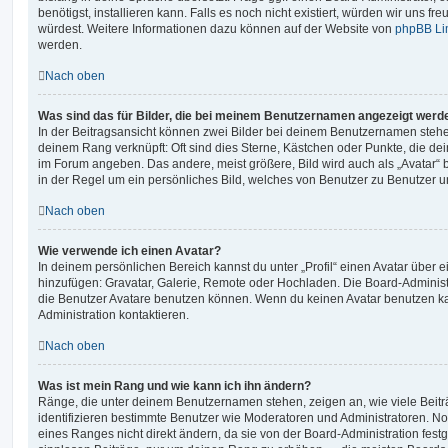
benötigst, installieren kann. Falls es noch nicht existiert, würden wir uns f
würdest. Weitere Informationen dazu können auf der Website von
phpBB Li
werden.
Nach oben
Was sind das für Bilder, die bei meinem Benutzernamen angezeigt werd
In der Beitragsansicht können zwei Bilder bei deinem Benutzernamen stehen.
deinem Rang verknüpft: Oft sind dies Sterne, Kästchen oder Punkte, die de
im Forum angeben. Das andere, meist größere, Bild wird auch als „Avatar“ b
in der Regel um ein persönliches Bild, welches von Benutzer zu Benutzer unt
Nach oben
Wie verwende ich einen Avatar?
In deinem persönlichen Bereich kannst du unter „Profil“ einen Avatar über 
hinzufügen: Gravatar, Galerie, Remote oder Hochladen. Die Board-Adminis
die Benutzer Avatare benutzen können. Wenn du keinen Avatar benutzen kan
Administration kontaktieren.
Nach oben
Was ist mein Rang und wie kann ich ihn ändern?
Ränge, die unter deinem Benutzernamen stehen, zeigen an, wie viele Beiträg
identifizieren bestimmte Benutzer wie Moderatoren und Administratoren. N
eines Ranges nicht direkt ändern, da sie von der Board-Administration festg