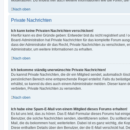
Moderatoren. Du findest hier auch weitere Informationen wie die Foren, di
Nach oben
Private Nachrichten
Ich kann keine Privaten Nachrichten verschicken!
Hierfür kann es drei Gründe geben: Entweder bist du nicht registriert und / 
Board-Administration hat Private Nachrichten für das komplette Forum ausg
dass der Administrator dir das Recht, Private Nachrichten zu verschicken, e
Administrator, um weitere Informationen zu erhalten.
Nach oben
Ich bekomme ständig unerwünschte Private Nachrichten!
Du kannst Private Nachrichten, die dir ein Mitglied sendet, automatisch lö
persönlichen Bereich eine entsprechende Regel erstellst. Falls du beläst
erhältst, so kannst du dies auch einem Administrator melden. Dieser kann 
verbieten, Private Nachrichten zu versenden.
Nach oben
Ich habe eine Spam-E-Mail von einem Mitglied dieses Forums erhalten!
Es tut uns leid, das zu hören. Das E-Mail-Formular dieses Forums hat einig
Benutzer, die solche Nachrichten senden, identifizieren sollen. Du solltest 
Mail, die du bekommen hast, weiterleiten. Dabei ist es ganz wichtig, die Ko
Diese enthalten Details über den Benutzer, der die E-Mail verschickt hat. D