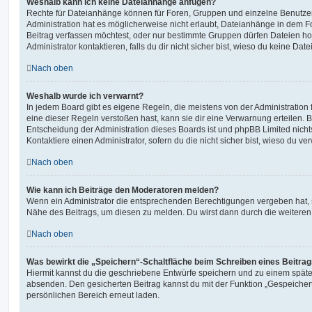
Weshalb kann ich keine Dateianhänge anfügen?
Rechte für Dateianhänge können für Foren, Gruppen und einzelne Benutze
Administration hat es möglicherweise nicht erlaubt, Dateianhänge in dem 
Beitrag verfassen möchtest, oder nur bestimmte Gruppen dürfen Dateien h
Administrator kontaktieren, falls du dir nicht sicher bist, wieso du keine D
Nach oben
Weshalb wurde ich verwarnt?
In jedem Board gibt es eigene Regeln, die meistens von der Administratio
eine dieser Regeln verstoßen hast, kann sie dir eine Verwarnung erteilen. B
Entscheidung der Administration dieses Boards ist und phpBB Limited nichts
Kontaktiere einen Administrator, sofern du die nicht sicher bist, wieso du ve
Nach oben
Wie kann ich Beiträge den Moderatoren melden?
Wenn ein Administrator die entsprechenden Berechtigungen vergeben hat, si
Nähe des Beitrags, um diesen zu melden. Du wirst dann durch die weiteren S
Nach oben
Was bewirkt die „Speichern“-Schaltfläche beim Schreiben eines Beitra
Hiermit kannst du die geschriebene Entwürfe speichern und zu einem späte
absenden. Den gesicherten Beitrag kannst du mit der Funktion „Gespeicher
persönlichen Bereich erneut laden.