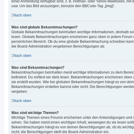
einer Anmeldung verfügbar sind, z. B. Hotmail- oder Yahoo-Mailboxen, mit
usw. Um das Bild anzuzeigen, benutze den BBCode-Tag „[img]“.
Nach oben
Was sind globale Bekanntmachungen?
Globale Bekanntmachungen beinhalten wichtige Informationen, deshalb soll
lesen. Globale Bekanntmachungen erscheinen ganz oben in jedem Forum u
persönlichen Bereich. Ob du eine globale Bekanntmachung schreiben kanns
die Board-Administration vergebenen Berechtigungen ab.
Nach oben
Was sind Bekanntmachungen?
Bekanntmachungen beinhalten meist wichtige Informationen zu dem Bereic
befindest. Du solltest sie stets lesen. Bekanntmachungen erscheinen oben 
sie erstellt wurden. Wie bei globalen Bekanntmachungen hängt es von dei
Bekanntmachungen erstellen kannst oder nicht. Die Berechtigungen werden
vergeben.
Nach oben
Was sind wichtige Themen?
Wichtige Themen eines Forums erscheinen unter den Ankündigungen und sin
sehen. Sie haben meist einen wichtigen Inhalt, weswegen du sie lesen sollt
Bekanntmachungen hängt es von deinen Berechtigungen ab, ob du wichtig
nicht; die Berechtigungen stellt die Board-Administration ein.