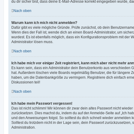
du dir sicher bist, dass deine E-Mail-Adresse korrekt eingegeben wurde, dan
Nach oben
Warum kann ich mich nicht anmelden?
Dafür gibt es viele mögliche Gründe. Prüfe zunächst, ob dein Benutzername 
Wenn dies der Fall ist, wende dich an einen Board-Administrator, um sicher
wurdest. Es ist ebenfalls möglich, dass ein Konfigurationsproblem mit der W
Administrator lösen muss.
Nach oben
Ich habe mich vor einiger Zeit registriert, kann mich aber nicht mehr an
Es kann sein, dass ein Administrator dein Benutzerkonto aus verschieden G
hat. Außerdem löschen viele Boards regelmäßig Benutzer, die für längere Z
haben, um die Datenbankgröße zu verringern. Registriere dich einfach ern
Diskussionen teil!
Nach oben
Ich habe mein Passwort vergessen!
Das ist nicht schlimm! Wir können dir zwar dein altes Passwort nicht wieder 
zurücksetzen. Dies machst du, indem du auf der Anmelde-Seite auf „Ich hab
und den Anweisungen folgst. So solltest du dich schnell wieder anmelden 
Solltest du trotzdem nicht in der Lage sein, dein Passwort zurückzusetzen,
Administration.