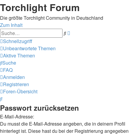
Torchlight Forum
Die größte Torchlight Community in Deutschland
Zum Inhalt
Erweiterte
Suche
Suche
Schnellzugriff
Unbeantwortete Themen
Aktive Themen
Suche
FAQ
Anmelden
Registrieren
Foren-Übersicht
Suche
Passwort zurücksetzen
E-Mail-Adresse:
Du musst die E-Mail-Adresse angeben, die in deinem Profil
hinterlegt ist. Diese hast du bei der Registrierung angegeben