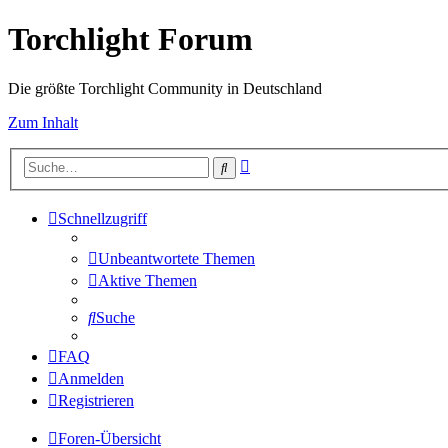
Torchlight Forum
Die größte Torchlight Community in Deutschland
Zum Inhalt
Erweiterte
Suche
Suche
Schnellzugriff
Unbeantwortete Themen
Aktive Themen
Suche
FAQ
Anmelden
Registrieren
Foren-Übersicht