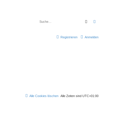
Suche
Erweiterte Suche
Registrieren
Anmelden
Alle Cookies löschen
Alle Zeiten sind
UTC+01:00