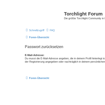
Torchlight Forum
Die größte Torchlight Community in
Schnellzugriff
FAQ
Foren-Übersicht
Passwort zurücksetzen
E-Mail-Adresse:
Du musst die E-Mail-Adresse angeben, die in deinem Profil hinterlegt is
der Registrierung angegeben oder nachträglich in deinem persönlichen
Foren-Übersicht