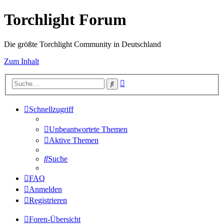
Torchlight Forum
Die größte Torchlight Community in Deutschland
Zum Inhalt
Erweiterte
Suche
Suche
Schnellzugriff
Unbeantwortete Themen
Aktive Themen
Suche
FAQ
Anmelden
Registrieren
Foren-Übersicht