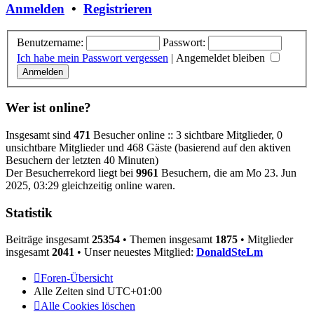
Anmelden
•
Registrieren
Benutzername:
Passwort:
Ich habe mein Passwort vergessen
|
Angemeldet bleiben
Wer ist online?
Insgesamt sind
471
Besucher online :: 3 sichtbare Mitglieder, 0
unsichtbare Mitglieder und 468 Gäste (basierend auf den aktiven
Besuchern der letzten 40 Minuten)
Der Besucherrekord liegt bei
9961
Besuchern, die am Mo 23. Jun
2025, 03:29 gleichzeitig online waren.
Statistik
Beiträge insgesamt
25354
• Themen insgesamt
1875
• Mitglieder
insgesamt
2041
• Unser neuestes Mitglied:
DonaldSteLm
Foren-Übersicht
Alle Zeiten sind
UTC+01:00
Alle Cookies löschen