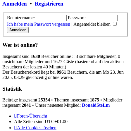
Anmelden
•
Registrieren
Benutzername:
Passwort:
Ich habe mein Passwort vergessen
|
Angemeldet bleiben
Wer ist online?
Insgesamt sind
1630
Besucher online :: 3 sichtbare Mitglieder, 0
unsichtbare Mitglieder und 1627 Gäste (basierend auf den aktiven
Besuchern der letzten 40 Minuten)
Der Besucherrekord liegt bei
9961
Besuchern, die am Mo 23. Jun
2025, 03:29 gleichzeitig online waren.
Statistik
Beiträge insgesamt
25354
• Themen insgesamt
1875
• Mitglieder
insgesamt
2041
• Unser neuestes Mitglied:
DonaldSteLm
Foren-Übersicht
Alle Zeiten sind
UTC+01:00
Alle Cookies löschen