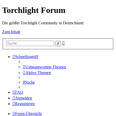
Torchlight Forum
Die größte Torchlight Community in Deutschland
Zum Inhalt
Erweiterte
Suche
Suche
Schnellzugriff
Unbeantwortete Themen
Aktive Themen
Suche
FAQ
Anmelden
Registrieren
Foren-Übersicht