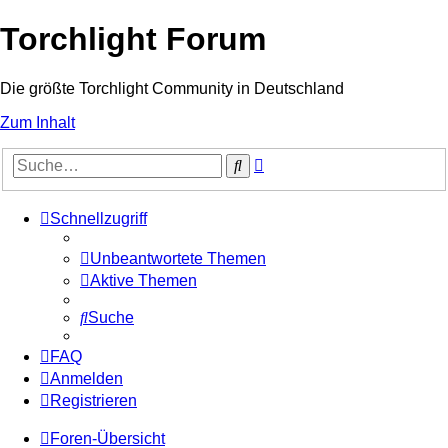
Torchlight Forum
Die größte Torchlight Community in Deutschland
Zum Inhalt
Erweiterte
Suche
Suche
Schnellzugriff
Unbeantwortete Themen
Aktive Themen
Suche
FAQ
Anmelden
Registrieren
Foren-Übersicht