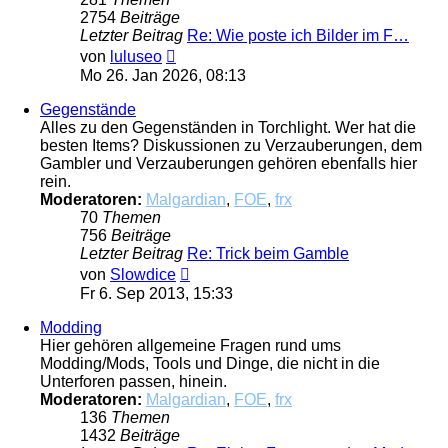
2754
Beiträge
Letzter Beitrag
Re: Wie poste ich Bilder im F…
Neuester
von
luluseo
Beitrag
Mo 26. Jan 2026, 08:13
Gegenstände
Alles zu den Gegenständen in Torchlight. Wer hat die
besten Items? Diskussionen zu Verzauberungen, dem
Gambler und Verzauberungen gehören ebenfalls hier
rein.
Moderatoren:
Malgardian
,
FOE
,
frx
70
Themen
756
Beiträge
Letzter Beitrag
Re: Trick beim Gamble
Neuester
von
Slowdice
Beitrag
Fr 6. Sep 2013, 15:33
Modding
Hier gehören allgemeine Fragen rund ums
Modding/Mods, Tools und Dinge, die nicht in die
Unterforen passen, hinein.
Moderatoren:
Malgardian
,
FOE
,
frx
136
Themen
1432
Beiträge