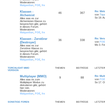
Moderatoren:
Malgardian
,
FOE
,
frx
Klassen -
Re: Wel
46
367
von
Tiqu
Alchemist
So 19. A
Alles was es zur
Alchemisten Klasse zu
besprechen gibt, gehört
in dieses Forum.
Moderatoren:
Malgardian
,
FOE
,
frx
Klassen - Zerstörer
Re: Ver
36
338
von
FOE
(Destroyer)
Mo 3. Fe
Alles was es zur
Zerstörer Klasse zu
besprechen gibt, gehört
in dieses Forum.
Moderatoren:
Malgardian
,
FOE
,
frx
TORCHLIGHT MMO
THEMEN
BEITRÄGE
LETZTER
VERSION
Multiplayer (MMO)
Re: Mult
9
88
von
FOE
Alles was es zum
Multiplayer Modus zu
So 17. O
diskutieren gibt, gehört
hier rein.
Moderatoren:
Malgardian
,
FOE
,
frx
SONSTIGE FOREN
THEMEN
BEITRÄGE
LETZTER