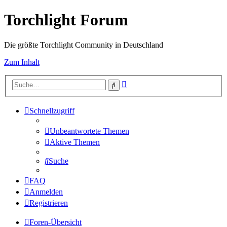
Torchlight Forum
Die größte Torchlight Community in Deutschland
Zum Inhalt
Erweiterte
Suche
Suche
Schnellzugriff
Unbeantwortete Themen
Aktive Themen
Suche
FAQ
Anmelden
Registrieren
Foren-Übersicht