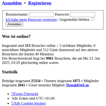
Anmelden
•
Registrieren
Benutzername:
Passwort:
Ich habe mein Passwort vergessen
|
Angemeldet bleiben
Wer ist online?
Insgesamt sind
515
Besucher online :: 3 sichtbare Mitglieder, 0
unsichtbare Mitglieder und 512 Gäste (basierend auf den aktiven
Besuchern der letzten 40 Minuten)
Der Besucherrekord liegt bei
9961
Besuchern, die am Mo 23. Jun
2025, 03:29 gleichzeitig online waren.
Statistik
Beiträge insgesamt
25354
• Themen insgesamt
1875
• Mitglieder
insgesamt
2041
• Unser neuestes Mitglied:
DonaldSteLm
Foren-Übersicht
Alle Zeiten sind
UTC+01:00
Alle Cookies löschen