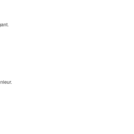
gant.
nieur.