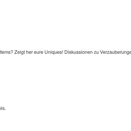
n Items? Zeigt her eure Uniques! Diskussionen zu Verzauberung
ls.