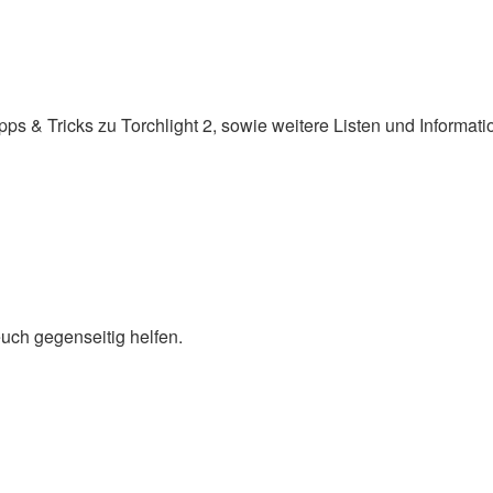
pps & Tricks zu Torchlight 2, sowie weitere Listen und Informati
euch gegenseitig helfen.