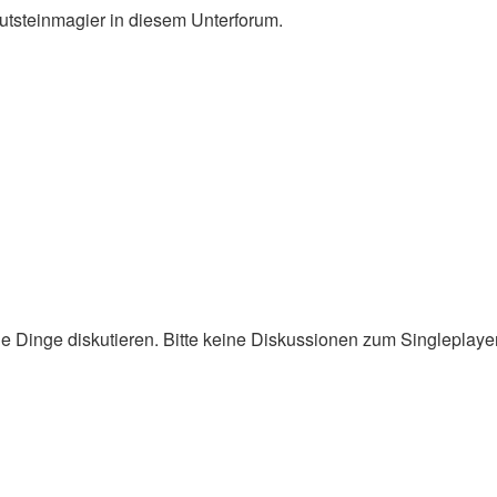
utsteinmagier in diesem Unterforum.
ne Dinge diskutieren. Bitte keine Diskussionen zum Singleplay