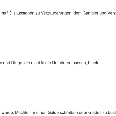
Items? Diskussionen zu Verzauberungen, dem Gambler und Verza
nd Dinge, die nicht in die Unterforen passen, hinein.
t wurde. Möchtet Ihr einen Guide schreiben oder Guides zu best