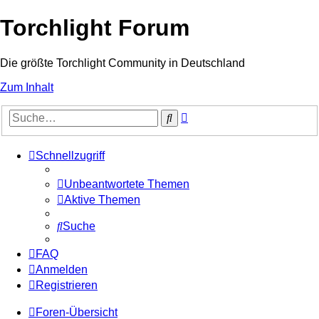
Torchlight Forum
Die größte Torchlight Community in Deutschland
Zum Inhalt
Erweiterte
Suche
Suche
Schnellzugriff
Unbeantwortete Themen
Aktive Themen
Suche
FAQ
Anmelden
Registrieren
Foren-Übersicht