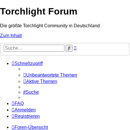
Torchlight Forum
Die größte Torchlight Community in Deutschland
Zum Inhalt
Erweiterte
Suche
Suche
Schnellzugriff
Unbeantwortete Themen
Aktive Themen
Suche
FAQ
Anmelden
Registrieren
Foren-Übersicht