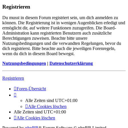
Registrieren
Du musst in diesem Forum registriert sein, um dich anmelden zu
können. Die Registrierung ist in wenigen Augenblicken erledigt und
ermöglicht dir, auf weitere Funktionen zuzugreifen. Die Board-
Administration kann registrierten Benutzern auch zusätzliche
Berechtigungen zuweisen. Beachte bitte unsere
Nutzungsbedingungen und die verwandten Regelungen, bevor du
dich registrierst. Bitte beachte auch die jeweiligen Forenregeln,
wenn du dich in diesem Board bewegst.
Nutzungsbedingungen
|
Datenschutzerklärung
Registrieren
Foren-Übersicht
Alle Zeiten sind
UTC+01:00
Alle Cookies löschen
Alle Zeiten sind
UTC+01:00
Alle Cookies löschen
Powered by
phpBB
® Forum Software © phpBB Limited