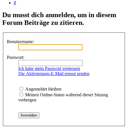
Suche
Du musst dich anmelden, um in diesem
Forum Beiträge zu zitieren.
Benutzername:
Passwort:
Ich habe mein Passwort vergessen
Die Aktivierungs-E-Mail erneut senden
Angemeldet bleiben
Meinen Online-Status während dieser Sitzung
verbergen