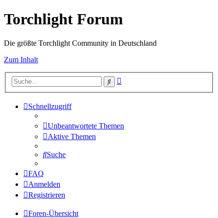
Torchlight Forum
Die größte Torchlight Community in Deutschland
Zum Inhalt
Erweiterte
Suche
Suche
Schnellzugriff
Unbeantwortete Themen
Aktive Themen
Suche
FAQ
Anmelden
Registrieren
Foren-Übersicht