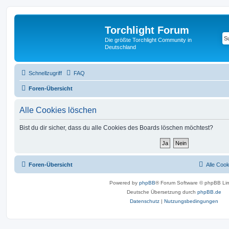
Torchlight Forum
Die größte Torchlight Community in
Deutschland
Schnellzugriff
FAQ
Foren-Übersicht
Alle Cookies löschen
Bist du dir sicher, dass du alle Cookies des Boards löschen möchtest?
Foren-Übersicht
Alle Coo
Powered by
phpBB
® Forum Software © phpBB Lim
Deutsche Übersetzung durch
phpBB.de
Datenschutz
|
Nutzungsbedingungen