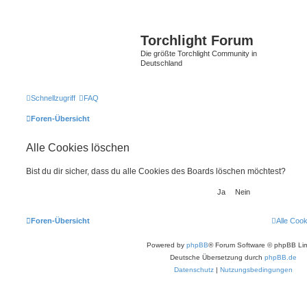
Torchlight Forum
Die größte Torchlight Community in
Deutschland
Schnellzugriff
FAQ
Foren-Übersicht
Alle Cookies löschen
Bist du dir sicher, dass du alle Cookies des Boards löschen möchtest?
Foren-Übersicht
Alle Coo
Powered by
phpBB
® Forum Software © phpBB Lim
Deutsche Übersetzung durch
phpBB.de
Datenschutz
|
Nutzungsbedingungen