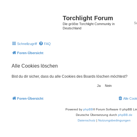
Torchlight Forum
Die größte Torchlight Community in
Deutschland
Schnellzugriff
FAQ
Foren-Übersicht
Alle Cookies löschen
Bist du dir sicher, dass du alle Cookies des Boards löschen möchtest?
Foren-Übersicht
Alle Coo
Powered by
phpBB
® Forum Software © phpBB Lim
Deutsche Übersetzung durch
phpBB.de
Datenschutz
|
Nutzungsbedingungen