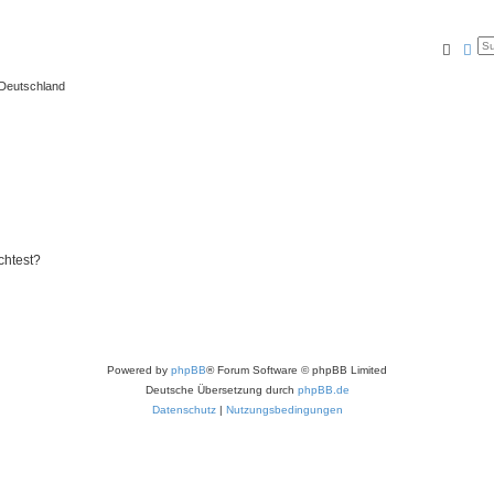
Suche
Erw
 Deutschland
chtest?
Powered by
phpBB
® Forum Software © phpBB Limited
Deutsche Übersetzung durch
phpBB.de
Datenschutz
|
Nutzungsbedingungen