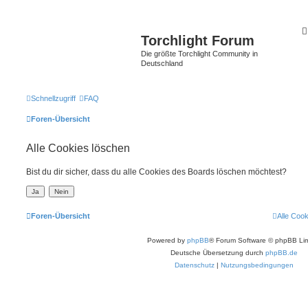
Torchlight Forum
Die größte Torchlight Community in
Deutschland
Schnellzugriff
FAQ
Foren-Übersicht
Alle Cookies löschen
Bist du dir sicher, dass du alle Cookies des Boards löschen möchtest?
Foren-Übersicht
Alle Coo
Powered by
phpBB
® Forum Software © phpBB Lim
Deutsche Übersetzung durch
phpBB.de
Datenschutz
|
Nutzungsbedingungen