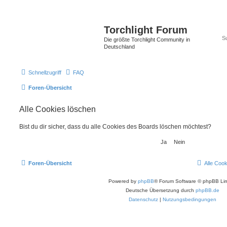
Torchlight Forum
Die größte Torchlight Community in
Deutschland
Schnellzugriff
FAQ
Foren-Übersicht
Alle Cookies löschen
Bist du dir sicher, dass du alle Cookies des Boards löschen möchtest?
Foren-Übersicht
Alle Coo
Powered by
phpBB
® Forum Software © phpBB Lim
Deutsche Übersetzung durch
phpBB.de
Datenschutz
|
Nutzungsbedingungen