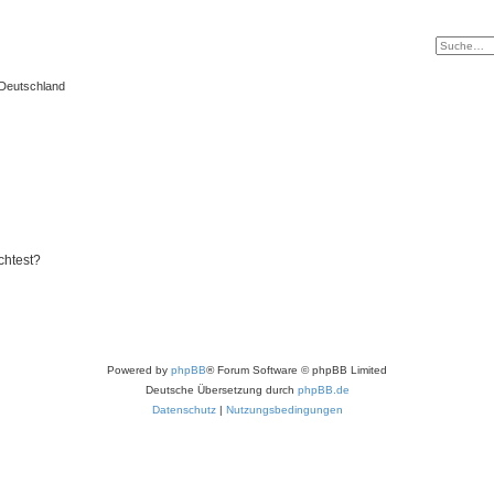
 Deutschland
chtest?
Powered by
phpBB
® Forum Software © phpBB Limited
Deutsche Übersetzung durch
phpBB.de
Datenschutz
|
Nutzungsbedingungen