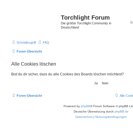
Torchlight Forum
Die größte Torchlight Community in
Deutschland
Schnellzugriff
FAQ
Foren-Übersicht
Alle Cookies löschen
Bist du dir sicher, dass du alle Cookies des Boards löschen möchtest?
Foren-Übersicht
Alle Coo
Powered by
phpBB
® Forum Software © phpBB Lim
Deutsche Übersetzung durch
phpBB.de
Datenschutz
|
Nutzungsbedingungen