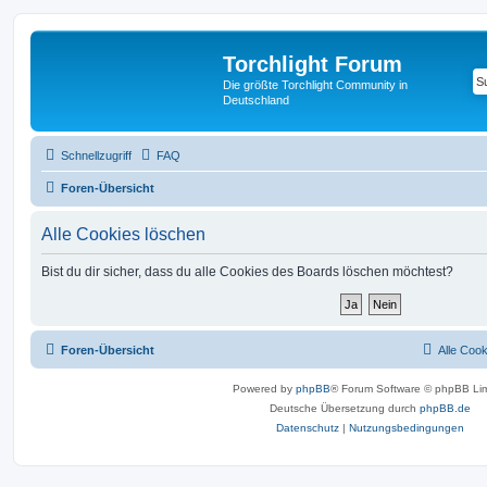
Torchlight Forum
Die größte Torchlight Community in
Deutschland
Schnellzugriff
FAQ
Foren-Übersicht
Alle Cookies löschen
Bist du dir sicher, dass du alle Cookies des Boards löschen möchtest?
Foren-Übersicht
Alle Coo
Powered by
phpBB
® Forum Software © phpBB Lim
Deutsche Übersetzung durch
phpBB.de
Datenschutz
|
Nutzungsbedingungen