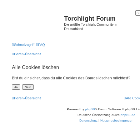
Torchlight Forum
Die größte Torchlight Community in
Deutschland
Schnellzugriff
FAQ
Foren-Übersicht
Alle Cookies löschen
Bist du dir sicher, dass du alle Cookies des Boards löschen möchtest?
Foren-Übersicht
Alle Coo
Powered by
phpBB
® Forum Software © phpBB Lim
Deutsche Übersetzung durch
phpBB.de
Datenschutz
|
Nutzungsbedingungen