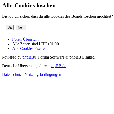
Alle Cookies löschen
Bist du dir sicher, dass du alle Cookies des Boards löschen möchtest?
Foren-Übersicht
Alle Zeiten sind
UTC+01:00
Alle Cookies löschen
Powered by
phpBB
® Forum Software © phpBB Limited
Deutsche Übersetzung durch
phpBB.de
Datenschutz
|
Nutzungsbedingungen