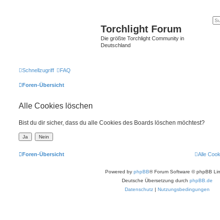
Torchlight Forum
Die größte Torchlight Community in
Deutschland
Schnellzugriff
FAQ
Foren-Übersicht
Alle Cookies löschen
Bist du dir sicher, dass du alle Cookies des Boards löschen möchtest?
Foren-Übersicht
Alle Coo
Powered by
phpBB
® Forum Software © phpBB Lim
Deutsche Übersetzung durch
phpBB.de
Datenschutz
|
Nutzungsbedingungen