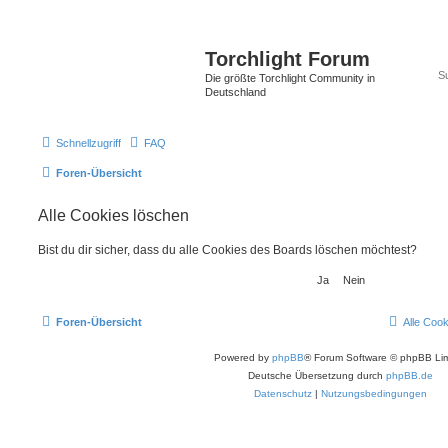
Torchlight Forum
Die größte Torchlight Community in
Deutschland
Schnellzugriff
FAQ
Foren-Übersicht
Alle Cookies löschen
Bist du dir sicher, dass du alle Cookies des Boards löschen möchtest?
Foren-Übersicht
Alle Coo
Powered by
phpBB
® Forum Software © phpBB Lim
Deutsche Übersetzung durch
phpBB.de
Datenschutz
|
Nutzungsbedingungen