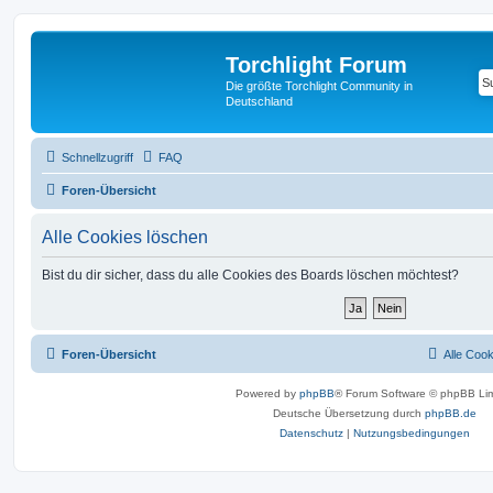
Torchlight Forum
Die größte Torchlight Community in
Deutschland
Schnellzugriff
FAQ
Foren-Übersicht
Alle Cookies löschen
Bist du dir sicher, dass du alle Cookies des Boards löschen möchtest?
Foren-Übersicht
Alle Coo
Powered by
phpBB
® Forum Software © phpBB Lim
Deutsche Übersetzung durch
phpBB.de
Datenschutz
|
Nutzungsbedingungen