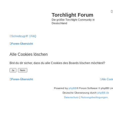
Torchlight Forum
Die größte Torchlight Community in
Deutschland
Schnellzugriff
FAQ
Foren-Übersicht
Alle Cookies löschen
Bist du dir sicher, dass du alle Cookies des Boards löschen möchtest?
Foren-Übersicht
Alle Coo
Powered by
phpBB
® Forum Software © phpBB Lim
Deutsche Übersetzung durch
phpBB.de
Datenschutz
|
Nutzungsbedingungen