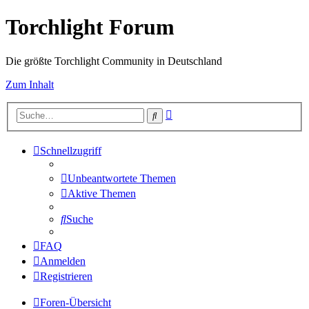
Torchlight Forum
Die größte Torchlight Community in Deutschland
Zum Inhalt
Erweiterte
Suche
Suche
Schnellzugriff
Unbeantwortete Themen
Aktive Themen
Suche
FAQ
Anmelden
Registrieren
Foren-Übersicht