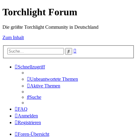
Torchlight Forum
Die größte Torchlight Community in Deutschland
Zum Inhalt
Erweiterte
Suche
Suche
Schnellzugriff
Unbeantwortete Themen
Aktive Themen
Suche
FAQ
Anmelden
Registrieren
Foren-Übersicht