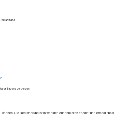
 Deutschland
en
ieser Sitzung verbergen
 können. Die Registrierung ist in wenigen Augenblicken erledigt und ermöglicht di