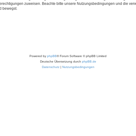
 Berechtigungen zuweisen. Beachte bitte unsere Nutzungsbedingungen und die verwa
d bewegst.
Powered by
phpBB
® Forum Software © phpBB Limited
Deutsche Übersetzung durch
phpBB.de
Datenschutz
|
Nutzungsbedingungen