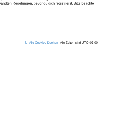
ndten Regelungen, bevor du dich registrierst. Bitte beachte
Alle Cookies löschen
Alle Zeiten sind
UTC+01:00