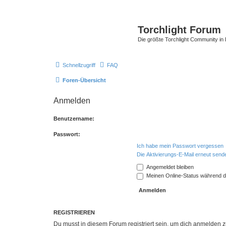
Torchlight Forum
Die größte Torchlight Community in
Schnellzugriff
FAQ
Foren-Übersicht
Anmelden
Benutzername:
Passwort:
Ich habe mein Passwort vergessen
Die Aktivierungs-E-Mail erneut send
Angemeldet bleiben
Meinen Online-Status während d
REGISTRIEREN
Du musst in diesem Forum registriert sein, um dich anmelden zu