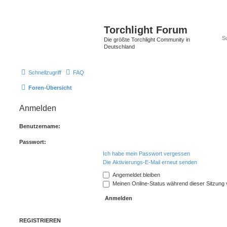
Torchlight Forum
Die größte Torchlight Community in
Deutschland
Schnellzugriff
FAQ
Foren-Übersicht
Anmelden
Benutzername:
Passwort:
Ich habe mein Passwort vergessen
Die Aktivierungs-E-Mail erneut senden
Angemeldet bleiben
Meinen Online-Status während dieser Sitzung
REGISTRIEREN