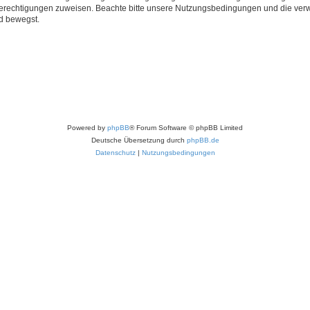
 Berechtigungen zuweisen. Beachte bitte unsere Nutzungsbedingungen und die verwa
d bewegst.
Powered by
phpBB
® Forum Software © phpBB Limited
Deutsche Übersetzung durch
phpBB.de
Datenschutz
|
Nutzungsbedingungen