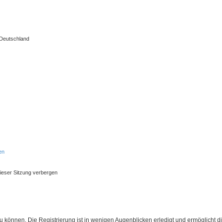
 Deutschland
en
ieser Sitzung verbergen
 können. Die Registrierung ist in wenigen Augenblicken erledigt und ermöglicht di