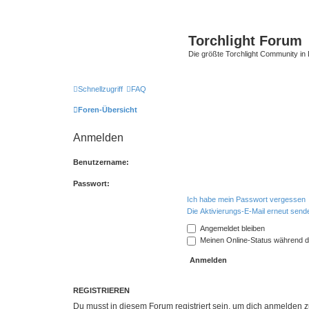
Torchlight Forum
Die größte Torchlight Community in
Schnellzugriff
FAQ
Foren-Übersicht
Anmelden
Benutzername:
Passwort:
Ich habe mein Passwort vergessen
Die Aktivierungs-E-Mail erneut send
Angemeldet bleiben
Meinen Online-Status während d
REGISTRIEREN
Du musst in diesem Forum registriert sein, um dich anmelden zu